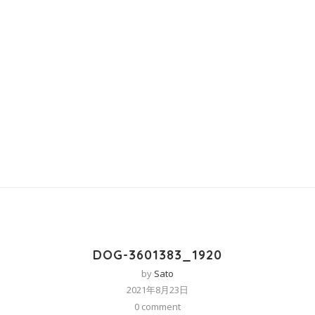
DOG-3601383_1920
by
Sato
2021年8月23日
0 comment