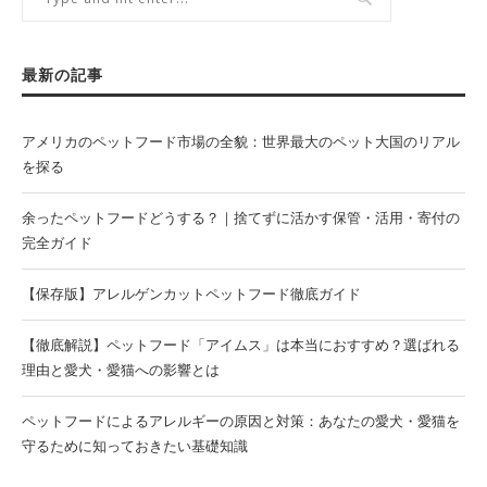
最新の記事
アメリカのペットフード市場の全貌：世界最大のペット大国のリアル
を探る
余ったペットフードどうする？｜捨てずに活かす保管・活用・寄付の
完全ガイド
【保存版】アレルゲンカットペットフード徹底ガイド
【徹底解説】ペットフード「アイムス」は本当におすすめ？選ばれる
理由と愛犬・愛猫への影響とは
ペットフードによるアレルギーの原因と対策：あなたの愛犬・愛猫を
守るために知っておきたい基礎知識