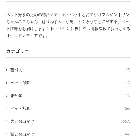
ペット好きのための総合メディア・ペットとお出かけマガジン | ワン
ちゃんネコちゃん、はりねずみ、小鳥、ふくろうなどに関する、ペッ
ト情報をお届けします！ 日々の生活に役に立つ情報満載でお届けする
オウンドメディアです。
カテゴリー
芸能人
(7)
ペット保険
(1)
未分類
(7)
ペット写真
(26)
犬とお出かけ
(657)
猫とお出かけ
(98)