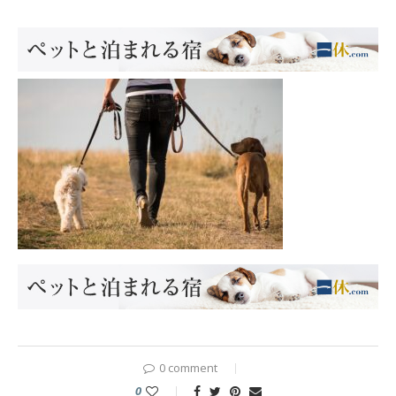
0 comment
0