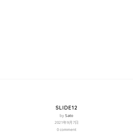
SLIDE12
by
Sato
2021年9月7日
0 comment