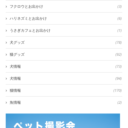
フクロウとお出かけ
(3)
ハリネズミとお出かけ
(6)
うさぎカフェとお出かけ
(1)
犬グッズ
(78)
猫グッズ
(92)
犬情報
(73)
犬情報
(94)
猫情報
(170)
魚情報
(2)