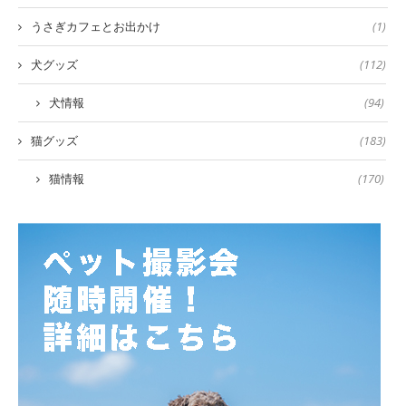
うさぎカフェとお出かけ
(1)
犬グッズ
(112)
犬情報
(94)
猫グッズ
(183)
猫情報
(170)