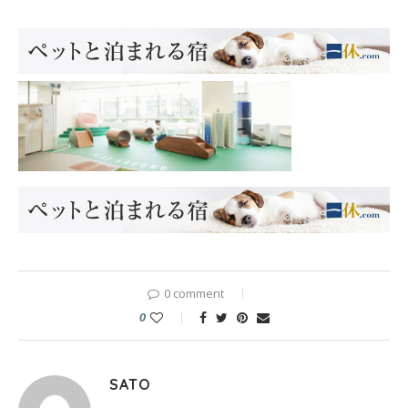
0 comment
0
SATO