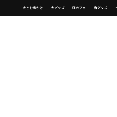
犬とお出かけ
犬グッズ
猫カフェ
猫グッズ