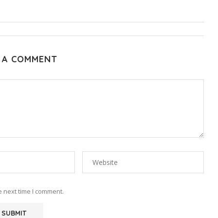
 A COMMENT
e next time I comment.