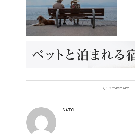
0 comment
SATO