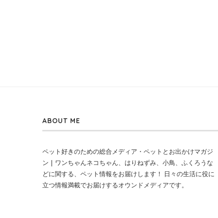
ABOUT ME
ペット好きのための総合メディア・ペットとお出かけマガジ
ン | ワンちゃんネコちゃん、はりねずみ、小鳥、ふくろうな
どに関する、ペット情報をお届けします！ 日々の生活に役に
立つ情報満載でお届けするオウンドメディアです。