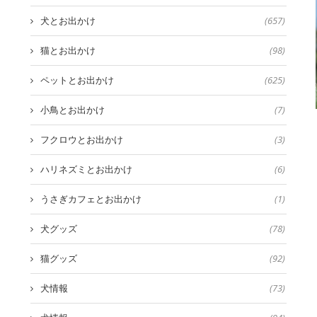
犬とお出かけ
(657)
猫とお出かけ
(98)
ペットとお出かけ
(625)
小鳥とお出かけ
(7)
フクロウとお出かけ
(3)
ハリネズミとお出かけ
(6)
うさぎカフェとお出かけ
(1)
犬グッズ
(78)
猫グッズ
(92)
犬情報
(73)