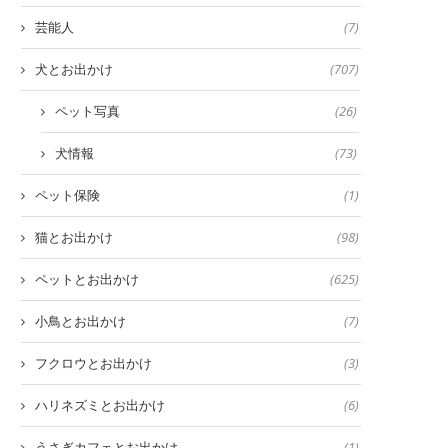
芸能人
(7)
犬とお出かけ
(707)
ペット写真
(26)
犬情報
(73)
ペット保険
(1)
猫とお出かけ
(98)
ペットとお出かけ
(625)
小鳥とお出かけ
(7)
フクロウとお出かけ
(3)
ハリネズミとお出かけ
(6)
うさぎカフェとお出かけ
(1)