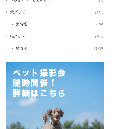
犬グッズ
(112)
犬情報
(94)
猫グッズ
(183)
猫情報
(170)