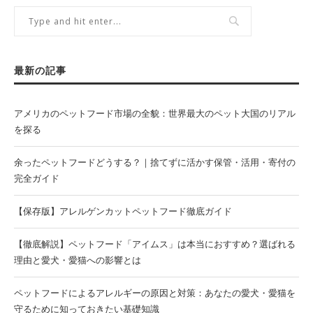
最新の記事
アメリカのペットフード市場の全貌：世界最大のペット大国のリアル
を探る
余ったペットフードどうする？｜捨てずに活かす保管・活用・寄付の
完全ガイド
【保存版】アレルゲンカットペットフード徹底ガイド
【徹底解説】ペットフード「アイムス」は本当におすすめ？選ばれる
理由と愛犬・愛猫への影響とは
ペットフードによるアレルギーの原因と対策：あなたの愛犬・愛猫を
守るために知っておきたい基礎知識