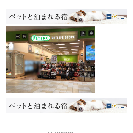
0 comment