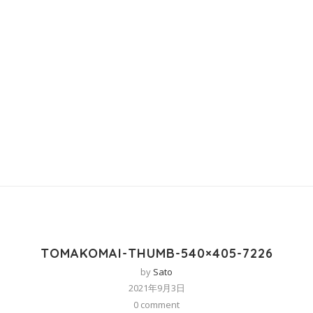
TOMAKOMAI-THUMB-540×405-7226
by
Sato
2021年9月3日
0 comment