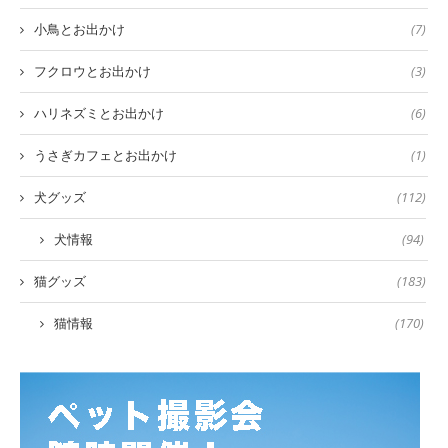
小鳥とお出かけ
(7)
フクロウとお出かけ
(3)
ハリネズミとお出かけ
(6)
うさぎカフェとお出かけ
(1)
犬グッズ
(112)
犬情報
(94)
猫グッズ
(183)
猫情報
(170)