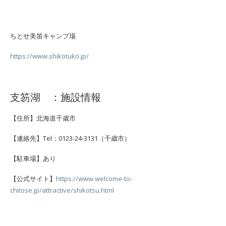
ちとせ美笛キャンプ場
https://www.shikotuko.jp/
支笏湖 ：施設情報
【住所】北海道千歳市
【連絡先】Tel：0123-24-3131（千歳市）
【駐車場】あり
【公式サイト】
https://www.welcome-to-
chitose.jp/attractive/shikotsu.html