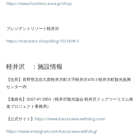
https://www.hoshino-area.jp/shop
プレジデントリゾート軽井沢
https://marutaro.shop/blog/15316/#i-5
軽井沢 ：施設情報
【住所】長野県北佐久郡軽井沢町大字軽井沢470-3 軽井沢町観光振興
センター内
【連絡先】0267-41-3850（軽井沢観光協会 軽井沢ドッグツーリズム推
進プロジェクト事務局）
【公式サイト】
https://www.karuizawa-withdog.com/
https://www.instagram.com/karuizawa.withdog/