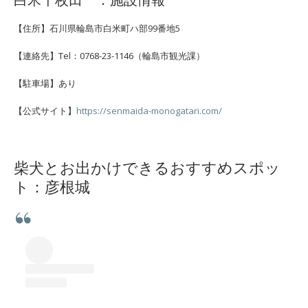
【住所】石川県輪島市白米町ハ部99番地5
【連絡先】Tel：0768-23-1146（輪島市観光課）
【駐車場】あり
【公式サイト】
https://senmaida-monogatari.com/
柴犬とお出かけできるおすすめスポッ
ト：彦根城