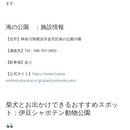
ます。
海の公園 ：施設情報
【住所】神奈川県横浜市金沢区海の公園10番
【連絡先】Tel：045-701-3450
【駐車場】あり
【公式サイト】
https://www.hama-
midorinokyokai.or.jp/park/uminokouen/
柴犬とお出かけできるおすすめスポッ
ト：伊豆シャボテン動物公園