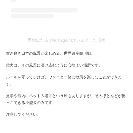
黒柴ほたる(@aroagain)がシェアした投稿
古き良き日本の風景が楽しめる、世界遺産白川郷。
柴犬は、その風景に溶け込むように心地よい場所です。
ルールを守って歩けば、ワンコと一緒に散策を楽しむことができま
す。
見学や店内にペット入場可という所もありますが、そのほとんどが抱
っこできる小型犬のみです。
注意してください。