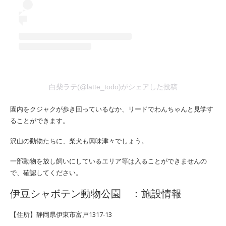
白柴ラテ(@latte_todo)がシェアした投稿
園内をクジャクが歩き回っているなか、リードでわんちゃんと見学す
ることができます。
沢山の動物たちに、柴犬も興味津々でしょう。
一部動物を放し飼いにしているエリア等は入ることができませんの
で、確認してください。
伊豆シャボテン動物公園 ：施設情報
【住所】静岡県伊東市富戸1317-13