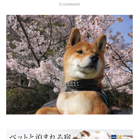
0 comment