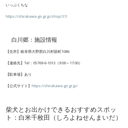
いっぷくちな
https://shirakawa-go.gr.jp/shop/37/
白川郷：施設情報
【住所】岐阜県大野郡白川村荻町1086
【連絡先】Tel：05769-6-1013（9:00～17:00）
【駐車場】あり
【公式サイト】
https://shirakawa-go.gr.jp/
柴犬とお出かけできるおすすめスポッ
ト：白米千枚田（しろよねせんまいだ）