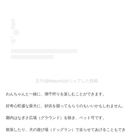
王子(@toipuno)がシェアした投稿
わんちゃんと一緒に、潮干狩りを楽しむことができます。
好奇心旺盛な柴犬に、砂浜を掘ってもらうのもいいかもしれません。
園内はなぎさ広場（グラウンド）を除き、ペット可です。
散策したり、犬の遊び場（ドッグラン）で走らせてあげることもでき