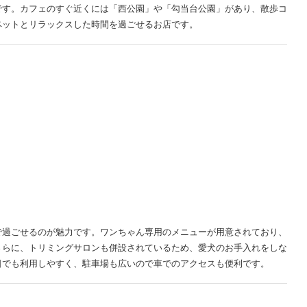
です。カフェのすぐ近くには「西公園」や「勾当台公園」があり、散歩コ
ペットとリラックスした時間を過ごせるお店です。
で過ごせるのが魅力です。ワンちゃん専用のメニューが用意されており、
さらに、トリミングサロンも併設されているため、愛犬のお手入れをしな
日でも利用しやすく、駐車場も広いので車でのアクセスも便利です。