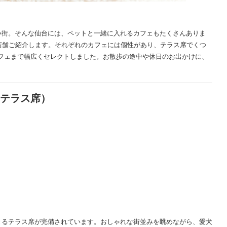
い街。そんな仙台には、ペットと一緒に入れるカフェもたくさんありま
店舗ご紹介します。それぞれのカフェには個性があり、テラス席でくつ
フェまで幅広くセレクトしました。お散歩の途中や休日のお出かけに、
店（テラス席）
きるテラス席が完備されています。おしゃれな街並みを眺めながら、愛犬