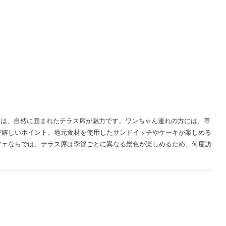
I」は、自然に囲まれたテラス席が魅力です。ワンちゃん連れの方には、専
が嬉しいポイント。地元食材を使用したサンドイッチやケーキが楽しめる
フェならでは。テラス席は季節ごとに異なる景色が楽しめるため、何度訪