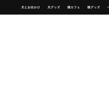
犬とお出かけ
犬グッズ
猫カフェ
猫グッズ