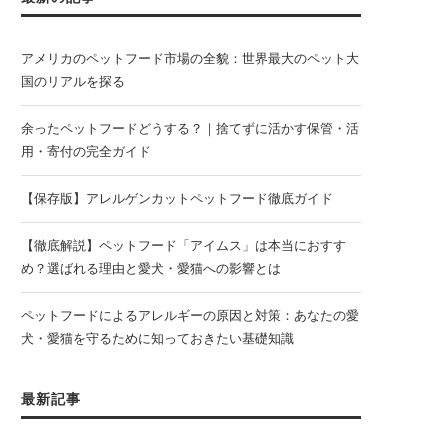
アメリカのペットフード市場の全貌：世界最大のペット大
国のリアルを探る
余ったペットフードどうする？｜捨てずに活かす保管・活
用・寄付の完全ガイド
【保存版】アレルゲンカットペットフード徹底ガイド
【徹底解説】ペットフード「アイムス」は本当におすす
め？選ばれる理由と愛犬・愛猫への影響とは
ペットフードによるアレルギーの原因と対策：あなたの愛
犬・愛猫を守るために知っておきたい基礎知識
最新記事