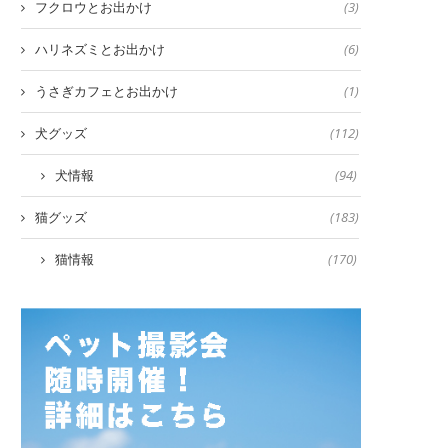
フクロウとお出かけ
(3)
ハリネズミとお出かけ
(6)
うさぎカフェとお出かけ
(1)
犬グッズ
(112)
犬情報
(94)
猫グッズ
(183)
猫情報
(170)