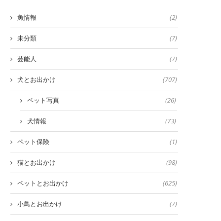
魚情報
(2)
未分類
(7)
芸能人
(7)
犬とお出かけ
(707)
ペット写真
(26)
犬情報
(73)
ペット保険
(1)
猫とお出かけ
(98)
ペットとお出かけ
(625)
小鳥とお出かけ
(7)