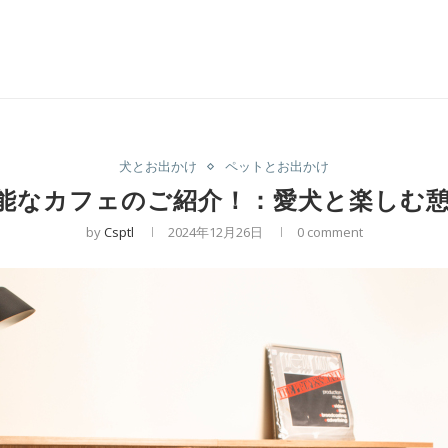
犬とお出かけ
ペットとお出かけ
能なカフェのご紹介！：愛犬と楽しむ
by
Csptl
2024年12月26日
0 comment