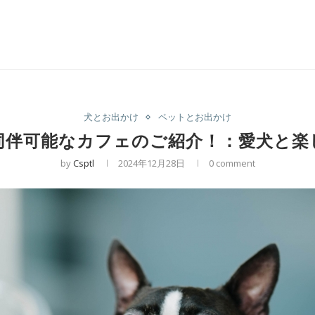
犬とお出かけ
ペットとお出かけ
同伴可能なカフェのご紹介！：愛犬と楽
by
Csptl
2024年12月28日
0 comment