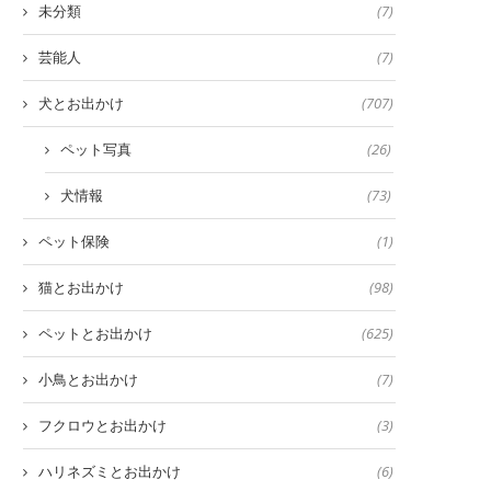
未分類
(7)
芸能人
(7)
犬とお出かけ
(707)
ペット写真
(26)
犬情報
(73)
ペット保険
(1)
猫とお出かけ
(98)
ペットとお出かけ
(625)
小鳥とお出かけ
(7)
フクロウとお出かけ
(3)
ハリネズミとお出かけ
(6)