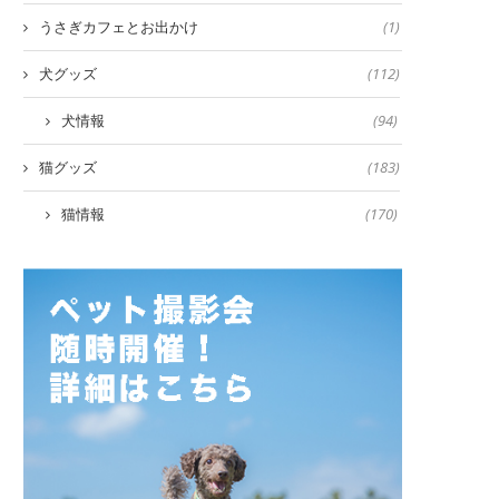
うさぎカフェとお出かけ
(1)
犬グッズ
(112)
犬情報
(94)
猫グッズ
(183)
猫情報
(170)