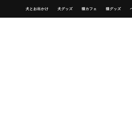
犬とお出かけ
犬グッズ
猫カフェ
猫グッズ