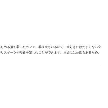
楽しめる落ち着いたカフェ。看板犬もいるので、犬好きにはたまらない空
作りスイーツや軽食を楽しむことができます。周辺には公園もあるため、