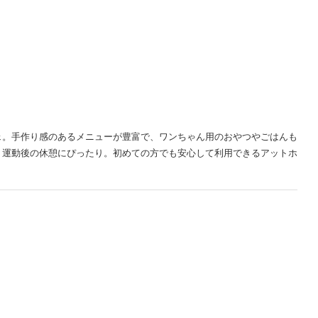
ェ。手作り感のあるメニューが豊富で、ワンちゃん用のおやつやごはんも
、運動後の休憩にぴったり。初めての方でも安心して利用できるアットホ
）