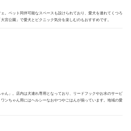
フェ。ペット同伴可能なスペースも設けられており、愛犬を連れてくつろ
「大宮公園」で愛犬とピクニック気分を楽しむのもおすすめです。
ちゃん」。店内は犬連れ専用となっており、リードフックやお水のサービ
、ワンちゃん用にはヘルシーなおやつやごはんが揃っています。地域の愛