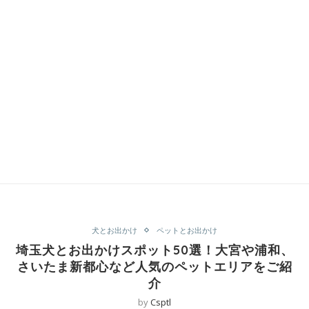
犬とお出かけ
ペットとお出かけ
埼玉犬とお出かけスポット50選！大宮や浦和、
さいたま新都心など人気のペットエリアをご紹
介
by
Csptl