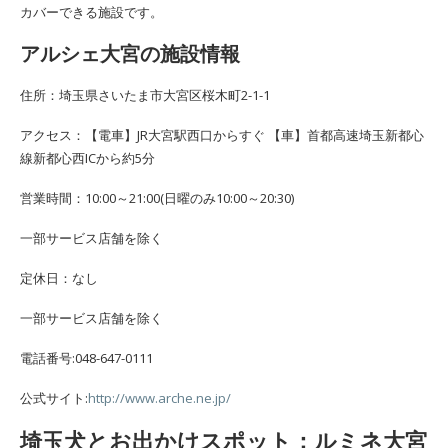
カバーできる施設です。
アルシェ大宮の施設情報
住所：埼玉県さいたま市大宮区桜木町2-1-1
アクセス：【電車】JR大宮駅西口からすぐ 【車】首都高速埼玉新都心
線新都心西ICから約5分
営業時間：10:00～21:00(日曜のみ10:00～20:30)
一部サービス店舗を除く
定休日：なし
一部サービス店舗を除く
電話番号:048-647-0111
公式サイト:
http://www.arche.ne.jp/
埼玉犬とお出かけスポット：ルミネ大宮