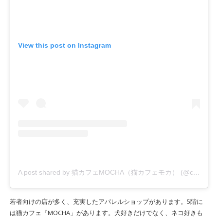
View this post on Instagram
A post shared by 猫カフェMOCHA（猫カフェモカ） (@catcafemocha)
若者向けの店が多く、充実したアパレルショップがあります。5階に
は猫カフェ『MOCHA」があります。犬好きだけでなく、ネコ好きも