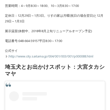
営業時間：4～9月8:30～18:00、10～3月8:30～17:00
定休日：12月29日～1月3日。りすの家は月曜(祝日の場合翌日)と12月
29日～1月3日
展示温室(休館中、2018年8月上旬リニューアルオープン予定)
電話番号:048-664-5915?平日8:30～17:00
公式サイ
ト:
http://www.city.saitama.jp/004/001/003/001/p000088.html
埼玉犬とお出かけスポット：大宮タカシ
マヤ