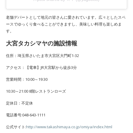
老舗デパートとして地元の皆さんに愛されています。広々としたスペ
ースでゆっくり食べることができますし、美味しい料理も楽しめま
す。
大宮タカシマヤの施設情報
住所：埼玉県さいたま市大宮区大門町1-32
アクセス：【電車】JR大宮駅から徒歩3分
営業時間：10:00～19:30
10:30～21:00 8階レストランローズ
定休日：不定休
電話番号:048-643-1111
公式サイト:
http://www.takashimaya.co.jp/omiya/index.html