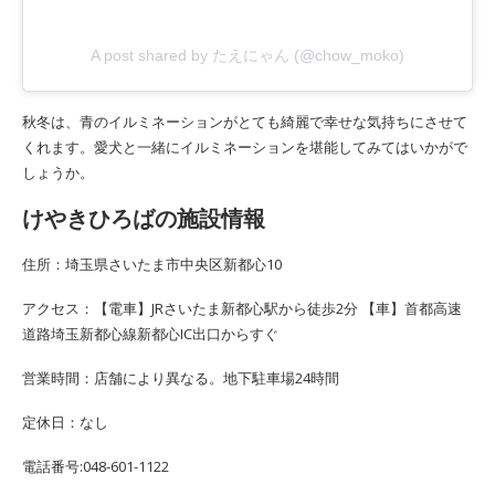
A post shared by たえにゃん (@chow_moko)
秋冬は、青のイルミネーションがとても綺麗で幸せな気持ちにさせて
くれます。愛犬と一緒にイルミネーションを堪能してみてはいかがで
しょうか。
けやきひろばの施設情報
住所：埼玉県さいたま市中央区新都心10
アクセス：【電車】JRさいたま新都心駅から徒歩2分 【車】首都高速
道路埼玉新都心線新都心IC出口からすぐ
営業時間：店舗により異なる。地下駐車場24時間
定休日：なし
電話番号:048-601-1122