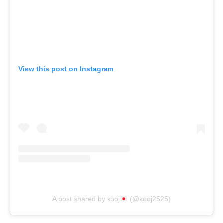
View this post on Instagram
A post shared by kooj
(@kooj2525)