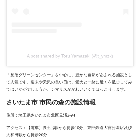
A post shared by Toru Yamazaki (@t_ymzk)
「見沼グリーンセンター」を中心に、豊かな自然があふれる施設とし
て人気です。週末や天気の良い日は、愛犬と一緒に近くを散歩してみ
てはいかがでしょうか。シマリスがかわいいくてほっこりします。
さいたま市 市民の森の施設情報
住所：埼玉県さいたま市北区見沼2-94
アクセス：【電車】JR土呂駅から徒歩10分。東部鉄道大宮公園駅及び
大和田駅から徒歩20分