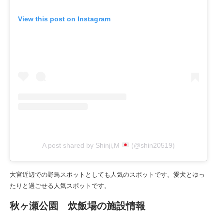
View this post on Instagram
A post shared by Shinji,M
(@shin20519)
大宮近辺での野鳥スポットとしても人気のスポットです。愛犬とゆっ
たりと過ごせる人気スポットです。
秋ヶ瀬公園 炊飯場の施設情報