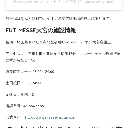
A post shared by フットメッセ大宮 (@futmesse_omiya)
駐車場はなんと無料で、イオンの立体駐車場の屋上にあります。
FUT MESSE大宮の施設情報
住所：埼玉県さいたま市北区櫛引町2-574-1 イオン大宮店屋上
アクセス：【電車】JR日進駅から徒歩12分、ニューシャトル鉄道博物
館駅から徒歩12分
営業時間：平日 13:00～24:00
土日祝日 9:00～24:00
定休日：年末年始
電話番号:048-664-5588
公式サイト:
http://www.messe-group.com