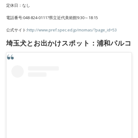
定休日：なし
電話番号:048-824-0111?県立近代美術館9:30～18:15
公式サイト:
http://www.pref.spec.ed.jp/momas/?page_id=53
埼玉犬とお出かけスポット：浦和パルコ