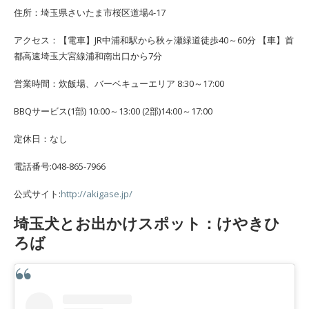
住所：埼玉県さいたま市桜区道場4-17
アクセス：【電車】JR中浦和駅から秋ヶ瀬緑道徒歩40～60分 【車】首
都高速埼玉大宮線浦和南出口から7分
営業時間：炊飯場、バーベキューエリア 8:30～17:00
BBQサービス(1部) 10:00～13:00 (2部)14:00～17:00
定休日：なし
電話番号:048-865-7966
公式サイト:
http://akigase.jp/
埼玉犬とお出かけスポット：けやきひ
ろば