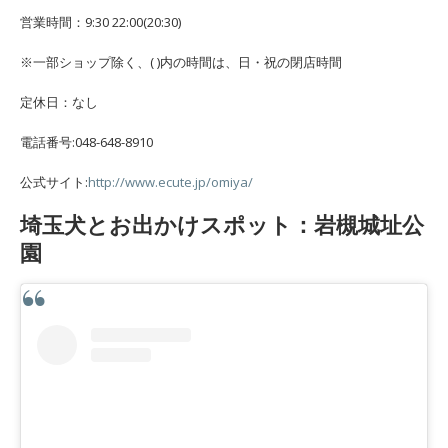
営業時間：9:30 22:00(20:30)
※一部ショップ除く、( )内の時間は、日・祝の閉店時間
定休日：なし
電話番号:048-648-8910
公式サイト:
http://www.ecute.jp/omiya/
埼玉犬とお出かけスポット：岩槻城址公
園