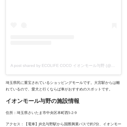
A post shared by ECOLIFE COCO イオンモール与野 (@ecolifecoco)
埼玉県民に重宝されているショッピングモールです。大宮駅からは離
れているので、愛犬と行くならば車がおすすめのスポットです。
イオンモール与野の施設情報
住所：埼玉県さいたま市中央区本町西5-2-9
アクセス：【電車】JR北与野駅から国際興業バスで約7分、イオンモー