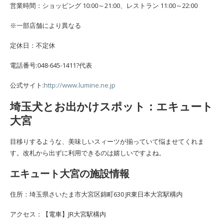
営業時間：ショッピング 10:00～21:00、レストラン 11:00～22:00
※一部店舗により異なる
定休日：不定休
電話番号:048-645-1411?代表
公式サイト:
http://www.lumine.ne.jp
埼玉犬とお出かけスポット：エキュート
大宮
目移りするような、美味しいスィーツが揃っていて悩ませてくれま
す。改札から出ずに利用できるのは嬉しいですよね。
エキュート大宮の施設情報
住所：埼玉県さいたま市大宮区錦町630 JR東日本大宮駅構内
アクセス：【電車】JR大宮駅構内