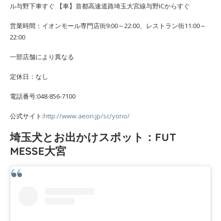
ル与野下車すぐ 【車】首都高速道路埼玉大宮線与野ICからすぐ
営業時間：イオンモール専門店街9:00～22:00、レストラン街11:00～
22:00
一部店舗により異なる
定休日：なし
電話番号:048-856-7100
公式サイト:
http://www.aeon.jp/sc/yono/
埼玉犬とお出かけスポット：FUT
MESSE大宮