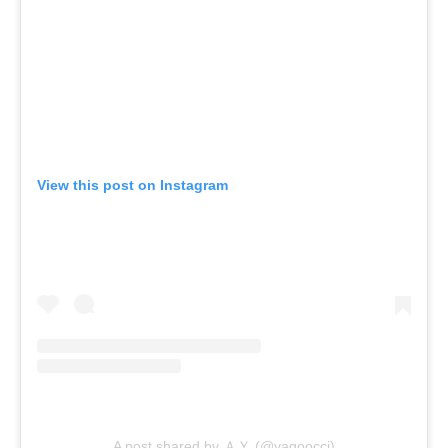
View this post on Instagram
A post shared by ＡＹ (@yagoocci)