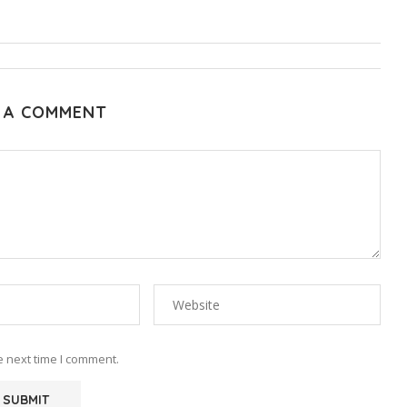
 A COMMENT
e next time I comment.