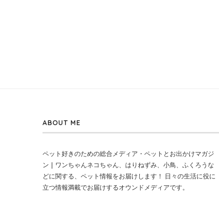
ABOUT ME
ペット好きのための総合メディア・ペットとお出かけマガジ
ン | ワンちゃんネコちゃん、はりねずみ、小鳥、ふくろうな
どに関する、ペット情報をお届けします！ 日々の生活に役に
立つ情報満載でお届けするオウンドメディアです。