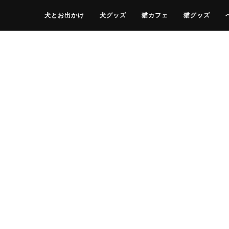
犬とお出かけ
犬グッズ
猫カフェ
猫グッズ