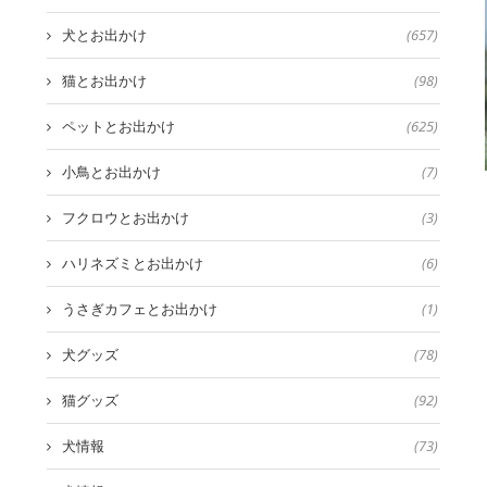
犬とお出かけ
(657)
猫とお出かけ
(98)
ペットとお出かけ
(625)
小鳥とお出かけ
(7)
フクロウとお出かけ
(3)
ハリネズミとお出かけ
(6)
うさぎカフェとお出かけ
(1)
犬グッズ
(78)
猫グッズ
(92)
犬情報
(73)