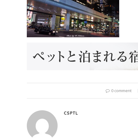
0 comment
CSPTL