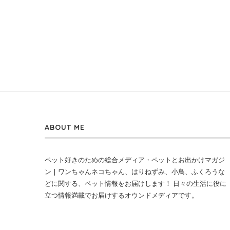
ABOUT ME
ペット好きのための総合メディア・ペットとお出かけマガジ
ン | ワンちゃんネコちゃん、はりねずみ、小鳥、ふくろうな
どに関する、ペット情報をお届けします！ 日々の生活に役に
立つ情報満載でお届けするオウンドメディアです。