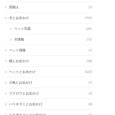
芸能人
(7)
犬とお出かけ
(707)
ペット写真
(26)
犬情報
(73)
ペット保険
(1)
猫とお出かけ
(98)
ペットとお出かけ
(625)
小鳥とお出かけ
(7)
フクロウとお出かけ
(3)
ハリネズミとお出かけ
(6)
うさぎカフェとお出かけ
(1)