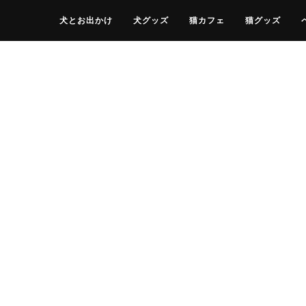
犬とお出かけ
犬グッズ
猫カフェ
猫グッズ