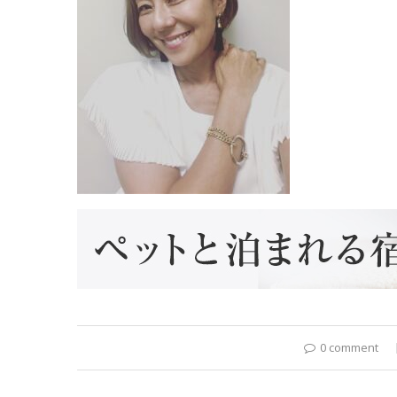
0 comment