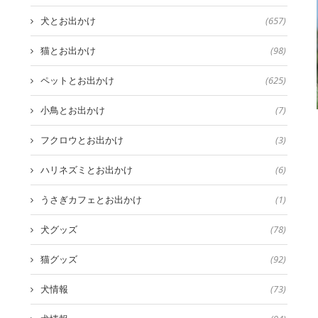
犬とお出かけ
(657)
猫とお出かけ
(98)
ペットとお出かけ
(625)
小鳥とお出かけ
(7)
フクロウとお出かけ
(3)
ハリネズミとお出かけ
(6)
うさぎカフェとお出かけ
(1)
犬グッズ
(78)
猫グッズ
(92)
犬情報
(73)