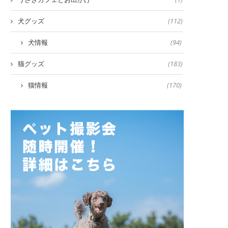
犬グッズ
(112)
犬情報
(94)
猫グッズ
(183)
猫情報
(170)