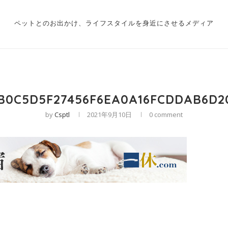
ペットとのお出かけ、ライフスタイルを身近にさせるメディア
B0C5D5F27456F6EA0A16FCDDAB6D2
by
Csptl
2021年9月10日
0 comment