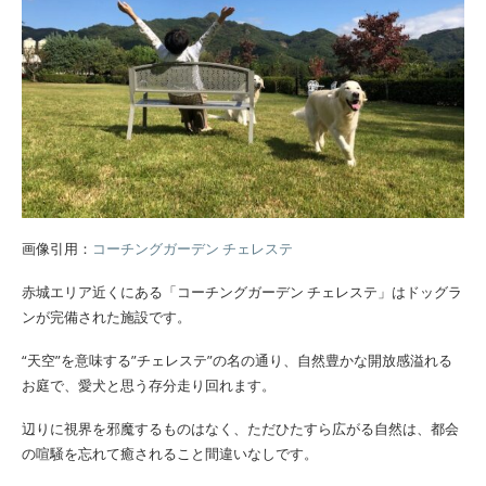
画像引用：
コーチングガーデン チェレステ
赤城エリア近くにある「コーチングガーデン チェレステ」はドッグラ
ンが完備された施設です。
“天空”を意味する”チェレステ”の名の通り、自然豊かな開放感溢れる
お庭で、愛犬と思う存分走り回れます。
辺りに視界を邪魔するものはなく、ただひたすら広がる自然は、都会
の喧騒を忘れて癒されること間違いなしです。