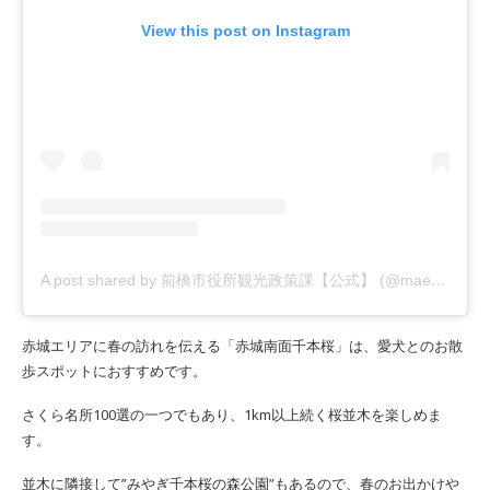
View this post on Instagram
A post shared by 前橋市役所観光政策課【公式】 (@maebashi_trip)
赤城エリアに春の訪れを伝える「赤城南面千本桜」は、愛犬とのお散
歩スポットにおすすめです。
さくら名所100選の一つでもあり、1km以上続く桜並木を楽しめま
す。
並木に隣接して”みやぎ千本桜の森公園”もあるので、春のお出かけや