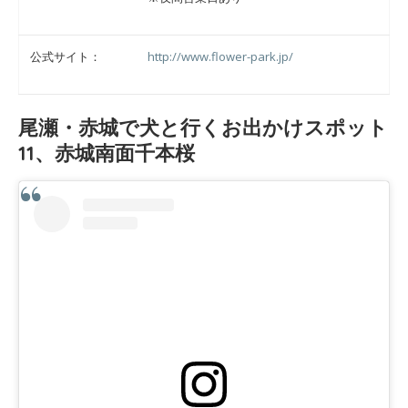
公式サイト：
http://www.flower-park.jp/
尾瀬・赤城で犬と行くお出かけスポット
11、赤城南面千本桜