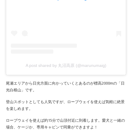
A post shared by 丸沼高原 (@marunumaig)
尾瀬エリアから日光方面に向かっていくとあるのが標高2000mの「日
光白根山」です。
登山スポットとしても人気ですが、ロープウェイを使えば気軽に絶景
を楽しめます。
ロープウェイを使えば約15分で山頂付近に到着します。愛犬と一緒の
場合、ケージか、専用キャビンで同乗ができますよ！