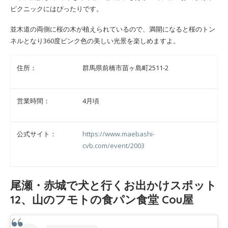
ピクニックにはぴったりです。
並木道の両側に桜の木が植えられているので、満開になると桜のトン
ネルとなり360度ピンク色の美しい光景を楽しめますよ。
住所：
群馬県前橋市苗ヶ島町2511-2
営業時間：
4月頃
公式サイト：
https://www.maebashi-
cvb.com/event/2003
尾瀬・赤城で犬と行くお出かけスポット
12、山のフモトの食パン食堂 Cou屋