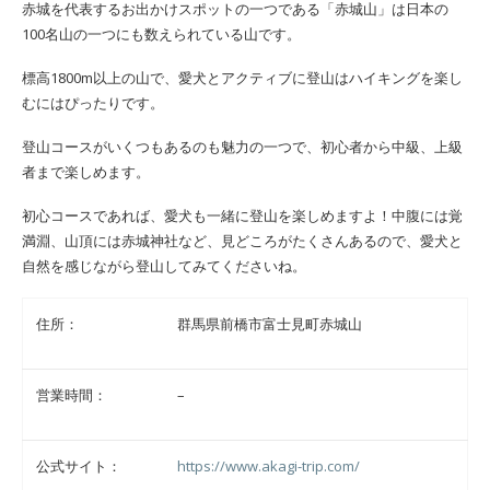
赤城を代表するお出かけスポットの一つである「赤城山」は日本の
100名山の一つにも数えられている山です。
標高1800m以上の山で、愛犬とアクティブに登山はハイキングを楽し
むにはぴったりです。
登山コースがいくつもあるのも魅力の一つで、初心者から中級、上級
者まで楽しめます。
初心コースであれば、愛犬も一緒に登山を楽しめますよ！中腹には覚
満淵、山頂には赤城神社など、見どころがたくさんあるので、愛犬と
自然を感じながら登山してみてくださいね。
住所：
群馬県前橋市富士見町赤城山
営業時間：
–
公式サイト：
https://www.akagi-trip.com/