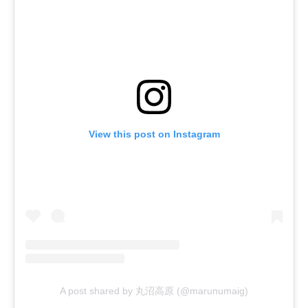
View this post on Instagram
A post shared by 丸沼高原 (@marunumaig)