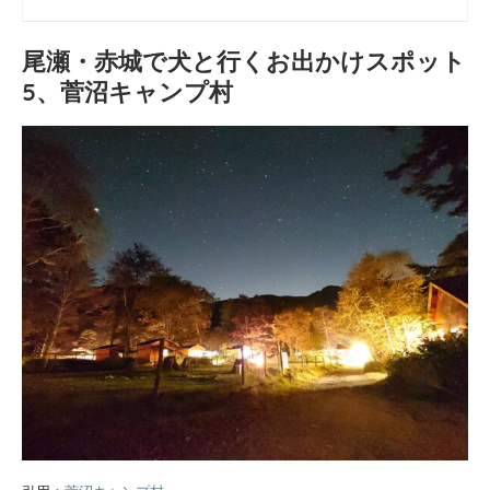
尾瀬・赤城で犬と行くお出かけスポット
5、菅沼キャンプ村