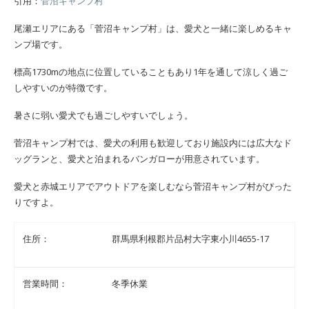
引用：
菅沼キャンプ村
尾瀬エリアにある「菅沼キャンプ村」は、愛犬と一緒に楽しめるキャ
ンプ場です。
標高1730mの地点に位置していることもあり1年を通して涼しく過ご
しやすいのが特徴です。
暑さに弱い愛犬でも過ごしやすいでしょう。
菅沼キャンプ村では、愛犬の利用も歓迎しており施設内には広大なド
ッグランと、愛犬と泊まれるバンガローが用意されています。
愛犬と赤城エリアでアウトドアを楽しむなら菅沼キャンプ村がぴった
りですよ。
住所：
群馬県利根郡片品村大字東小川4655-17
営業時間：
冬季休業