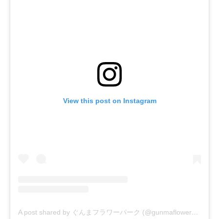
View this post on Instagram
A post shared by ぐんまフラワーパーク (@gunmaflowerpark)