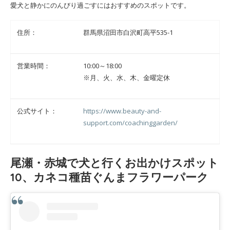
愛犬と静かにのんびり過ごすにはおすすめのスポットです。
住所：
群馬県沼田市白沢町高平535-1
営業時間：
10:00～18:00
※月、火、水、木、金曜定休
公式サイト：
https://www.beauty-and-
support.com/coachinggarden/
尾瀬・赤城で犬と行くお出かけスポット
10、カネコ種苗ぐんまフラワーパーク