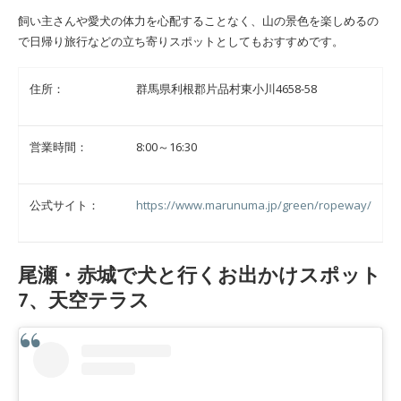
飼い主さんや愛犬の体力を心配することなく、山の景色を楽しめるの
で日帰り旅行などの立ち寄りスポットとしてもおすすめです。
住所：
群馬県利根郡片品村東小川4658-58
営業時間：
8:00～16:30
公式サイト：
https://www.marunuma.jp/green/ropeway/
尾瀬・赤城で犬と行くお出かけスポット
7、天空テラス