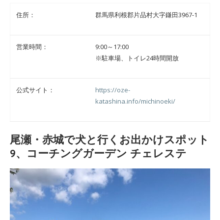
住所：
群馬県利根郡片品村大字鎌田3967-1
営業時間：
9:00～17:00
※駐車場、トイレ24時間開放
公式サイト：
https://oze-
katashina.info/michinoeki/
尾瀬・赤城で犬と行くお出かけスポット
9、コーチングガーデン チェレステ