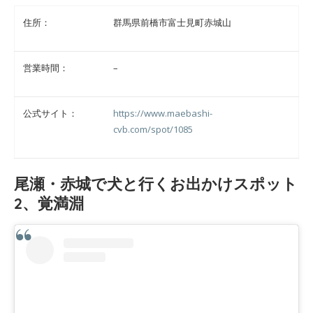
住所：
群馬県前橋市富士見町赤城山
営業時間：
–
公式サイト：
https://www.maebashi-
cvb.com/spot/1085
尾瀬・赤城で犬と行くお出かけスポット
2、覚満淵