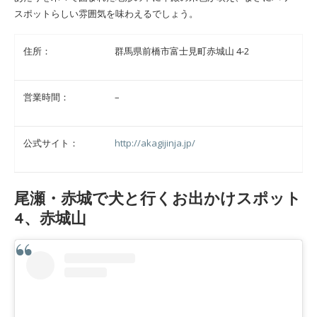
スポットらしい雰囲気を味わえるでしょう。
住所：
群馬県前橋市富士見町赤城山 4-2
営業時間：
–
公式サイト：
http://akagijinja.jp/
尾瀬・赤城で犬と行くお出かけスポット
4、赤城山