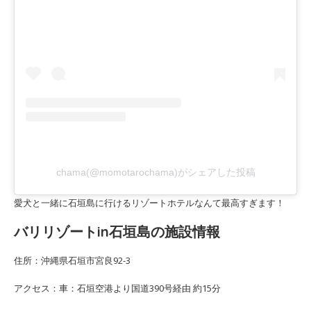
chama(@momotarochama)がシェアした投稿
愛犬と一緒に石垣島に行けるリゾートホテルなんて最高すぎます！
バリリゾートin石垣島の施設情報
住所：沖縄県石垣市宮良92-3
アクセス：車：石垣空港より国道390号経由 約15分