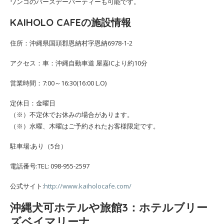
ワンコのバースデーパーティーも可能です。
KAIHOLO CAFEの施設情報
住所：沖縄県国頭郡恩納村字恩納6978-1-2
アクセス：車：沖縄自動車道 屋嘉ICより約10分
営業時間：7:00～16:30(16:00 L.O)
定休日：金曜日
（※）不定休でお休みの場合があります。
（※）水曜、木曜はご予約されたお客様限定です。
駐車場:あり（5台）
電話番号:TEL: 098-955-2597
公式サイト:
http://www.kaiholocafe.com/
沖縄犬可ホテルや旅館3：ホテルブリー
ズベイマリーナ