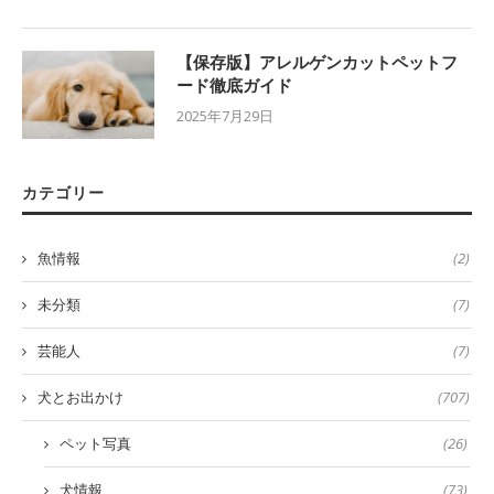
【保存版】アレルゲンカットペットフ
ード徹底ガイド
2025年7月29日
カテゴリー
魚情報
(2)
未分類
(7)
芸能人
(7)
犬とお出かけ
(707)
ペット写真
(26)
犬情報
(73)