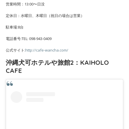
営業時間：13:00〜日没
定休日：水曜日、木曜日（祝日の場合は営業）
駐車場:8台
電話番号:TEL: 098-943-0409
公式サイト:
http://cafe-wancha.com/
沖縄犬可ホテルや旅館2：KAIHOLO
CAFE