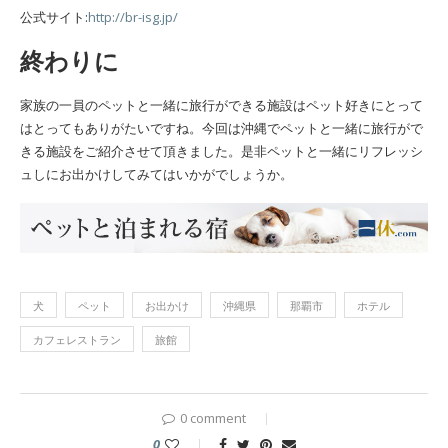
公式サイト:
http://br-isg.jp/
終わりに
家族の一員のペットと一緒に旅行ができる施設はペット好きにとって
はとってもありがたいですね。今回は沖縄でペットと一緒に旅行がで
きる施設をご紹介させて頂きました。是非ペットと一緒にリフレッシ
ュしにお出かけしてみてはいかがでしょうか。
犬
ペット
お出かけ
沖縄県
那覇市
ホテル
カフェレストラン
旅館
0 comment
0