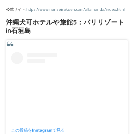
公式サイト:
https://www.nanseirakuen.com/allamanda/index.html
沖縄犬可ホテルや旅館5：バリリゾート
in石垣島
この投稿をInstagramで見る