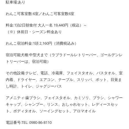
駐車場:あり
わんこ可客室数:6室／わんこ可客室数6室
料金:1泊2日朝食付 大人一名 19,440円（税込）～
（※）休前日・シーズン料金あり
わんこ宿泊料金:1頭 2,160円（消費税込み）
宿泊可能犬種:中型犬まで（ラブラドールレトリーバー、ゴールデンレ
トリーバーは、宿泊可能）
その他設備:テレビ、電話、冷蔵庫、フェイスタオル、バスタオル、室
内着、ドライヤー、エアコン、テーブル、スリッパ、ポット、目覚ま
し時計、トイレ、ジャグジーバス
アメニティ:歯ブラシ、フェイスタオル、カミソリ、ブラシ、シャワー
キャップ、シャンプー、リンス、おしゃれセット、レディースセッ
ト、ボディタオル、ソーイングセット、アロマオイル
電話番号:TEL: 0980-86-8110