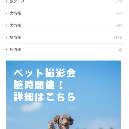
猫グッズ
(92)
犬情報
(73)
犬情報
(94)
猫情報
(170)
魚情報
(2)