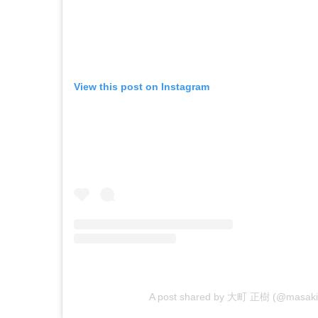
View this post on Instagram
A post shared by 大町 正樹 (@masaki