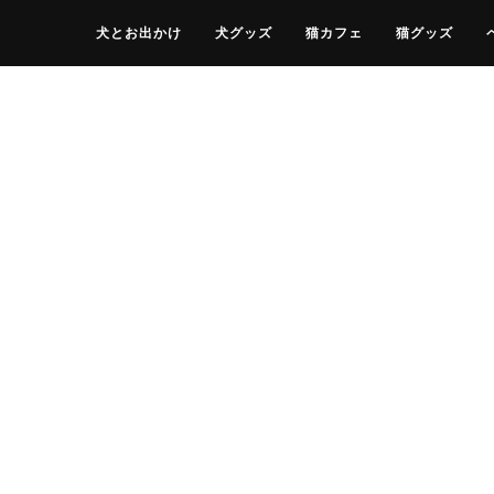
犬とお出かけ
犬グッズ
猫カフェ
猫グッズ