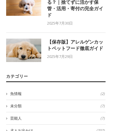
る？｜捨てずに活かす保
管・活用・寄付の完全ガイ
ド
2025年7月30日
【保存版】アレルゲンカッ
トペットフード徹底ガイド
2025年7月29日
カテゴリー
魚情報
(2)
未分類
(7)
芸能人
(7)
犬とお出かけ
(707)