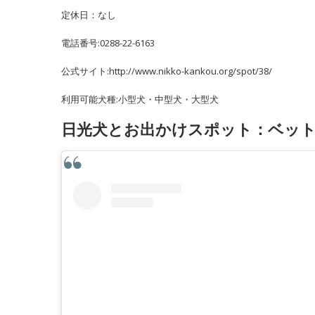
定休日：なし
電話番号:0288-22-6163
公式サイト:http://www.nikko-kankou.org/spot/38/
利用可能犬種:小型犬・中型犬・大型犬
日光犬とお出かけスポット：ベッ