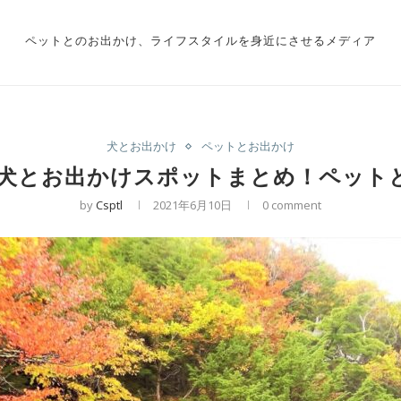
ペットとのお出かけ、ライフスタイルを身近にさせるメディア
犬とお出かけ
ペットとお出かけ
日光犬とお出かけスポットまとめ！ペット
by
Csptl
2021年6月10日
0 comment