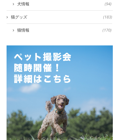
犬情報
(94)
猫グッズ
(183)
猫情報
(170)