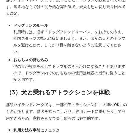
す。遊園地ならではの開放的な雰囲気で、愛犬も思い切り走り回れて
大満足。
ドッグランのルール
利用時には、必ず「ドッグフレンドリーパス」をお持ちのうえ、
園内スタッフの指示に従いましょう。また、ほかの犬とのトラブ
ルを避けるため、しっかり目を離さないように注意してくださ
い。
おもちゃの持ち込み
他の犬が興味を示してトラブルのきっかけになることもあります
ので、ドッグラン内でのおもちゃの使用は施設の指示に従うこと
が大切です。
（3）犬と乗れるアトラクションを体験
那須ハイランドパークでは、一部のアトラクションに「犬連れOK」の
ものがあります。愛犬を抱っこしたり、専用カートに乗せたりして利
用できるため、家族みんなで楽しめるのは魅力的です。
利用方法を事前にチェック