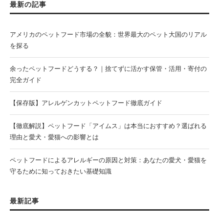
最新の記事
アメリカのペットフード市場の全貌：世界最大のペット大国のリアル
を探る
余ったペットフードどうする？｜捨てずに活かす保管・活用・寄付の
完全ガイド
【保存版】アレルゲンカットペットフード徹底ガイド
【徹底解説】ペットフード「アイムス」は本当におすすめ？選ばれる
理由と愛犬・愛猫への影響とは
ペットフードによるアレルギーの原因と対策：あなたの愛犬・愛猫を
守るために知っておきたい基礎知識
最新記事