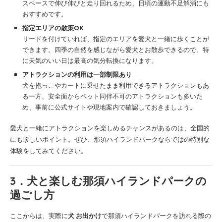
スペースで伸び伸びと走り回れるため、日頃の運動不足解消にも
おすすめです。
指定エリアの散策OK
リードを付けていれば、指定のエリアを愛犬と一緒に歩くことが
できます。四季の自然を感じながら愛犬とお散歩できるので、特
に天気のいい日は最高の気分転換になります。
アトラクションの利用は一部制限あり
犬を抱っこやカートに乗せたまま利用できるアトラクションもあ
る一方、安全面からペット同伴不可のアトラクションも多いた
め、事前に公式サイトや現地案内で確認しておきましょう。
愛犬と一緒にアトラクションを楽しめるチャンスがあるのは、全国的
にも珍しいポイント。ぜひ、那須ハイランドパークならではの特別な
体験をしてみてください。
3．犬と楽しむ那須ハイランドパークの
過ごし方
ここからは、実際に
犬 お出かけ
で那須ハイランドパークを訪れる際の