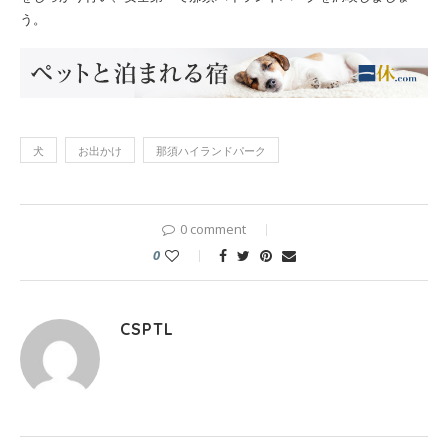
う。
犬
お出かけ
那須ハイランドパーク
0 comment
0
CSPTL