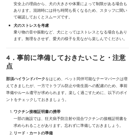
安全上の理由から、犬の大きさや体重によって制限がある場合も
あります。混雑時には待ち時間も長くなるため、スタッフに聞い
て確認しておくとスムーズです。
犬のストレスを考慮
乗り物の音や振動など、犬にとってはストレスとなる場合もあり
ます。無理をさせず、愛犬の様子を見ながら楽しんでください。
4．事前に準備しておきたいこと・注意
点
那須ハイランドパーク
をはじめ、ペット同伴可能なテーマパークは増
えてきましたが、一方でトラブル防止や衛生面への配慮のため、事前
準備やルール遵守が求められます。楽しく過ごすために、以下のポイ
ントをチェックしておきましょう。
ワクチン接種証明書の携帯
一部の施設では、狂犬病予防注射や混合ワクチンの接種証明書を
求められることがあります。忘れずに準備しておきましょう。
リード・カートの準備