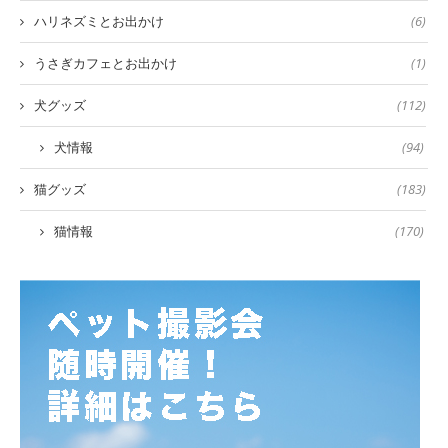
ハリネズミとお出かけ
(6)
うさぎカフェとお出かけ
(1)
犬グッズ
(112)
犬情報
(94)
猫グッズ
(183)
猫情報
(170)