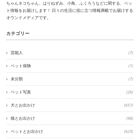
ちゃんネコちゃん、はりねずみ、小鳥、ふくろうなどに関する、ペッ
ト情報をお届けします！ 日々の生活に役に立つ情報満載でお届けする
オウンドメディアです。
カテゴリー
芸能人
(7)
ペット保険
(1)
未分類
(7)
ペット写真
(26)
犬とお出かけ
(657)
猫とお出かけ
(98)
ペットとお出かけ
(625)