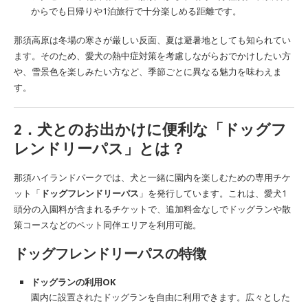
からでも日帰りや1泊旅行で十分楽しめる距離です。
那須高原は冬場の寒さが厳しい反面、夏は避暑地としても知られてい
ます。そのため、愛犬の熱中症対策を考慮しながらおでかけしたい方
や、雪景色を楽しみたい方など、季節ごとに異なる魅力を味わえま
す。
2．犬とのお出かけに便利な「ドッグフ
レンドリーパス」とは？
那須ハイランドパークでは、犬と一緒に園内を楽しむための専用チケ
ット「
ドッグフレンドリーパス
」を発行しています。これは、愛犬1
頭分の入園料が含まれるチケットで、追加料金なしでドッグランや散
策コースなどのペット同伴エリアを利用可能。
ドッグフレンドリーパスの特徴
ドッグランの利用OK
園内に設置されたドッグランを自由に利用できます。広々とした