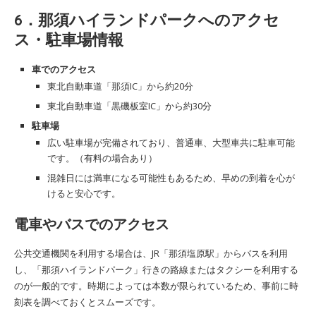
6．那須ハイランドパークへのアクセ
ス・駐車場情報
車でのアクセス
東北自動車道「那須IC」から約20分
東北自動車道「黒磯板室IC」から約30分
駐車場
広い駐車場が完備されており、普通車、大型車共に駐車可能
です。（有料の場合あり）
混雑日には満車になる可能性もあるため、早めの到着を心が
けると安心です。
電車やバスでのアクセス
公共交通機関を利用する場合は、JR「那須塩原駅」からバスを利用
し、「那須ハイランドパーク」行きの路線またはタクシーを利用する
のが一般的です。時期によっては本数が限られているため、事前に時
刻表を調べておくとスムーズです。