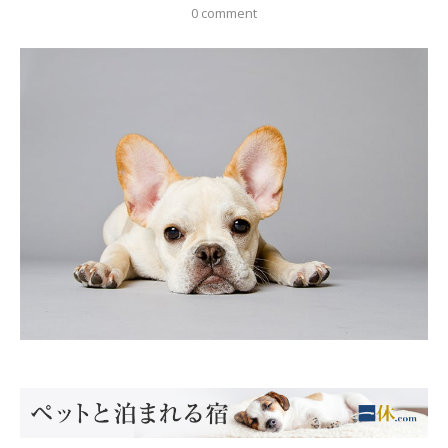
0 comment