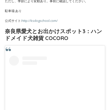
ただし、季節により変動あり。事前に確認してください。
駐車場:あり
公式サイト:
http://ksdogschool.com/
奈良県愛犬とお出かけスポット3：ハン
ドメイド犬雑貨 COCORO