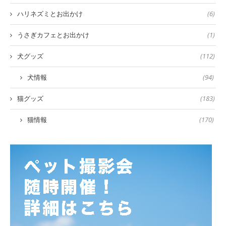
ハリネズミとお出かけ
(6)
うさぎカフェとお出かけ
(1)
犬グッズ
(112)
犬情報
(94)
猫グッズ
(183)
猫情報
(170)