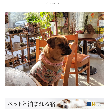
0 comment