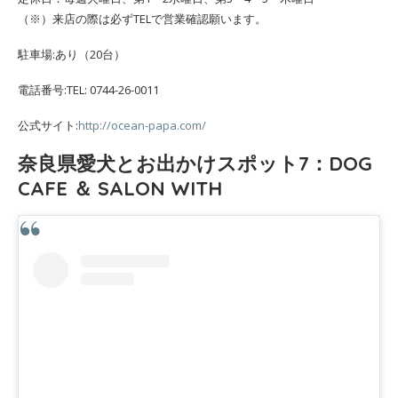
（※）来店の際は必ずTELで営業確認願います。
駐車場:あり（20台）
電話番号:TEL: 0744-26-0011
公式サイト:
http://ocean-papa.com/
奈良県愛犬とお出かけスポット7：DOG
CAFE ＆ SALON WITH