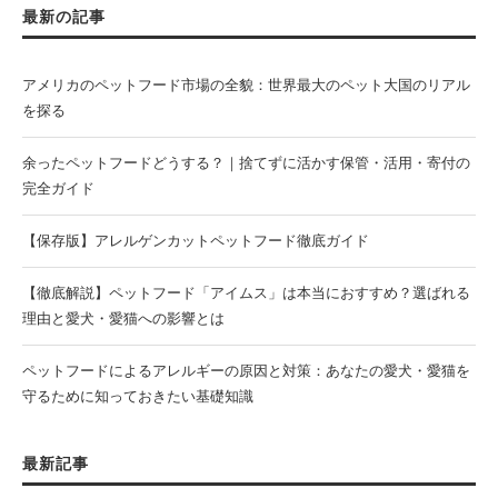
最新の記事
アメリカのペットフード市場の全貌：世界最大のペット大国のリアル
を探る
余ったペットフードどうする？｜捨てずに活かす保管・活用・寄付の
完全ガイド
【保存版】アレルゲンカットペットフード徹底ガイド
【徹底解説】ペットフード「アイムス」は本当におすすめ？選ばれる
理由と愛犬・愛猫への影響とは
ペットフードによるアレルギーの原因と対策：あなたの愛犬・愛猫を
守るために知っておきたい基礎知識
最新記事