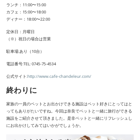
ランチ：11:00〜15:00
カフェ：15:00〜18:00
ディナー：18:00〜22:00
定休日：月曜日
（※）祝日の場合は営業
駐車場:あり（10台）
電話番号:TEL: 0745-75-4534
公式サイト:
http://www.cafe-chandeleur.com/
終わりに
家族の一員のペットとお出かけできる施設はペット好きにとってはと
ってもありがたいですね。今回は奈良でペットと一緒に旅行ができる
施設をご紹介させて頂きました。是非ペットと一緒にリフレッシュし
にお出かけしてみてはいかがでしょうか。