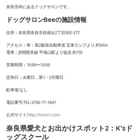
奈良市内にあるドックサロンです。
ドッグサロンBeeの施設情報
住所：奈良県奈良市佐保台2丁目902-377
アクセス：車：第2阪奈自動車道 宝来ランプより 約5Km
電車：JR関西本線 平城山駅より徒歩 約7分
営業時間：10:00〜19:00
定休日：火曜日、第1・3月曜日
駐車場:なし
電話番号:TEL: 0742-71-1641
公式サイト:
http://bee31.com
奈良県愛犬とお出かけスポット2：K’sド
ッグスクール