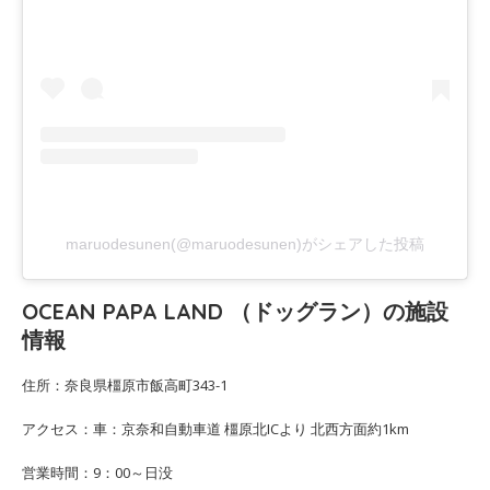
maruodesunen(@maruodesunen)がシェアした投稿
OCEAN PAPA LAND （ドッグラン）の施設
情報
住所：奈良県橿原市飯高町343-1
アクセス：車：京奈和自動車道 橿原北ICより 北西方面約1km
営業時間：9：00～日没