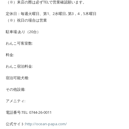
（※）来店の際は必ずTELで営業確認願います。
定休日：毎週火曜日、第1、2水曜日､第3，4，5木曜日
（※）祝日の場合は営業
駐車場:あり（20台）
わんこ可客室数:
料金:
わんこ宿泊料金:
宿泊可能犬種:
その他設備:
アメニティ:
電話番号:TEL: 0744-26-0011
公式サイト:
http://ocean-papa.com/