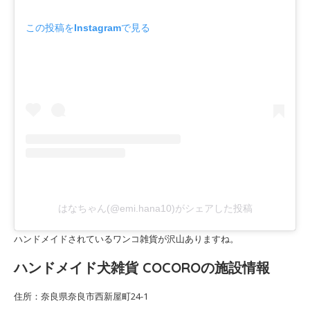
この投稿をInstagramで見る
はなちゃん(@emi.hana10)がシェアした投稿
ハンドメイドされているワンコ雑貨が沢山ありますね。
ハンドメイド犬雑貨 COCOROの施設情報
住所：奈良県奈良市西新屋町24-1