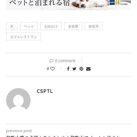
犬
ペット
お出かけ
奈良県
奈良市
カフェレストラン
0 comment
0
CSPTL
previous post