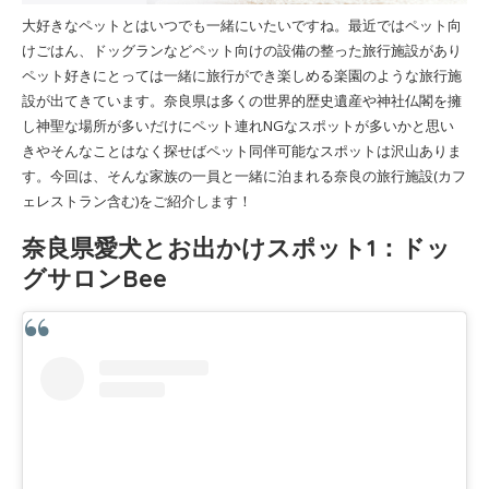
大好きなペットとはいつでも一緒にいたいですね。最近ではペット向
けごはん、ドッグランなどペット向けの設備の整った旅行施設があり
ペット好きにとっては一緒に旅行ができ楽しめる楽園のような旅行施
設が出てきています。奈良県は多くの世界的歴史遺産や神社仏閣を擁
し神聖な場所が多いだけにペット連れNGなスポットが多いかと思い
きやそんなことはなく探せばペット同伴可能なスポットは沢山ありま
す。今回は、そんな家族の一員と一緒に泊まれる奈良の旅行施設(カフ
ェレストラン含む)をご紹介します！
奈良県愛犬とお出かけスポット1：ドッ
グサロンBee