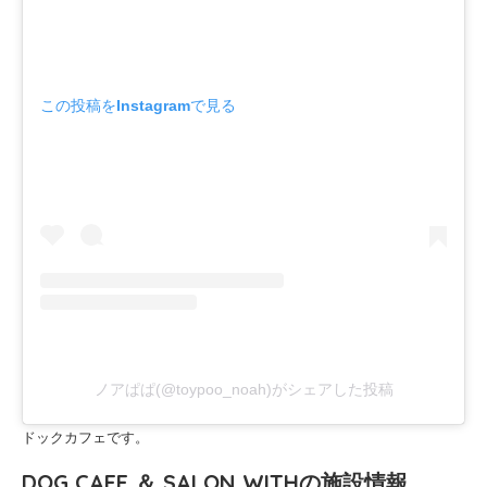
この投稿をInstagramで見る
ノアぱぱ(@toypoo_noah)がシェアした投稿
ドックカフェです。
DOG CAFE ＆ SALON WITHの施設情報