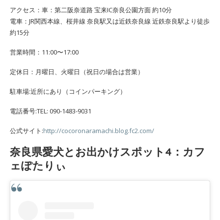
アクセス：車：第二阪奈道路 宝来IC奈良公園方面 約10分
電車：JR関西本線、桜井線 奈良駅又は近鉄奈良線 近鉄奈良駅より徒歩
約15分
営業時間：11:00〜17:00
定休日：月曜日、火曜日（祝日の場合は営業）
駐車場:近所にあり（コインパーキング）
電話番号:TEL: 090-1483-9031
公式サイト:
http://cocoronaramachi.blog.fc2.com/
奈良県愛犬とお出かけスポット4：カフ
ェぽたりぃ