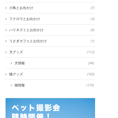
小鳥とお出かけ
(7)
フクロウとお出かけ
(3)
ハリネズミとお出かけ
(6)
うさぎカフェとお出かけ
(1)
犬グッズ
(112)
犬情報
(94)
猫グッズ
(183)
猫情報
(170)