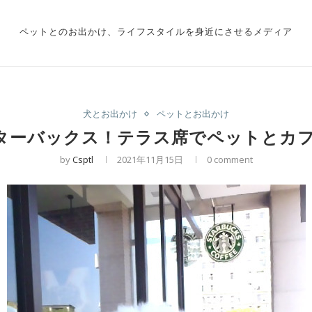
ペットとのお出かけ、ライフスタイルを身近にさせるメディア
犬とお出かけ
ペットとお出かけ
ターバックス！テラス席でペットとカ
by
Csptl
2021年11月15日
0 comment