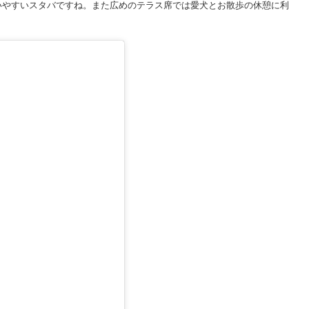
いやすいスタバですね。また広めのテラス席では愛犬とお散歩の休憩に利