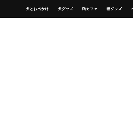
犬とお出かけ
犬グッズ
猫カフェ
猫グッズ