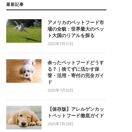
最新記事
アメリカのペットフード市
場の全貌：世界最大のペッ
ト大国のリアルを探る
2025年7月31日
余ったペットフードどうす
る？｜捨てずに活かす保
管・活用・寄付の完全ガイ
ド
2025年7月30日
【保存版】アレルゲンカッ
トペットフード徹底ガイド
2025年7月29日