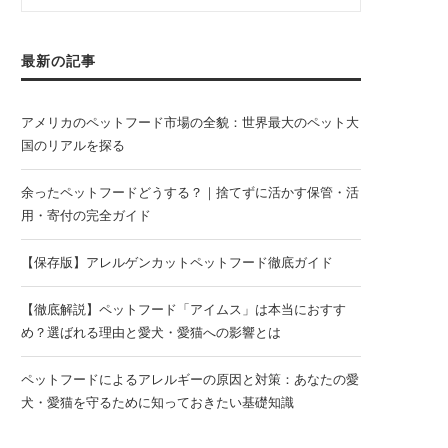
最新の記事
アメリカのペットフード市場の全貌：世界最大のペット大
国のリアルを探る
余ったペットフードどうする？｜捨てずに活かす保管・活
用・寄付の完全ガイド
【保存版】アレルゲンカットペットフード徹底ガイド
【徹底解説】ペットフード「アイムス」は本当におすす
め？選ばれる理由と愛犬・愛猫への影響とは
ペットフードによるアレルギーの原因と対策：あなたの愛
犬・愛猫を守るために知っておきたい基礎知識