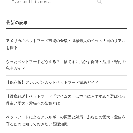
最新の記事
アメリカのペットフード市場の全貌：世界最大のペット大国のリアル
を探る
余ったペットフードどうする？｜捨てずに活かす保管・活用・寄付の
完全ガイド
【保存版】アレルゲンカットペットフード徹底ガイド
【徹底解説】ペットフード「アイムス」は本当におすすめ？選ばれる
理由と愛犬・愛猫への影響とは
ペットフードによるアレルギーの原因と対策：あなたの愛犬・愛猫を
守るために知っておきたい基礎知識