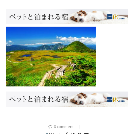
0 comment