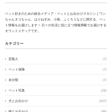
ペット好きのための総合メディア・ペットとお出かけマガジン | ワン
ちゃんネコちゃん、はりねずみ、小鳥、ふくろうなどに関する、ペッ
ト情報をお届けします！ 日々の生活に役に立つ情報満載でお届けする
オウンドメディアです。
カテゴリー
芸能人
(7)
ペット保険
(1)
未分類
(7)
ペット写真
(26)
犬とお出かけ
(657)
猫とお出かけ
(98)