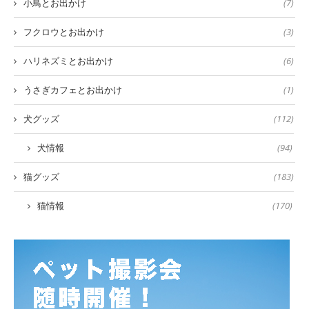
小鳥とお出かけ
(7)
フクロウとお出かけ
(3)
ハリネズミとお出かけ
(6)
うさぎカフェとお出かけ
(1)
犬グッズ
(112)
犬情報
(94)
猫グッズ
(183)
猫情報
(170)