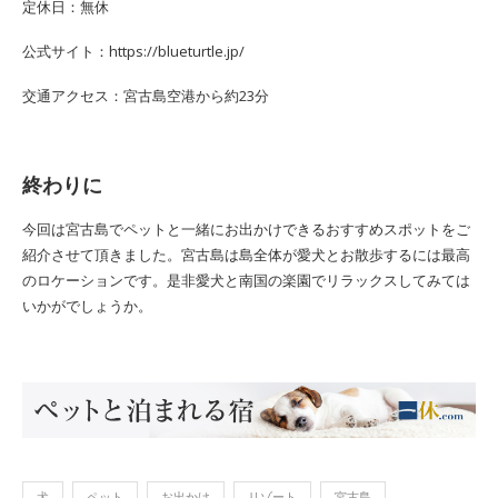
定休日：無休
公式サイト：https://blueturtle.jp/
交通アクセス：宮古島空港から約23分
終わりに
今回は宮古島でペットと一緒にお出かけできるおすすめスポットをご
紹介させて頂きました。宮古島は島全体が愛犬とお散歩するには最高
のロケーションです。是非愛犬と南国の楽園でリラックスしてみては
いかがでしょうか。
犬
ペット
お出かけ
リゾート
宮古島