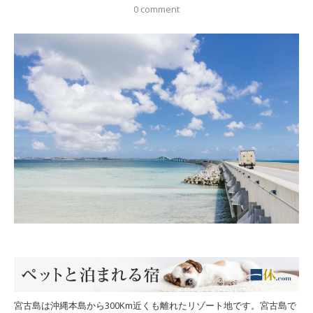
0 comment
宮古島は沖縄本島から300Km近くも離れたリゾート地です。宮古島で