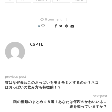
0 comment
0
CSPTL
previous post
猫はなぜ母ねこのおっぱいをモミモミとするのか？ネコ
はおっぱいの飲み方も特徴的！？
next post
猫の種類のまとめ１８選！あなたは何匹のかわいいネコ
達を知っていますか？