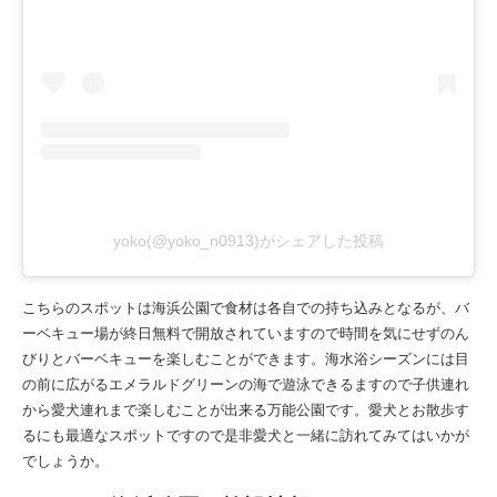
yoko(@yoko_n0913)がシェアした投稿
こちらのスポットは海浜公園で食材は各自での持ち込みとなるが、バ
ーベキュー場が終日無料で開放されていますので時間を気にせずのん
びりとバーベキューを楽しむことができます。海水浴シーズンには目
の前に広がるエメラルドグリーンの海で遊泳できるますので子供連れ
から愛犬連れまで楽しむことが出来る万能公園です。愛犬とお散歩す
るにも最適なスポットですので是非愛犬と一緒に訪れてみてはいかが
でしょうか。