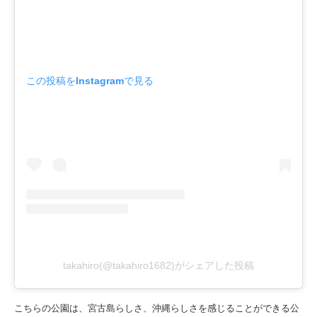
この投稿をInstagramで見る
takahiro(@takahiro1682)がシェアした投稿
こちらの公園は、宮古島らしさ、沖縄らしさを感じることができる公