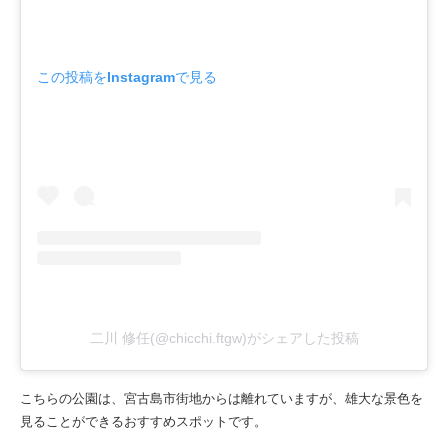
この投稿をInstagramで見る
二川 修任(@chicchi.ftgw)がシェアした投稿
こちらの公園は、宮古島市街地からは離れていますが、雄大な景色を
見ることができるおすすめスポットです。