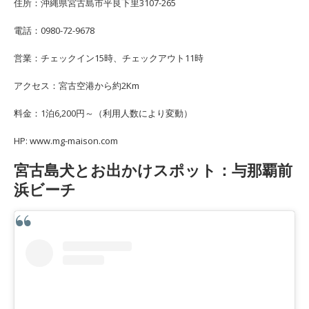
住所：沖縄県宮古島市平良下里3107-265
電話：0980-72-9678
営業：チェックイン15時、チェックアウト11時
アクセス：宮古空港から約2Km
料金：1泊6,200円～（利用人数により変動）
HP: www.mg-maison.com
宮古島犬とお出かけスポット：与那覇前
浜ビーチ