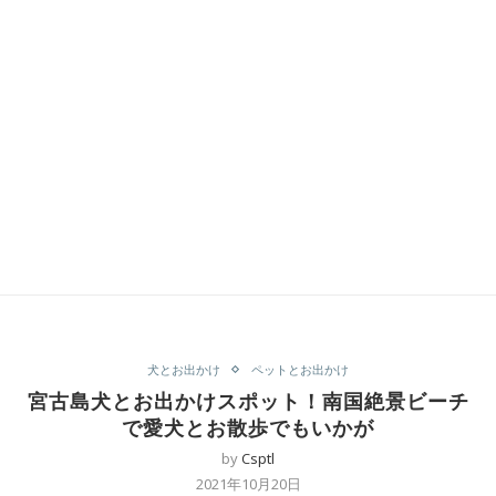
犬とお出かけ
ペットとお出かけ
宮古島犬とお出かけスポット！南国絶景ビーチ
で愛犬とお散歩でもいかが
by
Csptl
2021年10月20日