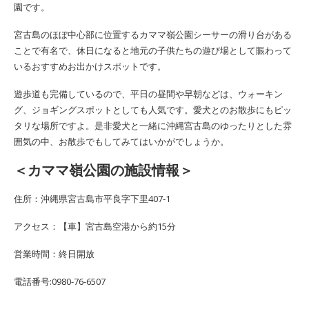
園です。
宮古島のほぼ中心部に位置するカママ嶺公園シーサーの滑り台がある
ことで有名で、休日になると地元の子供たちの遊び場として賑わって
いるおすすめお出かけスポットです。
遊歩道も完備しているので、平日の昼間や早朝などは、ウォーキン
グ、ジョギングスポットとしても人気です。愛犬とのお散歩にもピッ
タリな場所ですよ。是非愛犬と一緒に沖縄宮古島のゆったりとした雰
囲気の中、お散歩でもしてみてはいかがでしょうか。
＜カママ嶺公園の施設情報＞
住所：沖縄県宮古島市平良字下里407-1
アクセス：【車】宮古島空港から約15分
営業時間：終日開放
電話番号:0980-76-6507