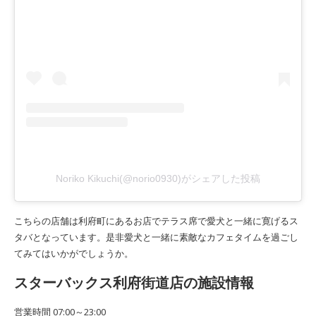
Noriko Kikuchi(@norio0930)がシェアした投稿
こちらの店舗は利府町にあるお店でテラス席で愛犬と一緒に寛げるス
タバとなっています。是非愛犬と一緒に素敵なカフェタイムを過ごし
てみてはいかがでしょうか。
スターバックス利府街道店の施設情報
営業時間 07:00～23:00