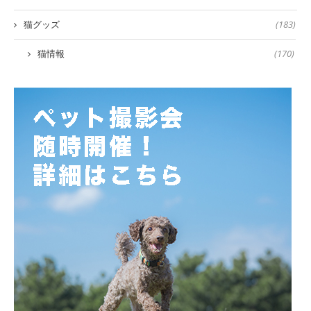
猫グッズ
(183)
猫情報
(170)