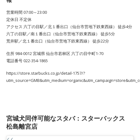
営業時間 07:00～23:00
定休日 不定休
アクセス 六丁の目駅／北１番出口（仙台市営地下鉄東西線） 徒歩4分
六丁の目駅／南１番出口（仙台市営地下鉄東西線） 徒歩5分
荒井駅／北１番出口（仙台市営地下鉄東西線） 徒歩22分
住所 984-0012 宮城県 仙台市若林区 六丁の目中町1-70
電話番号 022-354-1865
https://store.starbucks.co.jp/detail-1757/?
utm_source=GMB&utm_medium=organic&utm_campaign=store&utm_c
宮城犬同伴可能なスタバ：スターバックス
松島離宮店