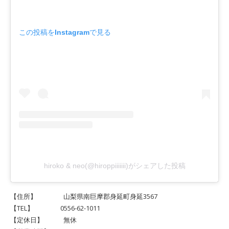
この投稿をInstagramで見る
hiroko & neo(@hiroppiiiiiii)がシェアした投稿
【住所】 山梨県南巨摩郡身延町身延3567
【TEL】 0556-62-1011
【定休日】 無休