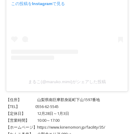
この投稿をInstagramで見る
まるこ(@maruko.mimi)がシェアした投稿
【住所】 山梨県南巨摩郡身延町下山1597番地
【TEL】 0556-62-5545
【定休日】 12月28日～1月3日
【営業時間】 10:00～17:00
【ホームページ】https://www.kirienomori.jp/facility/35/