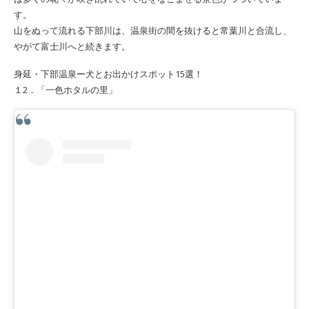
す。
山をぬって流れる下部川は、温泉街の間を抜けると常葉川と合流し、
やがて富士川へと続きます。
身延・下部温泉ー犬とお出かけスポット15選！
１2．「一色ホタルの里」