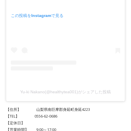
この投稿をInstagramで見る
Yu-ki Nakano(@healthytea001)がシェアした投稿
【住所】 山梨県南巨摩郡身延町身延4223
【TEL】 0556-62-0686
【定休日】
【営業時間】 9:00～17:00