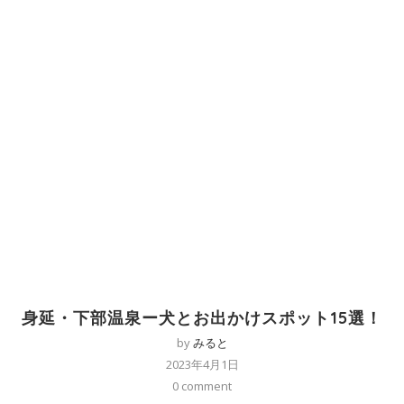
身延・下部温泉ー犬とお出かけスポット15選！
by
みると
2023年4月1日
0 comment