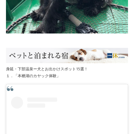
身延・下部温泉ー犬とお出かけスポット15選！
１．「本栖湖のカヤック体験」