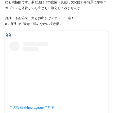
にも積極的です。夢窓国師作の庭園（見延町文化財）を背景に早朝ヨ
ガプランを体験して心身ともに浄化してみませんか。
身延・下部温泉ー犬とお出かけスポット15選！
8．身延山久遠寺「緑のなかの桜寺栖」
この投稿をInstagramで見る