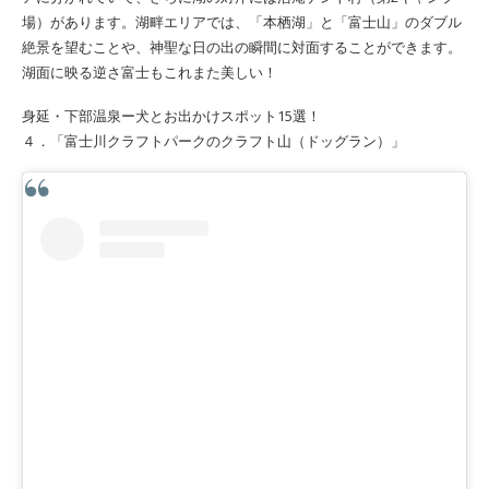
場）があります。湖畔エリアでは、「本栖湖」と「富士山」のダブル
絶景を望むことや、神聖な日の出の瞬間に対面することができます。
湖面に映る逆さ富士もこれまた美しい！
身延・下部温泉ー犬とお出かけスポット15選！
４．「富士川クラフトパークのクラフト山（ドッグラン）」