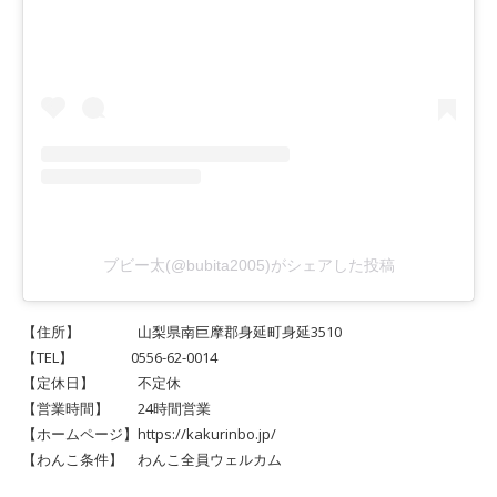
ブビー太(@bubita2005)がシェアした投稿
【住所】 山梨県南巨摩郡身延町身延3510
【TEL】 0556-62-0014
【定休日】 不定休
【営業時間】 24時間営業
【ホームページ】https://kakurinbo.jp/
【わんこ条件】 わんこ全員ウェルカム