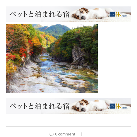
0 comment