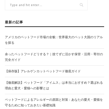
最新の記事
アメリカのペットフード市場の全貌：世界最大のペット大国のリアル
を探る
余ったペットフードどうする？｜捨てずに活かす保管・活用・寄付の
完全ガイド
【保存版】アレルゲンカットペットフード徹底ガイド
【徹底解説】ペットフード「アイムス」は本当におすすめ？選ばれる
理由と愛犬・愛猫への影響とは
ペットフードによるアレルギーの原因と対策：あなたの愛犬・愛猫を
守るために知っておきたい基礎知識