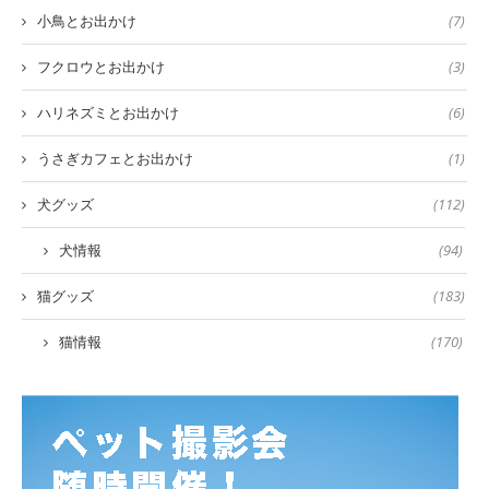
小鳥とお出かけ
(7)
フクロウとお出かけ
(3)
ハリネズミとお出かけ
(6)
うさぎカフェとお出かけ
(1)
犬グッズ
(112)
犬情報
(94)
猫グッズ
(183)
猫情報
(170)