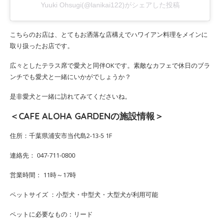
Yuuki Ohsugi(@lanikai122)がシェアした投稿
こちらのお店は、とてもお洒落な店構えでハワイアン料理をメインに
取り扱ったお店です。
広々としたテラス席で愛犬と同伴OKです。素敵なカフェで休日のブラ
ンチでも愛犬と一緒にいかがでしょうか？
是非愛犬と一緒に訪れてみてくださいね。
＜CAFE ALOHA GARDENの施設情報＞
住所：千葉県浦安市当代島2-13-5 1F
連絡先： 047-711-0800
営業時間： 11時～17時
ペットサイズ ：小型犬・中型犬・大型犬が利用可能
ペットに必要なもの：リード