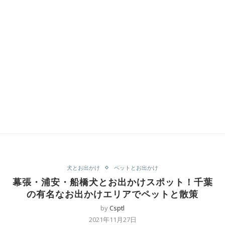
犬とお出かけ
ペットとお出かけ
幕張・浦安・船橋犬とお出かけスポット！千葉
の有名なお出かけエリアでペットと散策
by
Csptl
2021年11月27日