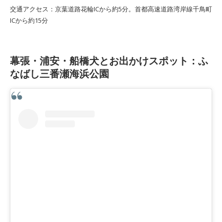
交通アクセス：京葉道路花輪ICから約5分。首都高速道路湾岸線千鳥町
ICから約15分
幕張・浦安・船橋犬とお出かけスポット：ふ
なばし三番瀬海浜公園