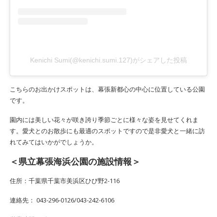
Kenichi Sumi(@kenichi.sumi.127)がシェアした投稿
こちらのお出かけスポットは、幕張新都心の中心に位置している公園
です。
園内には美しい花々が咲き誇り季節ごとに様々な姿を見せてくれま
す。愛犬とのお散歩にも最適のスポットですので是非愛犬と一緒に訪
れてみてはいかがでしょうか。
＜県立幕張海浜公園の施設情報＞
住所：千葉県千葉市美浜区ひび野2-116
連絡先： 043-296-0126/043-242-6106