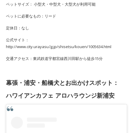
ペットサイズ： 小型犬・中型犬・大型犬が利用可能
ペットに必要なもの：リード
定休日：なし
公式サイト：
http://www.city.urayasu.lg.jp/shisetsu/kouen/1005634.html
交通アクセス：東武鉄道宇都宮線西川田駅から徒歩15分
幕張・浦安・船橋犬とお出かけスポット：
ハワイアンカフェ アロハラウンジ新浦安