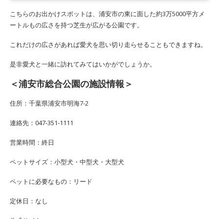
こちらのお出かけスポットは、浦安市の東に面した約3万5000平方メ
ートルもの広さを持つ芝生が広がる公園です。
これだけの広さがあれば愛犬を思い切り走らせることもできますね。
是非愛犬と一緒に訪れてみてはいかがでしょうか。
＜浦安市総合公園の施設情報＞
住所：千葉県浦安市明海7-2
連絡先：047-351-1111
営業時間：終日
ペットサイズ：小型犬・中型犬・大型犬
ペットに必要なもの：リード
定休日：なし