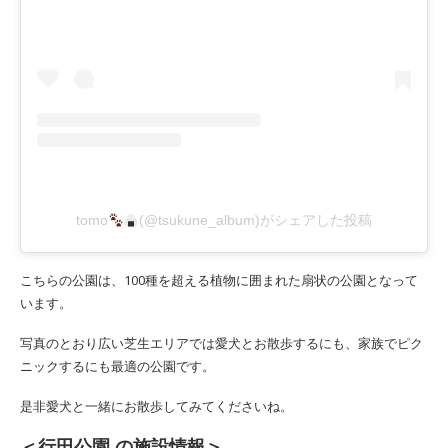
tomo
(@tsukune_album)がシェアした投稿
こちらの公園は、100種を超える植物に囲まれた扇状の公園となって
います。
写真のとおり広い芝生エリアでは愛犬とお散歩するにも、家族でピク
ニックするにも最適の公園です。
是非愛犬と一緒にお散歩してみてくださいね。
＜行田公園 の施設情報＞