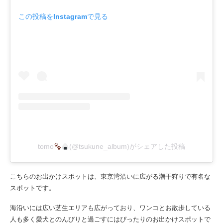
この投稿をInstagramで見る
tomo
(@tsukune_album)がシェアした投稿
こちらのお出かけスポットは、東京湾沿いに広がる潮干狩りで有名な
スポットです。
海沿いには広い芝生エリアも広がっており、ワンコとお散歩している
人も多く愛犬とのんびりと過ごすにはぴったりのお出かけスポットで