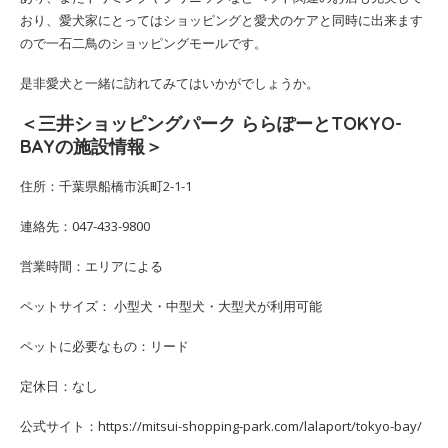
おり、愛犬家にとってはショッピングと愛犬のケアと同時に出来ます
ので一石二鳥のショッピングモールです。
是非愛犬と一緒に訪れてみてはいかがでしょうか。
＜三井ショッピングパーク ららぽーとTOKYO-
BAYの施設情報＞
住所：千葉県船橋市浜町2-1-1
連絡先：047-433-9800
営業時間：エリアによる
ペットサイズ： 小型犬・中型犬・大型犬が利用可能
ペットに必要なもの：リード
定休日：なし
公式サイト：https://mitsui-shopping-park.com/lalaport/tokyo-bay/