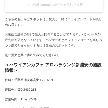
こむぎ(@comugi.cz)がシェアした投稿
こちらのお出かけスポットは、愛犬と一緒にハワイアンフードが楽し
めお店です。
お洒落な建物の2階で愛犬と同伴することができます。パンケーキが
評判のお店となっています。パンケーキとハワイアンコーヒを楽しみ
つつ愛犬とまったりするには最高のスポットです。
是非愛犬と共に訪れてみてくださいね。
＜ハワイアンカフェ アロハラウンジ新浦安の施設
情報＞
住所：千葉県浦安市高洲1-22-12 2F
連絡先：050-3469-2811
営業時間：11時〜22時