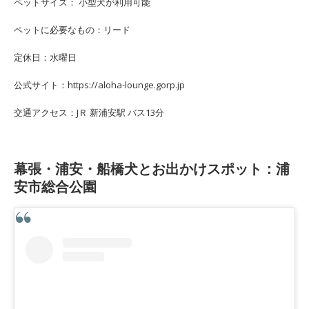
ペットサイズ： 小型犬が利用可能
ペットに必要なもの：リード
定休日：水曜日
公式サイト：https://aloha-lounge.gorp.jp
交通アクセス：JＲ 新浦安駅 バス13分
幕張・浦安・船橋犬とお出かけスポット：浦
安市総合公園