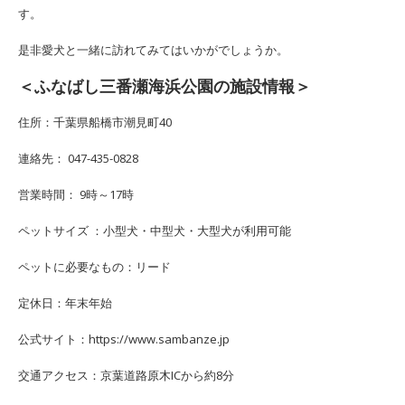
す。
是非愛犬と一緒に訪れてみてはいかがでしょうか。
＜ふなばし三番瀬海浜公園の施設情報＞
住所：千葉県船橋市潮見町40
連絡先： 047-435-0828
営業時間： 9時～17時
ペットサイズ ：小型犬・中型犬・大型犬が利用可能
ペットに必要なもの：リード
定休日：年末年始
公式サイト：https://www.sambanze.jp
交通アクセス：京葉道路原木ICから約8分