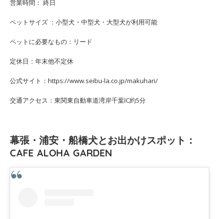
営業時間： 終日
ペットサイズ ：小型犬・中型犬・大型犬が利用可能
ペットに必要なもの：リード
定休日：年末他不定休
公式サイト：https://www.seibu-la.co.jp/makuhari/
交通アクセス：東関東自動車道湾岸千葉IC約5分
幕張・浦安・船橋犬とお出かけスポット：
CAFE ALOHA GARDEN