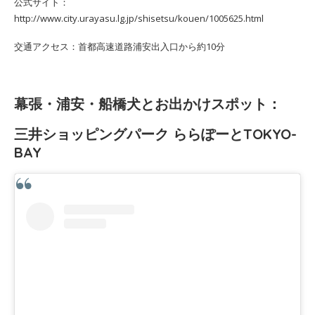
公式サイト：
http://www.city.urayasu.lg.jp/shisetsu/kouen/1005625.html
交通アクセス：首都高速道路浦安出入口から約10分
幕張・浦安・船橋犬とお出かけスポット：
三井ショッピングパーク ららぽーとTOKYO-
BAY