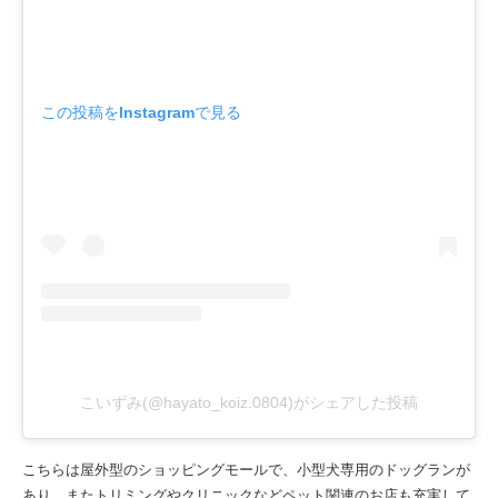
この投稿をInstagramで見る
こいずみ(@hayato_koiz.0804)がシェアした投稿
こちらは屋外型のショッピングモールで、小型犬専用のドッグランが
あり、またトリミングやクリニックなどペット関連のお店も充実して