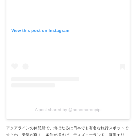
View this post on Instagram
A post shared by @nonomaronpipi
アクアラインの休憩所で、海ほたるは日本でも有名な旅行スポットで
すよね。天気が良く、条件が揃えば、ディズニーランド、幕張エリ