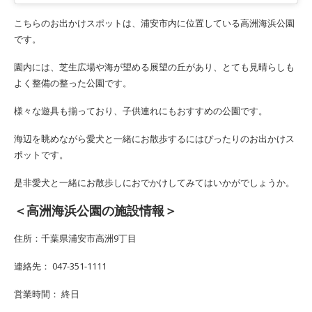
こちらのお出かけスポットは、浦安市内に位置している高洲海浜公園
です。
園内には、芝生広場や海が望める展望の丘があり、とても見晴らしも
よく整備の整った公園です。
様々な遊具も揃っており、子供連れにもおすすめの公園です。
海辺を眺めながら愛犬と一緒にお散歩するにはぴったりのお出かけス
ポットです。
是非愛犬と一緒にお散歩しにおでかけしてみてはいかがでしょうか。
＜高洲海浜公園の施設情報＞
住所：千葉県浦安市高洲9丁目
連絡先： 047-351-1111
営業時間： 終日