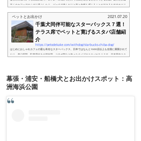
近くのカフェでのんびり過ごしたり、ビーチで遊んだりと海と自然を感じることができるおすすめエリ
アです。今回はそんな千葉・房総エリアで愛犬とお出かけできるおす...
ペットとお出かけ
2021.07.20
千葉犬同伴可能なスターバックス７選！
テラス席でペットと寛げるスタバ店舗紹
介
https://petodekake.com/withdog/starbucks-chiba-dog/
はじめにおしゃれカフェの最も有名なスターバックス、日本ではなんと1600店以上も全国に展開されて
おり、都心駅型、駐車場付きの郊外型、コラボ型など色々なタイプのスタバがあります。日本国内スタ
バでは店内は公式には基本ペットNGなのですが、一部店舗ではテラス...
幕張・浦安・船橋犬とお出かけスポット：高
洲海浜公園