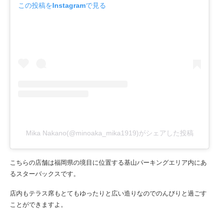
この投稿をInstagramで見る
Mika Nakano(@minoaka_mika1919)がシェアした投稿
こちらの店舗は福岡県の境目に位置する基山パーキングエリア内にあ
るスターバックスです。
店内もテラス席もとてもゆったりと広い造りなのでのんびりと過ごす
ことができますよ。