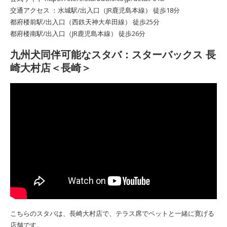
交通アクセス ：水城駅/出入口（JR鹿児島本線） 徒歩18分
都府楼前駅/出入口（西鉄天神大牟田線） 徒歩25分
都府楼南駅/出入口（JR鹿児島本線） 徒歩26分
九州犬同伴可能なスタバ：スターバックス 長
崎大村店＜長崎＞
こちらのスタバは、長崎大村店で、テラス席でペットと一緒に寛げる
店舗です。