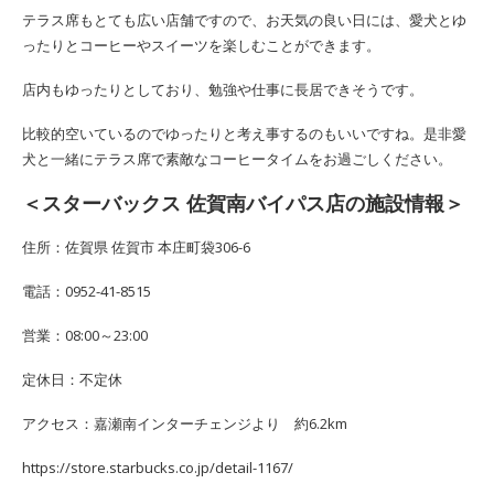
テラス席もとても広い店舗ですので、お天気の良い日には、愛犬とゆ
ったりとコーヒーやスイーツを楽しむことができます。
店内もゆったりとしており、勉強や仕事に長居できそうです。
比較的空いているのでゆったりと考え事するのもいいですね。是非愛
犬と一緒にテラス席で素敵なコーヒータイムをお過ごしください。
＜スターバックス 佐賀南バイパス店の施設情報＞
住所：佐賀県 佐賀市 本庄町袋306-6
電話：0952-41-8515
営業：08:00～23:00
定休日：不定休
アクセス：嘉瀬南インターチェンジより 約6.2km
https://store.starbucks.co.jp/detail-1167/