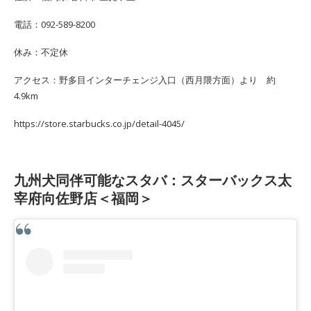
電話：092-589-8200
休み：不定休
アクセス：野多目インターチェンジ入口（西月隈方面）より 約
4.9km
https://store.starbucks.co.jp/detail-4045/
九州犬同伴可能なスタバ：スターバックス太
宰府向佐野店＜福岡＞