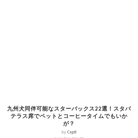
九州犬同伴可能なスターバックス22選！スタバ
テラス席でペットとコーヒータイムでもいか
が？
by
Csptl