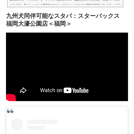
スタバでは、裏メニューとして愛犬向けのホイップクリームをサービス(無料)で提供しています。パプチ
ーノ(Puppuccino）という犬用のホイップクリームで犬にとっては苦...
九州犬同伴可能なスタバ：スターバックス
福岡大濠公園店＜福岡＞