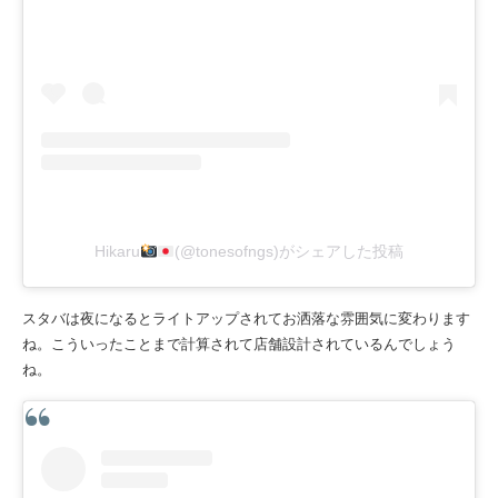
Hikaru
(@tonesofngs)がシェアした投稿
スタバは夜になるとライトアップされてお洒落な雰囲気に変わります
ね。こういったことまで計算されて店舗設計されているんでしょう
ね。