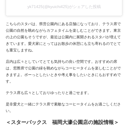
yk71425(@kyuichi425)がシェアした投稿
こちらのスタバは、県営公園内にある店舗になっており、テラス席で
公園の自然を眺めながらカフェタイムを楽しむことができます。東京
の上の公園もそうですが、最近は公園内に展開されるスタバが増えて
きています。愛犬家にとってはお散歩の休憩にも立ち寄れるのでとて
も重宝しますね。
店内は広々としていてとても気持ちの良い空間です。おすすめの席
は、窓際席で公園の緑を眺めながらコーヒータイムを楽しむことがで
きますよ。ボーっとしたいときや考え事をしたいときにもおすすめで
す。
テラス席も広々としておりゆったりと過ごせます。
是非愛犬と一緒にテラス席で素敵なコーヒータイムをお過ごしくださ
い。
＜スターバックス 福岡大濠公園店の施設情報＞