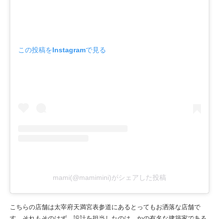
この投稿をInstagramで見る
mami(@mamimini)がシェアした投稿
こちらの店舗は太宰府天満宮表参道にあるとってもお洒落な店舗で
す。それもそのはず、設計を担当したのは、かの有名な建築家である