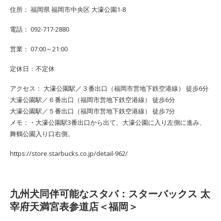
住所： 福岡県 福岡市中央区 大濠公園1-8
電話： 092-717-2880
営業： 07:00～21:00
定休日：不定休
アクセス： 大濠公園駅／３番出口（福岡市営地下鉄空港線） 徒歩6分
大濠公園駅／６番出口（福岡市営地下鉄空港線） 徒歩6分
大濠公園駅／５番出口（福岡市営地下鉄空港線） 徒歩7分
メモ：・大濠公園駅3番出口から出て、大濠公園に入り左側に進み、
舞鶴公園入り口右側。
https://store.starbucks.co.jp/detail-962/
九州犬同伴可能なスタバ：スターバックス 太
宰府天満宮表参道店＜福岡＞