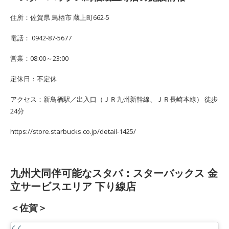
住所：佐賀県 鳥栖市 蔵上町662-5
電話： 0942-87-5677
営業：08:00～23:00
定休日：不定休
アクセス：新鳥栖駅／出入口（ＪＲ九州新幹線、ＪＲ長崎本線） 徒歩
24分
https://store.starbucks.co.jp/detail-1425/
九州犬同伴可能なスタバ：スターバックス 金
立サービスエリア 下り線店
＜佐賀＞