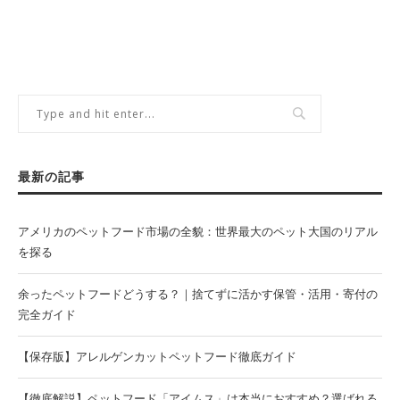
最新の記事
アメリカのペットフード市場の全貌：世界最大のペット大国のリアル
を探る
余ったペットフードどうする？｜捨てずに活かす保管・活用・寄付の
完全ガイド
【保存版】アレルゲンカットペットフード徹底ガイド
【徹底解説】ペットフード「アイムス」は本当におすすめ？選ばれる