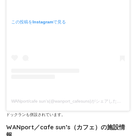
この投稿をInstagramで見る
WANport/cafe sun’s(@wanport_cafesuns)がシェアした投稿
ドックランも併設されています。
WANport／cafe sun’s（カフェ）の施設情
報