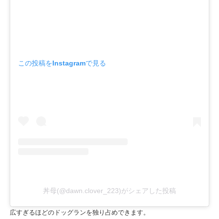
この投稿をInstagramで見る
丼母(@dawn.clover_223)がシェアした投稿
広すぎるほどのドッグランを独り占めできます。