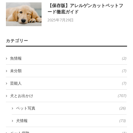
【保存版】アレルゲンカットペットフ
ード徹底ガイド
2025年7月29日
カテゴリー
魚情報
(2)
未分類
(7)
芸能人
(7)
犬とお出かけ
(707)
ペット写真
(26)
犬情報
(73)