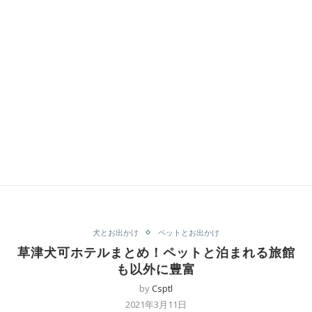
犬とお出かけ
ペットとお出かけ
草津犬可ホテルまとめ！ペットと泊まれる旅館
も以外に豊富
by
Csptl
2021年3月11日