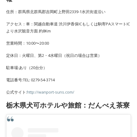
住所：群馬県北群馬郡吉岡町上野田2339-1水沢街道沿い
アクセス：車：関越自動車道 渋川伊香保ICもしくは駒寄PAスマートIC
より水沢観音方面 約8Km
営業時間：10:00〜20:00
定休日：火曜日、第2・4水曜日（祝日の場合は営業）
駐車場:あり（20台分）
電話番号:TEL: 0279-54-3714
公式サイト:
http://wanport-suns.com/
栃木県犬可ホテルや旅館：だんべえ茶寮