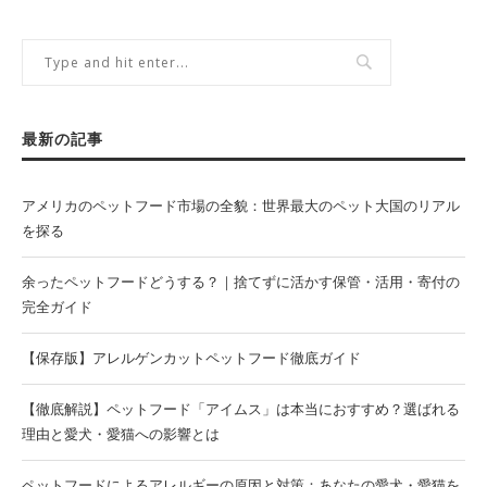
最新の記事
アメリカのペットフード市場の全貌：世界最大のペット大国のリアル
を探る
余ったペットフードどうする？｜捨てずに活かす保管・活用・寄付の
完全ガイド
【保存版】アレルゲンカットペットフード徹底ガイド
【徹底解説】ペットフード「アイムス」は本当におすすめ？選ばれる
理由と愛犬・愛猫への影響とは
ペットフードによるアレルギーの原因と対策：あなたの愛犬・愛猫を