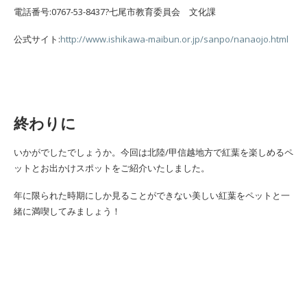
電話番号:0767-53-8437?七尾市教育委員会 文化課
公式サイト:
http://www.ishikawa-maibun.or.jp/sanpo/nanaojo.html
終わりに
いかがでしたでしょうか。今回は北陸/甲信越地方で紅葉を楽しめるペ
ットとお出かけスポットをご紹介いたしました。
年に限られた時期にしか見ることができない美しい紅葉をペットと一
緒に満喫してみましょう！