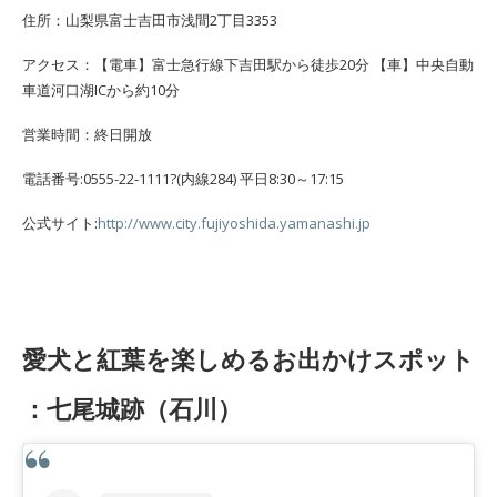
住所：山梨県富士吉田市浅間2丁目3353
アクセス：【電車】富士急行線下吉田駅から徒歩20分 【車】中央自動
車道河口湖ICから約10分
営業時間：終日開放
電話番号:0555-22-1111?(内線284) 平日8:30～17:15
公式サイト:
http://www.city.fujiyoshida.yamanashi.jp
愛犬と紅葉を楽しめるお出かけスポット
：七尾城跡（石川）