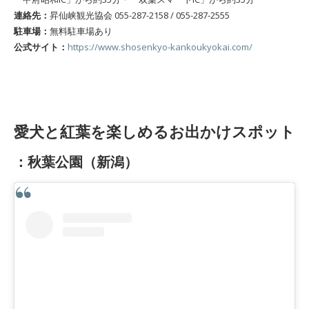
連絡先：
昇仙峡観光協会 055-287-2158 / 055-287-2555
駐車場：
無料駐車場あり
公式サイト：
https://www.shosenkyo-kankoukyokai.com/
愛犬と紅葉を楽しめるお出かけスポット
：秋葉公園（新潟）