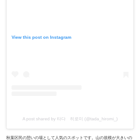
View this post on Instagram
A post shared by 타다 히로미 (@tada_hiromi_)
秋葉区民の憩いの場として人気のスポットです。山の規模が大きいの