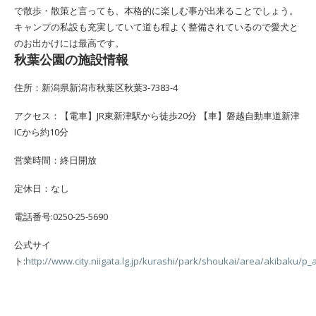
で散歩・散策と言っても、本格的に楽しむ事が出来ることでしょう。
キャンプの私設も充実していて道も程よく整備されているので愛犬と
のお出かけには最高です。
秋葉公園の施設情報
住所：新潟県新潟市秋葉区秋葉3-7383-4
アクセス：【電車】JR東新津駅から徒歩20分 【車】磐越自動車道新津
ICから約10分
営業時間：終日開放
定休日：なし
電話番号:0250-25-5690
公式サイ
ト:
http://www.city.niigata.lg.jp/kurashi/park/shoukai/area/akibaku/p_