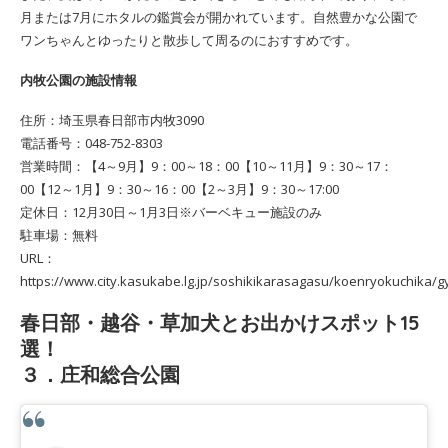
月または7月にホタルの鑑賞会が開かれています。自然豊かな公園で
ワンちゃんとゆったりと散歩して周るのにおすすめです。
内牧公園の施設情報
住所：埼玉県春日部市内牧3090
電話番号：048-752-8303
営業時間：【4～9月】9：00～18：00【10～11月】9：30～17：
00【12～1月】9：30～16：00【2～3月】9：30～17:00
定休日：12月30日～1月3日※バーベキュー施設のみ
駐車場：無料
URL：
https://www.city.kasukabe.lg.jp/soshikikarasagasu/koenryokuchika/
春日部・越谷・草加犬とお出かけスポット15
選！
３．庄和総合公園