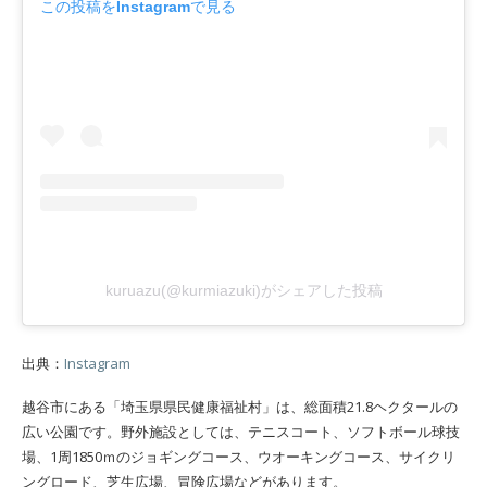
この投稿をInstagramで見る
kuruazu(@kurmiazuki)がシェアした投稿
出典：
Instagram
越谷市にある「埼玉県県民健康福祉村」は、総面積21.8ヘクタールの
広い公園です。野外施設としては、テニスコート、ソフトボール球技
場、1周1850ｍのジョギングコース、ウオーキングコース、サイクリ
ングロード、芝生広場、冒険広場などがあります。