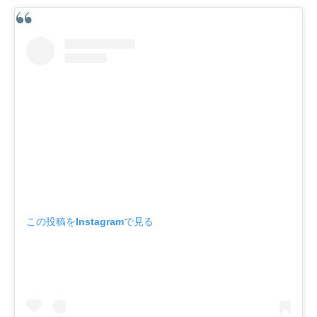
この投稿をInstagramで見る