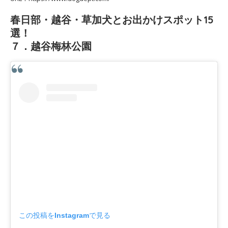
春日部・越谷・草加犬とお出かけスポット15
選！
７．越谷梅林公園
この投稿をInstagramで見る