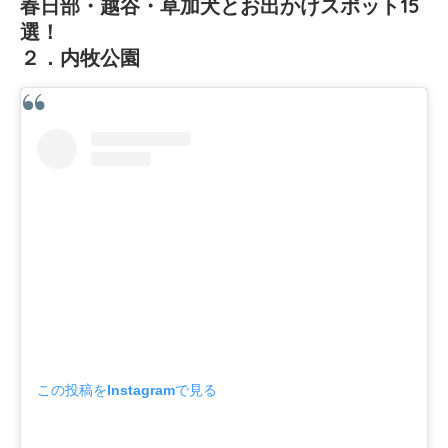
春日部・越谷・草加犬とお出かけスポット15
選！
２．内牧公園
この投稿をInstagramで見る