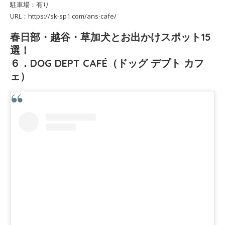
駐車場：有り
URL：https://sk-sp1.com/ans-cafe/
春日部・越谷・草加犬とお出かけスポット15
選！
６．DOG DEPT CAFÉ（ドッグ デプト カフ
ェ）