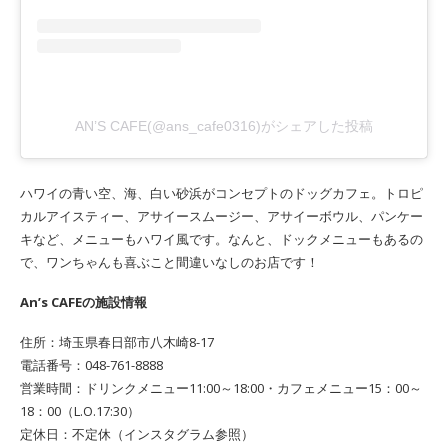
AN’S CAFE(@ans_cafe0316)がシェアした投稿
ハワイの青い空、海、白い砂浜がコンセプトのドッグカフェ。トロピ
カルアイスティー、アサイースムージー、アサイーボウル、パンケー
キなど、メニューもハワイ風です。なんと、ドックメニューもあるの
で、ワンちゃんも喜ぶこと間違いなしのお店です！
An’s CAFEの施設情報
住所：埼玉県春日部市八木崎8-17
電話番号：048-761-8888
営業時間：ドリンクメニュー11:00～18:00・カフェメニュー15：00～
18：00（L.O.17:30）
定休日：不定休（インスタグラム参照）