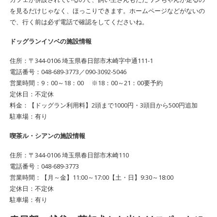
を見るだけじゃなく、ほっこりできます。ホームページなどがないの
で、行く前は必ず電話で確認をしてくださいね。
ドッグランイソベの施設情報
住所：〒344-0106 埼玉県春日部市木崎字中通111-1
電話番号：048-689-3773／090-3092-5046
営業時間：9：00～18：00 ※18：00～21：00要予約
定休日：不定休
料金：【ドッグラン利用料】2頭まで1000円・3頭目から500円追加
駐車場：有り
喫茶ル・シアンの施設情報
住所：〒344-0106 埼玉県春日部市木崎110
電話番号：048-689-3773
営業時間：【月～金】11:00～17:00【土・日】9:30～18:00
定休日：不定休
駐車場：有り