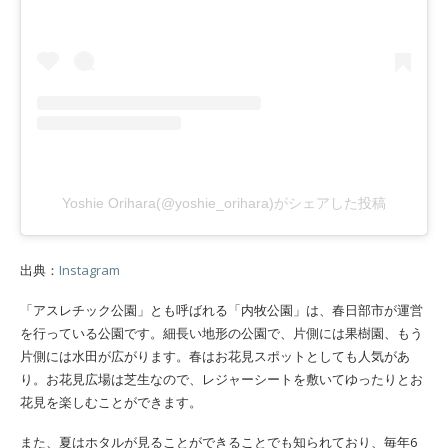
Yoshie Orihara(@yoshie_orihara)がシェアした投稿
出典：
Instagram
「アスレチック公園」とも呼ばれる「内牧公園」は、春日部市が運営
を行っている公園です。細長い地形の公園で、片側には果樹園、もう
片側には水田が広がります。春はお花見スポットとしても人気があ
り。お花見広場は芝生なので、レジャーシートを敷いてゆったりとお
花見を楽しむことができます。
また、夏はホタルが見ることができることでも知られており、毎年6