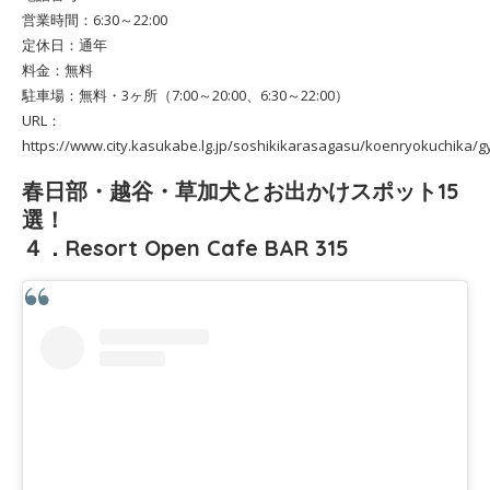
営業時間：6:30～22:00
定休日：通年
料金：無料
駐車場：無料・3ヶ所（7:00～20:00、6:30～22:00）
URL：
https://www.city.kasukabe.lg.jp/soshikikarasagasu/koenryokuchika/
春日部・越谷・草加犬とお出かけスポット15
選！
４．Resort Open Cafe BAR 315