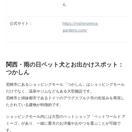
ん
公式サイト：
https://nishinomiya-
gardens.com/
関西・雨の日ペット犬とお出かけスポット：
つかしん
尼崎市にあるショッピングモール「つかしん」はショッピングモール
だけでなく、温泉やジムなどもある大型施設です。
尼崎市と姉妹都市であるドイツのアウグスブルク市の街並みを再現し
たされている建物が特徴的です。
ショッピングモール内には大型のペットショップ「ペットワールド ア
ミーゴ」があり、一緒に愛犬のお洋服やおやつを選ぶことが可能で
す。