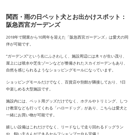
関西・雨の日ペット犬とお出かけスポット：
阪急西宮ガーデンズ
2018年で開業から10周年を迎えた「阪急西宮ガーデンズ」は愛犬の同
伴が可能です。
“ガーデンズ”という名にふさわしく、施設周辺には木々が生い茂り、
屋上には噴水や芝生ゾーンなどが整備されたスカイガーデンもあり、
自然を感じられるようなショッピングモールになっています。
ショッピングモールだけでなく、百貨店や別館が隣接しており、1日
中楽しめる大型施設です。
施設内には、ペット用グッズだけでなく、ホテルやトリミング、しつ
け教室なども行ってくれる「ハロードッグ」があり、こちらは愛犬と
一緒にお買い物が可能です。
嬉しい設備はこれだけでなく、リードなしで走り回れるドッグラン
や、飼い主さんができるセルフシャンプー台も完備！