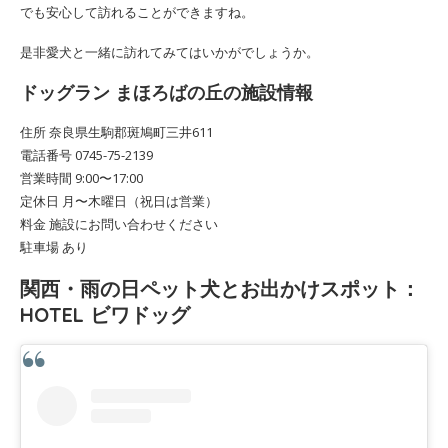
でも安心して訪れることができますね。
是非愛犬と一緒に訪れてみてはいかがでしょうか。
ドッグラン まほろばの丘の施設情報
住所 奈良県生駒郡斑鳩町三井611
電話番号 0745-75-2139
営業時間 9:00〜17:00
定休日 月〜木曜日（祝日は営業）
料金 施設にお問い合わせください
駐車場 あり
関西・雨の日ペット犬とお出かけスポット：
HOTEL ビワドッグ