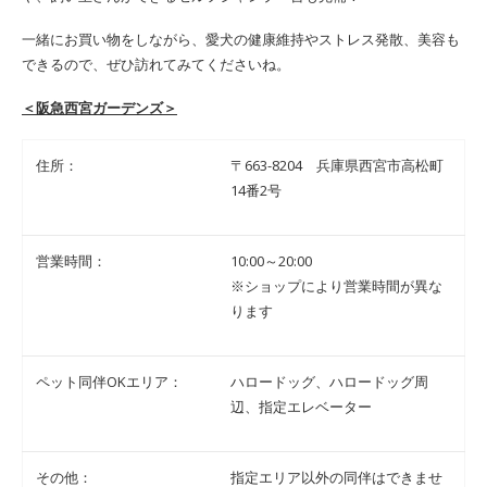
一緒にお買い物をしながら、愛犬の健康維持やストレス発散、美容も
できるので、ぜひ訪れてみてくださいね。
＜阪急西宮ガーデンズ＞
住所：
〒663-8204 兵庫県西宮市高松町
14番2号
営業時間：
10:00～20:00
※ショップにより営業時間が異な
ります
ペット同伴OKエリア：
ハロードッグ、ハロードッグ周
辺、指定エレベーター
その他：
指定エリア以外の同伴はできませ