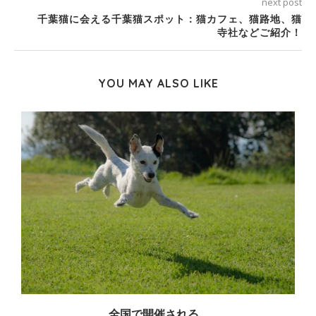
next post
千葉猫に会える千葉猫スポット：猫カフェ、猫路地、猫
寺社などご紹介！
YOU MAY ALSO LIKE
全国で開催される...