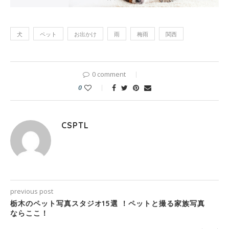
犬
ペット
お出かけ
雨
梅雨
関西
0 comment
0
CSPTL
previous post
栃木のペット写真スタジオ15選 ！ペットと撮る家族写真
ならここ！