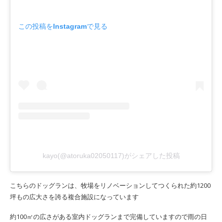
この投稿をInstagramで見る
kayo(@atoruka02050117)がシェアした投稿
こちらのドッグランは、牧場をリノベーションしてつくられた約1200
坪もの広大さを誇る複合施設になっています
約100㎡の広さがある室内ドッグランまで完備していますので雨の日