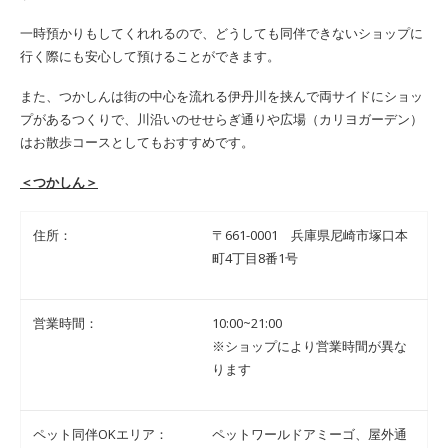
一時預かりもしてくれれるので、どうしても同伴できないショップに
行く際にも安心して預けることができます。
また、つかしんは街の中心を流れる伊丹川を挟んで両サイドにショッ
プがあるつくりで、川沿いのせせらぎ通りや広場（カリヨガーデン）
はお散歩コースとしてもおすすめです。
＜つかしん＞
住所：
〒661-0001 兵庫県尼崎市塚口本
町4丁目8番1号
営業時間：
10:00~21:00
※ショップにより営業時間が異な
ります
ペット同伴OKエリア：
ペットワールドアミーゴ、屋外通