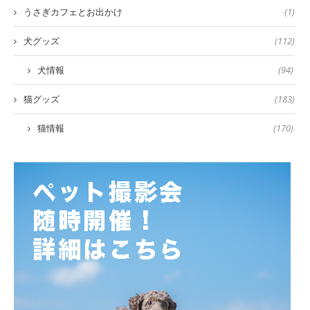
うさぎカフェとお出かけ
(1)
犬グッズ
(112)
犬情報
(94)
猫グッズ
(183)
猫情報
(170)