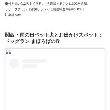
※付き添いは2名まで無料。1名追加するごとに300円追加。
リザーブプラン（貸切りラン）は別途料金1時間1000円
駐車場 90台
関西・雨の日ペット犬とお出かけスポット：
ドッグラン まほろばの丘