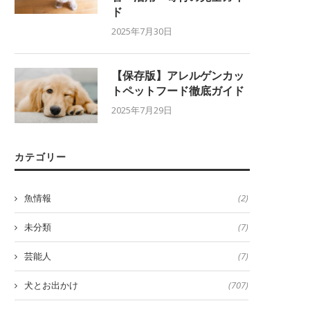
ド
2025年7月30日
【保存版】アレルゲンカッ
トペットフード徹底ガイド
2025年7月29日
カテゴリー
魚情報
(2)
未分類
(7)
芸能人
(7)
犬とお出かけ
(707)