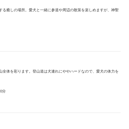
和する癒しの場所。愛犬と一緒に参道や周辺の散策を楽しめますが、神聖
が山全体を彩ります。登山道は犬連れにややハードなので、愛犬の体力を
0分