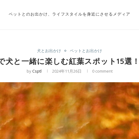
ペットとのお出かけ、ライフスタイルを身近にさせるメディア
犬とお出かけ
ペットとお出かけ
で犬と一緒に楽しむ紅葉スポット15選
by
Csptl
2024年11月26日
0 comment