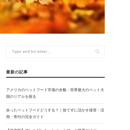
最新の記事
アメリカのペットフード市場の全貌：世界最大のペット大
国のリアルを探る
余ったペットフードどうする？｜捨てずに活かす保管・活
用・寄付の完全ガイド