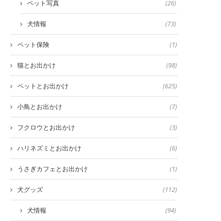
ペット写真
(26)
犬情報
(73)
ペット保険
(1)
猫とお出かけ
(98)
ペットとお出かけ
(625)
小鳥とお出かけ
(7)
フクロウとお出かけ
(3)
ハリネズミとお出かけ
(6)
うさぎカフェとお出かけ
(1)
犬グッズ
(112)
犬情報
(94)