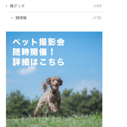
猫グッズ
(183)
猫情報
(170)