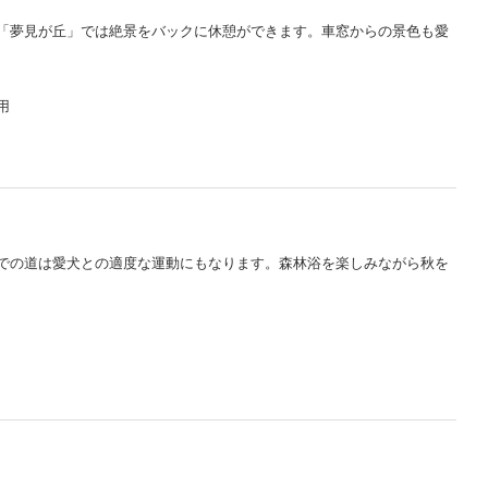
の「夢見が丘」では絶景をバックに休憩ができます。車窓からの景色も愛
用
までの道は愛犬との適度な運動にもなります。森林浴を楽しみながら秋を