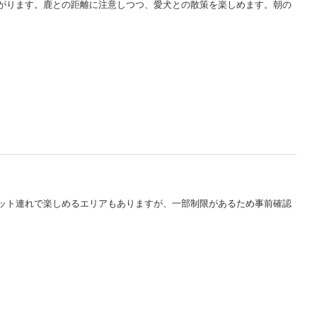
広がります。鹿との距離に注意しつつ、愛犬との散策を楽しめます。朝の
ペット連れで楽しめるエリアもありますが、一部制限があるため事前確認