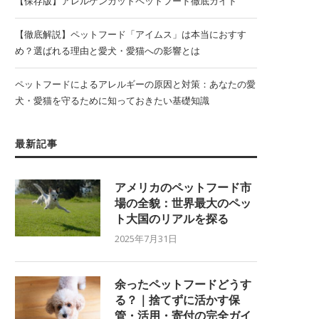
【保存版】アレルゲンカットペットフード徹底ガイド
【徹底解説】ペットフード「アイムス」は本当におすす
め？選ばれる理由と愛犬・愛猫への影響とは
ペットフードによるアレルギーの原因と対策：あなたの愛
犬・愛猫を守るために知っておきたい基礎知識
最新記事
アメリカのペットフード市
場の全貌：世界最大のペッ
ト大国のリアルを探る
2025年7月31日
余ったペットフードどうす
る？｜捨てずに活かす保
管・活用・寄付の完全ガイ