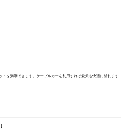
ポットを満喫できます。ケーブルカーを利用すれば愛犬も快適に登れます
）