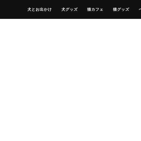
犬とお出かけ
犬グッズ
猫カフェ
猫グッズ