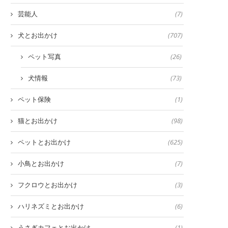
芸能人
(7)
犬とお出かけ
(707)
ペット写真
(26)
犬情報
(73)
ペット保険
(1)
猫とお出かけ
(98)
ペットとお出かけ
(625)
小鳥とお出かけ
(7)
フクロウとお出かけ
(3)
ハリネズミとお出かけ
(6)
うさぎカフェとお出かけ
(1)