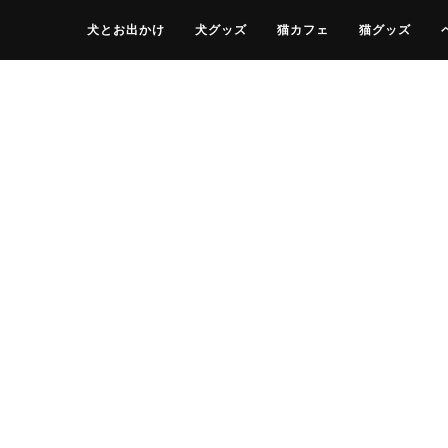
犬とお出かけ
犬グッズ
猫カフェ
猫グッズ