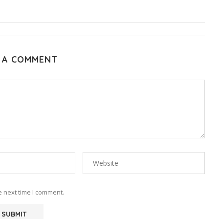
 A COMMENT
e next time I comment.