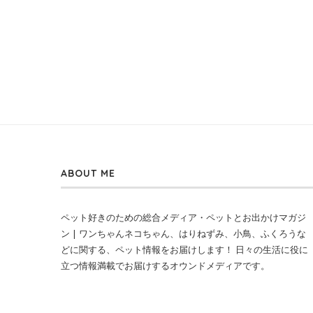
ABOUT ME
ペット好きのための総合メディア・ペットとお出かけマガジ
ン | ワンちゃんネコちゃん、はりねずみ、小鳥、ふくろうな
どに関する、ペット情報をお届けします！ 日々の生活に役に
立つ情報満載でお届けするオウンドメディアです。