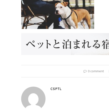
0 comment
CSPTL