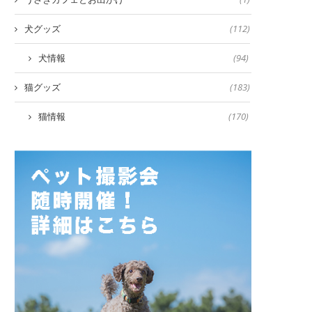
犬グッズ
(112)
犬情報
(94)
猫グッズ
(183)
猫情報
(170)