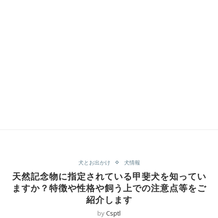
犬とお出かけ
犬情報
天然記念物に指定されている甲斐犬を知ってい
ますか？特徴や性格や飼う上での注意点等をご
紹介します
by
Csptl