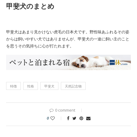
甲斐犬の
まとめ
甲斐犬はあまり見かけない虎毛の日本犬です。野性味あふれるその姿
からは飼いやすい犬ではありませんが、甲斐犬の一途に飼い主のこと
を思うその気持ちに心が打たれます。
特徴
性格
甲斐犬
天然記念物
0 comment
0