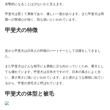
攻撃的になることは少ないかと言えます。
甲斐犬は
賢くて勇敢であり、優しい一面があります。また
甲斐犬は
周
囲への警戒心が強く、気も強いといわれています。
甲斐犬の特徴
昔から
甲斐犬は
日本人の狩猟のパートナーとして活躍をしてきまし
た。
また
甲斐犬は
どんな相手にも勇敢に立ち向かっていくため、番犬とし
ても優れています。
甲斐犬は
日本犬ですので、日本の風土によく合
い、暑さ寒さに強いといわれています。また虎のような模様に似てい
るから、甲斐の虎毛犬と呼ばれています。
甲斐犬の体型と被毛