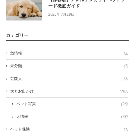
ード徹底ガイド
2025年7月29日
カテゴリー
魚情報
(2)
未分類
(7)
芸能人
(7)
犬とお出かけ
(707)
ペット写真
(26)
犬情報
(73)
ペット保険
(1)