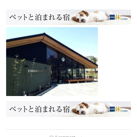
0 comment