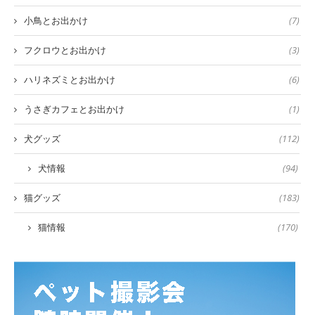
小鳥とお出かけ
(7)
フクロウとお出かけ
(3)
ハリネズミとお出かけ
(6)
うさぎカフェとお出かけ
(1)
犬グッズ
(112)
犬情報
(94)
猫グッズ
(183)
猫情報
(170)