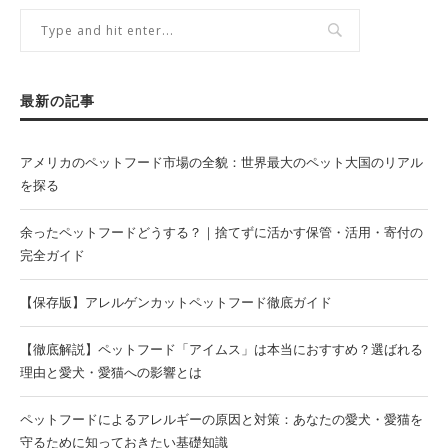
最新の記事
アメリカのペットフード市場の全貌：世界最大のペット大国のリアル
を探る
余ったペットフードどうする？｜捨てずに活かす保管・活用・寄付の
完全ガイド
【保存版】アレルゲンカットペットフード徹底ガイド
【徹底解説】ペットフード「アイムス」は本当におすすめ？選ばれる
理由と愛犬・愛猫への影響とは
ペットフードによるアレルギーの原因と対策：あなたの愛犬・愛猫を
守るために知っておきたい基礎知識