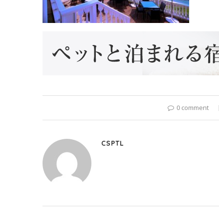
0 comment
CSPTL