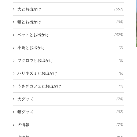
犬とお出かけ
(657)
猫とお出かけ
(98)
ペットとお出かけ
(625)
小鳥とお出かけ
(7)
フクロウとお出かけ
(3)
ハリネズミとお出かけ
(6)
うさぎカフェとお出かけ
(1)
犬グッズ
(78)
猫グッズ
(92)
犬情報
(73)