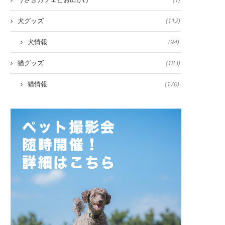
犬グッズ
(112)
犬情報
(94)
猫グッズ
(183)
猫情報
(170)