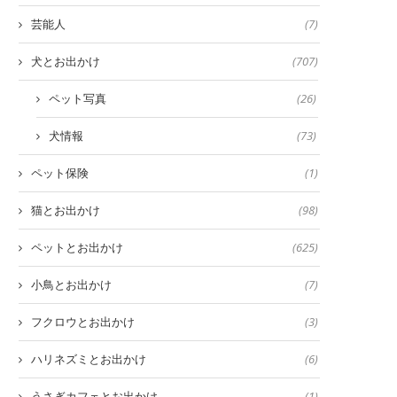
芸能人
(7)
犬とお出かけ
(707)
ペット写真
(26)
犬情報
(73)
ペット保険
(1)
猫とお出かけ
(98)
ペットとお出かけ
(625)
小鳥とお出かけ
(7)
フクロウとお出かけ
(3)
ハリネズミとお出かけ
(6)
うさぎカフェとお出かけ
(1)