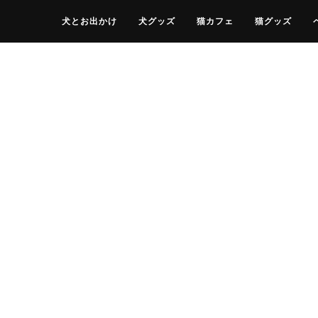
犬とお出かけ
犬グッズ
猫カフェ
猫グッズ