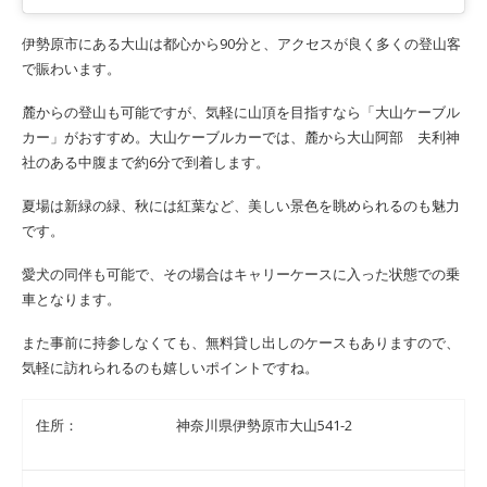
伊勢原市にある大山は都心から90分と、アクセスが良く多くの登山客
で賑わいます。
麓からの登山も可能ですが、気軽に山頂を目指すなら「大山ケーブル
カー」がおすすめ。大山ケーブルカーでは、麓から大山阿部 夫利神
社のある中腹まで約6分で到着します。
夏場は新緑の緑、秋には紅葉など、美しい景色を眺められるのも魅力
です。
愛犬の同伴も可能で、その場合はキャリーケースに入った状態での乗
車となります。
また事前に持参しなくても、無料貸し出しのケースもありますので、
気軽に訪れられるのも嬉しいポイントですね。
住所：
神奈川県伊勢原市大山541-2