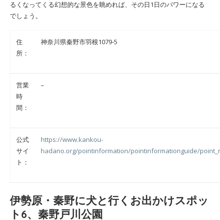
るくなってくる幻想的な景色を眺めれば、その日1日のパワーになる
でしょう。
住
神奈川県秦野市羽根1079-5
所：
営業
–
時
間：
公式
https://www.kankou-
サイ
hadano.org/pointinformation/pointinformationguide/point
ト：
伊勢原・秦野に犬と行くお出かけスポッ
ト6、秦野戸川公園