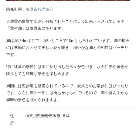
画像引用：
秦野市観光協会
大地震の影響で水路が分断されたことにより出来たろされている湖
「震生湖」は秦野市にあります。
湖は深さ4mほどで、深いところで10mとも言われています。湖の周囲
には季節に合わせて美しい花が咲き、穏やかな湖との相性はバッチリ
です。
特に紅葉の季節には湖に反り出した木々が色づき、水面に赤や黄色が
映りとても綺麗な景色を楽しめます。
周囲には遊歩道も整備されているので、愛犬とのお散歩にはぴったり
です。さらに湖の一部には橋もかけられているので、湖の真ん中から
湖畔の景色を眺められますよ。
住
神奈川県秦野市今泉1814
所：