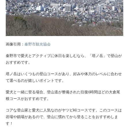
画像引用：
秦野市観光協会
秦野市で愛犬とアクティブに休日を楽しむなら、「塔ノ岳」で登山が
おすすめです。
塔ノ岳はいくつもの登山コースがあり、好みや体力のレベルに合わせ
て選べるのが嬉しいポイントです。
愛犬と一緒に登る場合、登山道が整備された往復6時間ほどの大倉尾
根コースがおすすめです。
コアな登山家と愛犬に人気なのがヤツビ峠コースです。このコースは
岩場や鎖場があるので、登山に慣れてから登ることをおすすめしま
す！