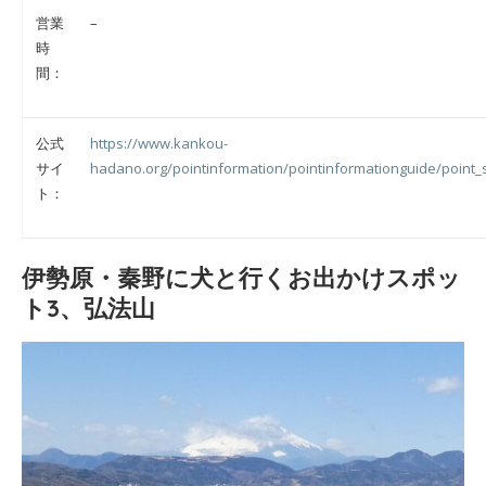
営業
–
時
間：
公式
https://www.kankou-
サイ
hadano.org/pointinformation/pointinformationguide/point_
ト：
伊勢原・秦野に犬と行くお出かけスポッ
ト3、弘法山