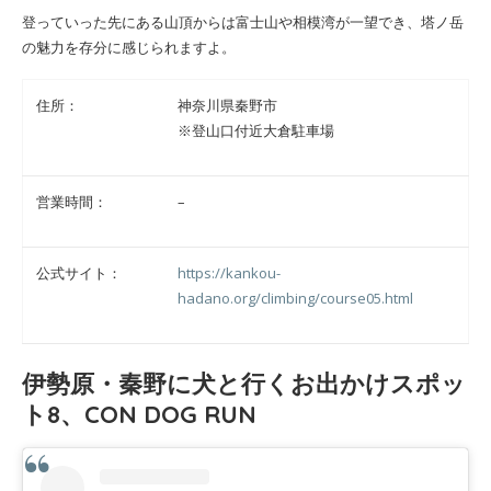
登っていった先にある山頂からは富士山や相模湾が一望でき、塔ノ岳
の魅力を存分に感じられますよ。
住所：
神奈川県秦野市
※登山口付近大倉駐車場
営業時間：
–
公式サイト：
https://kankou-
hadano.org/climbing/course05.html
伊勢原・秦野に犬と行くお出かけスポッ
ト8、CON DOG RUN