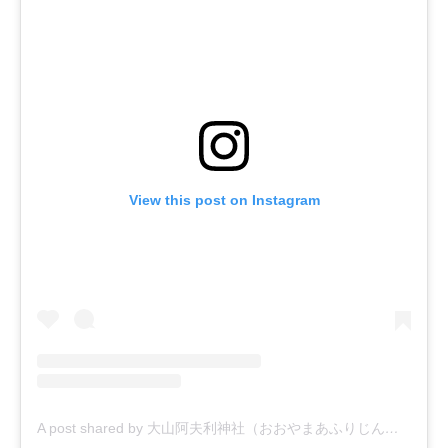
View this post on Instagram
A post shared by 大山阿夫利神社（おおやまあふりじんじゃ）【公式】 (@afurijinja)