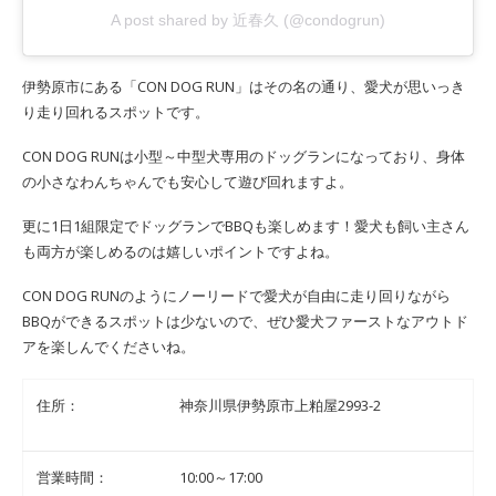
A post shared by 近春久 (@condogrun)
伊勢原市にある「CON DOG RUN」はその名の通り、愛犬が思いっき
り走り回れるスポットです。
CON DOG RUNは小型～中型犬専用のドッグランになっており、身体
の小さなわんちゃんでも安心して遊び回れますよ。
更に1日1組限定でドッグランでBBQも楽しめます！愛犬も飼い主さん
も両方が楽しめるのは嬉しいポイントですよね。
CON DOG RUNのようにノーリードで愛犬が自由に走り回りながら
BBQができるスポットは少ないので、ぜひ愛犬ファーストなアウトド
アを楽しんでくださいね。
住所：
神奈川県伊勢原市上粕屋2993-2
営業時間：
10:00～17:00