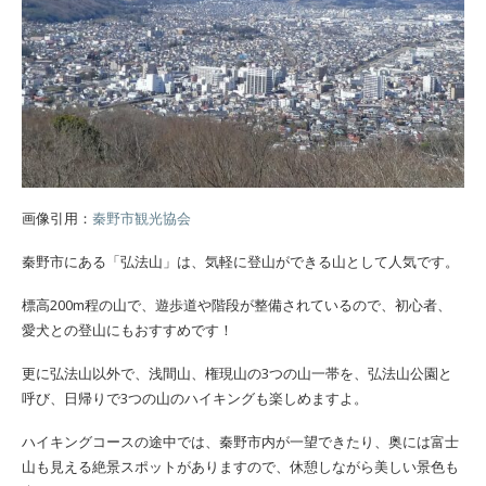
画像引用：
秦野市観光協会
秦野市にある「弘法山」は、気軽に登山ができる山として人気です。
標高200m程の山で、遊歩道や階段が整備されているので、初心者、
愛犬との登山にもおすすめです！
更に弘法山以外で、浅間山、権現山の3つの山一帯を、弘法山公園と
呼び、日帰りで3つの山のハイキングも楽しめますよ。
ハイキングコースの途中では、秦野市内が一望できたり、奥には富士
山も見える絶景スポットがありますので、休憩しながら美しい景色も