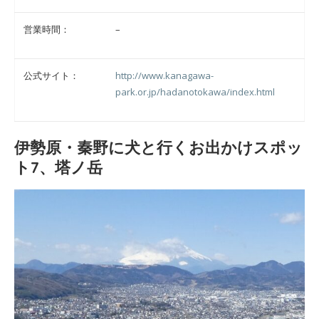
営業時間：
–
公式サイト：
http://www.kanagawa-
park.or.jp/hadanotokawa/index.html
伊勢原・秦野に犬と行くお出かけスポッ
ト7、塔ノ岳