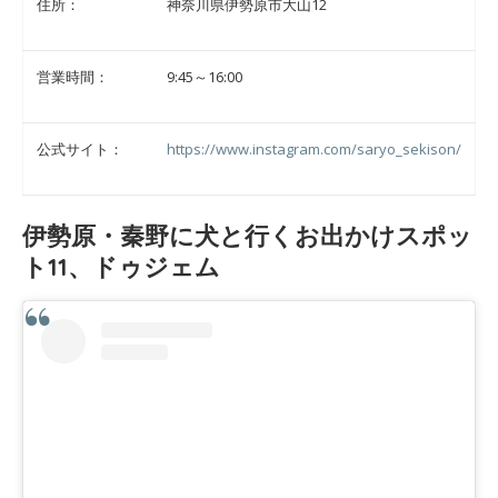
住所：
神奈川県伊勢原市大山12
営業時間：
9:45～16:00
公式サイト：
https://www.instagram.com/saryo_sekison/
伊勢原・秦野に犬と行くお出かけスポッ
ト11、ドゥジェム