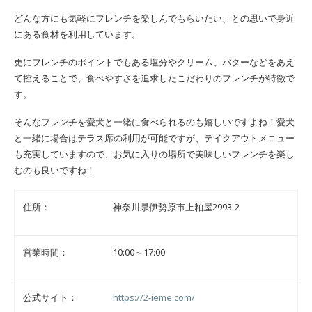
どんな方にも気軽にフレンチを楽しんでもらいたい、との思いで身近
にある食材を利用しています。
更にフレンチのポイントでもある塩分やクリーム、バターなどをあえ
て控えることで、食べやすさを追求したこだわりのフレンチが特徴で
す。
そんなフレンチを愛犬と一緒に食べられるのも嬉しいですよね！愛犬
と一緒に場合はテラス席の利用が可能ですが、テイクアウトメニュー
も充実していますので、お気に入りの場所で美味しいフレンチを楽し
むのも良いですね！
住所：
神奈川県伊勢原市上粕屋2993-2
営業時間：
10:00～17:00
公式サイト：
https://2-ieme.com/