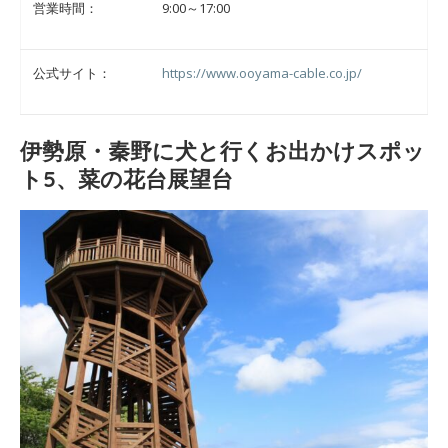
営業時間：
9:00～17:00
公式サイト：
https://www.ooyama-cable.co.jp/
伊勢原・秦野に犬と行くお出かけスポッ
ト5、菜の花台展望台