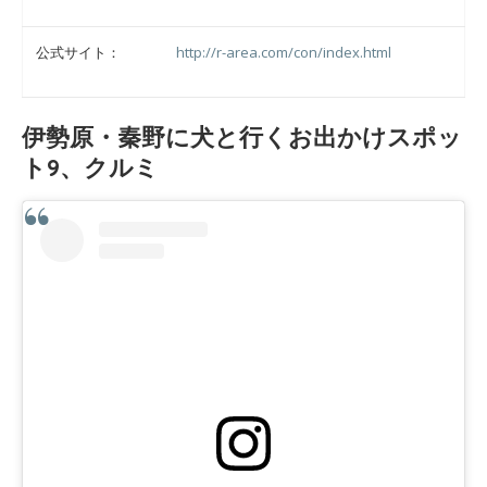
公式サイト：
http://r-area.com/con/index.html
伊勢原・秦野に犬と行くお出かけスポッ
ト9、クルミ