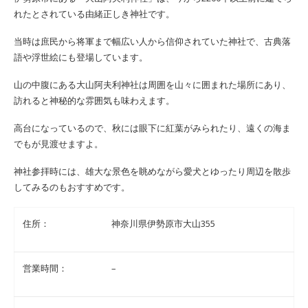
れたとされている由緒正しき神社です。
当時は庶民から将軍まで幅広い人から信仰されていた神社で、古典落
語や浮世絵にも登場しています。
山の中腹にある大山阿夫利神社は周囲を山々に囲まれた場所にあり、
訪れると神秘的な雰囲気も味わえます。
高台になっているので、秋には眼下に紅葉がみられたり、遠くの海ま
でもが見渡せますよ。
神社参拝時には、雄大な景色を眺めながら愛犬とゆったり周辺を散歩
してみるのもおすすめです。
住所：
神奈川県伊勢原市大山355
営業時間：
–