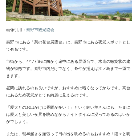
画像引用：
秦野市観光協会
秦野市にある「菜の花台展望台」は、秦野市にある夜景スポットとし
て有名です。
市街から、ヤツビ峠に向かう途中にある展望台で、木造の螺旋状の建
物が特徴です。秦野市内だけでなく、条件が揃えば江ノ島まで一望で
きます。
昼間に訪れるのも良いですが、おすすめは暗くなってからです。高台
にあるため夜景がとても綺麗に見えるのです。
「愛犬とのお出かけは昼間が多い！」という飼い主さんにも、たまに
は愛犬と美しい夜景を眺めながらナイトタイムに浸ってみるのはいか
がでしょう。
または、朝早起きを頑張って日の出を眺めるのもおすすめ！段々と明