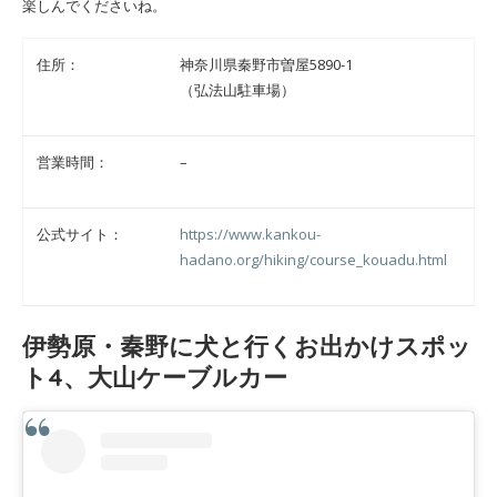
楽しんでくださいね。
住所：
神奈川県秦野市曽屋5890-1
（弘法山駐車場）
営業時間：
–
公式サイト：
https://www.kankou-
hadano.org/hiking/course_kouadu.html
伊勢原・秦野に犬と行くお出かけスポッ
ト4、大山ケーブルカー