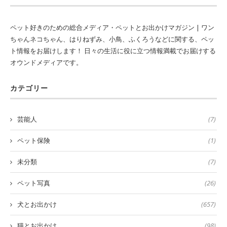
ペット好きのための総合メディア・ペットとお出かけマガジン | ワン
ちゃんネコちゃん、はりねずみ、小鳥、ふくろうなどに関する、ペッ
ト情報をお届けします！ 日々の生活に役に立つ情報満載でお届けする
オウンドメディアです。
カテゴリー
芸能人
(7)
ペット保険
(1)
未分類
(7)
ペット写真
(26)
犬とお出かけ
(657)
猫とお出かけ
(98)