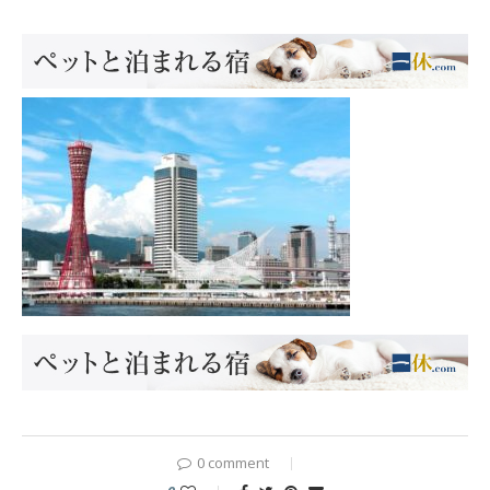
0 comment