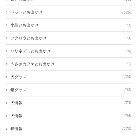
ペットとお出かけ
(625)
小鳥とお出かけ
(7)
フクロウとお出かけ
(3)
ハリネズミとお出かけ
(6)
うさぎカフェとお出かけ
(1)
犬グッズ
(78)
猫グッズ
(92)
犬情報
(73)
犬情報
(94)
猫情報
(170)