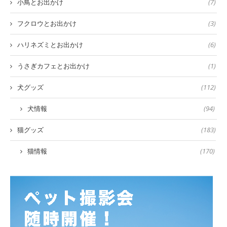
小鳥とお出かけ
(7)
フクロウとお出かけ
(3)
ハリネズミとお出かけ
(6)
うさぎカフェとお出かけ
(1)
犬グッズ
(112)
犬情報
(94)
猫グッズ
(183)
猫情報
(170)