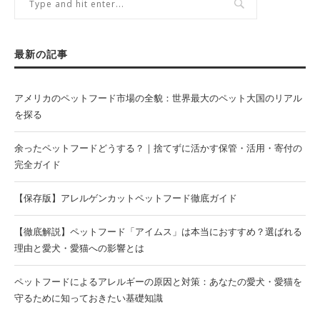
最新の記事
アメリカのペットフード市場の全貌：世界最大のペット大国のリアル
を探る
余ったペットフードどうする？｜捨てずに活かす保管・活用・寄付の
完全ガイド
【保存版】アレルゲンカットペットフード徹底ガイド
【徹底解説】ペットフード「アイムス」は本当におすすめ？選ばれる
理由と愛犬・愛猫への影響とは
ペットフードによるアレルギーの原因と対策：あなたの愛犬・愛猫を
守るために知っておきたい基礎知識