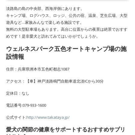
淡路島の島の中央部、西海岸側にあります。
キャンプ場、ログハウス、ロッジ、公共の宿、温泉、芝生広場、大型
遊具など…家族みんなで楽しめる施設です。
無料の大型駐車場もあります。高台に位置からの夜景は絶景でおすす
めです！是非愛犬と訪れてみてはいかがでしょうか。
ウェルネスパーク五色オートキャンプ場の施
設情報
住所：兵庫県洲本市五色町都志1087
アクセス：【車】神戸淡路鳴門自動車道北淡ICから30分
定休日：なし
電話番号:079-933-1600
公式サイト:
http://www.takataya.jp/
愛犬の関節の健康をサポートするおすすめサプリ