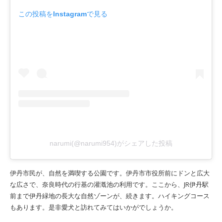
この投稿をInstagramで見る
narumi(@narumi954)がシェアした投稿
伊丹市民が、自然を満喫する公園です。伊丹市市役所前にドンと広大
な広さで、奈良時代の行基の灌漑池の利用です。ここから、JR伊丹駅
前まで伊丹緑地の長大な自然ゾーンが、続きます。ハイキングコース
もあります。是非愛犬と訪れてみてはいかがでしょうか。