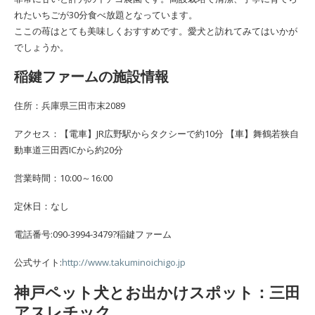
れたいちごが30分食べ放題となっています。
ここの苺はとても美味しくおすすめです。愛犬と訪れてみてはいかが
でしょうか。
稲鍵ファームの施設情報
住所：兵庫県三田市末2089
アクセス：【電車】JR広野駅からタクシーで約10分 【車】舞鶴若狭自
動車道三田西ICから約20分
営業時間：10:00～16:00
定休日：なし
電話番号:090-3994-3479?稲鍵ファーム
公式サイト:
http://www.takuminoichigo.jp
神戸ペット犬とお出かけスポット：三田
アスレチック