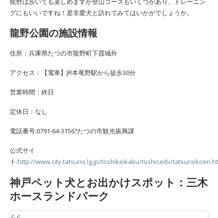
龍野は歩いても楽しめますが登山コースもいくつかあり、トレーニン
グにもいいですね！是非愛犬と訪れてみてはいかがでしょうか。
龍野公園の施設情報
住所：兵庫県たつの市龍野町下霞城外
アクセス：【電車】JR本竜野駅から徒歩30分
営業時間：終日
定休日：なし
電話番号:0791-64-3156?たつの市観光振興課
公式サイ
ト:
http://www.city.tatsuno.lg.jp/toshikeikaku/toshiseibi/tatsunokoen.h
神戸ペット犬とお出かけスポット：三木
ホースランドパーク