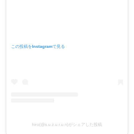
この投稿をInstagramで見る
hiro(@s.u.z.u.r.u.n)がシェアした投稿