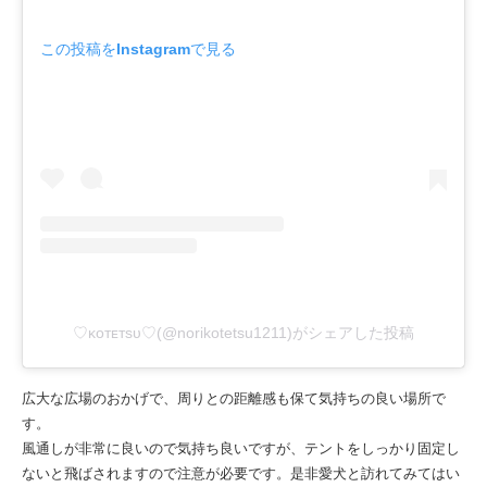
この投稿をInstagramで見る
♡ᴋᴏᴛᴇᴛsᴜ♡(@norikotetsu1211)がシェアした投稿
広大な広場のおかげで、周りとの距離感も保て気持ちの良い場所で
す。
風通しが非常に良いので気持ち良いですが、テントをしっかり固定し
ないと飛ばされますので注意が必要です。是非愛犬と訪れてみてはい