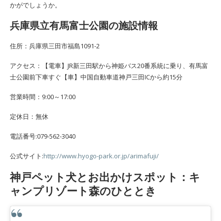
かがでしょうか。
兵庫県立有馬富士公園の施設情報
住所：兵庫県三田市福島1091-2
アクセス：【電車】JR新三田駅から神姫バス20番系統に乗り、有馬富
士公園前下車すぐ【車】中国自動車道神戸三田ICから約15分
営業時間：9:00～17:00
定休日：無休
電話番号:079-562-3040
公式サイト:
http://www.hyogo-park.or.jp/arimafuji/
神戸ペット犬とお出かけスポット：キ
ャンプリゾート森のひととき