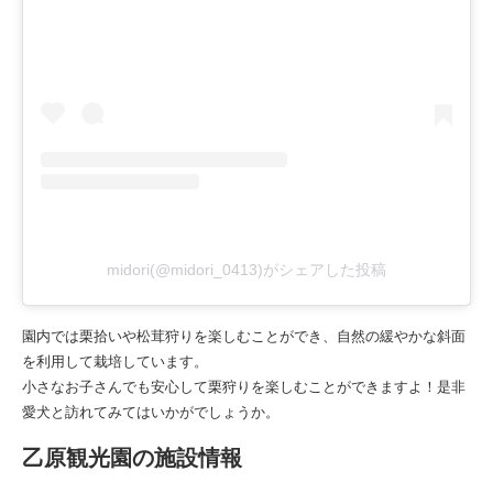
midori(@midori_0413)がシェアした投稿
園内では栗拾いや松茸狩りを楽しむことができ、自然の緩やかな斜面
を利用して栽培しています。
小さなお子さんでも安心して栗狩りを楽しむことができますよ！是非
愛犬と訪れてみてはいかがでしょうか。
乙原観光園の施設情報