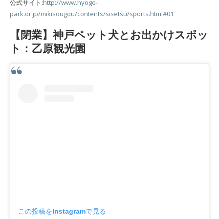
公式サイト:
http://www.hyogo-
park.or.jp/mikisougou/contents/sisetsu/sports.html#01
【閉業】神戸ペット犬とお出かけスポッ
ト：乙原観光園
この投稿をInstagramで見る