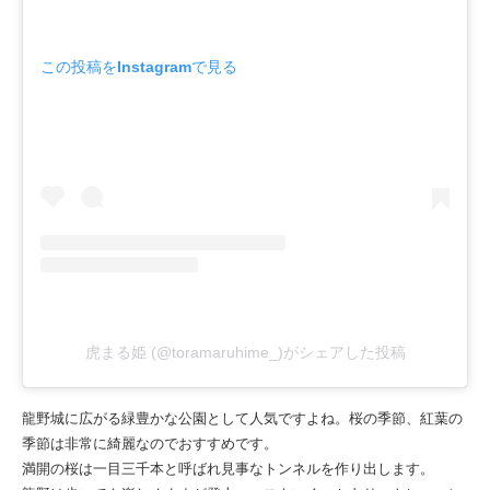
この投稿をInstagramで見る
虎まる姫 (@toramaruhime_)がシェアした投稿
龍野城に広がる緑豊かな公園として人気ですよね。桜の季節、紅葉の
季節は非常に綺麗なのでおすすめです。
満開の桜は一目三千本と呼ばれ見事なトンネルを作り出します。