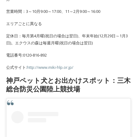
営業時間：3～10月9:00～17:00、11～2月9:00～16:00
エリアごとに異なる
定休日：毎月第4月曜(祝日の場合は翌日)、年末年始(12月29日～1月3
日)。エクウスの森は毎週月曜(祝日の場合は翌日)
電話番号:0120-816-892
公式サイト:
http://www.miki-hlp.or.jp/
神戸ペット犬とお出かけスポット：三木
総合防災公園陸上競技場