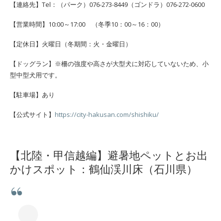
【連絡先】Tel：（パーク）076-273-8449（ゴンドラ）076-272-0600
【営業時間】10:00～17:00 （冬季10：00～16：00）
【定休日】火曜日（冬期間：火・金曜日）
【ドッグラン】※柵の強度や高さが大型犬に対応していないため、小
型中型犬用です。
【駐車場】あり
【公式サイト】
https://city-hakusan.com/shishiku/
【北陸・甲信越編】避暑地ペットとお出
かけスポット：鶴仙渓川床（石川県）