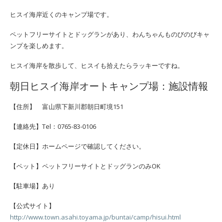
ヒスイ海岸近くのキャンプ場です。
ペットフリーサイトとドッグランがあり、わんちゃんものびのびキャ
ンプを楽しめます。
ヒスイ海岸を散歩して、ヒスイも拾えたらラッキーですね。
朝日ヒスイ海岸オートキャンプ場：施設情報
【住所】 富山県下新川郡朝日町境151
【連絡先】Tel：0765-83-0106
【定休日】ホームページで確認してください。
【ペット】ペットフリーサイトとドッグランのみOK
【駐車場】あり
【公式サイト】
http://www.town.asahi.toyama.jp/buntai/camp/hisui.html