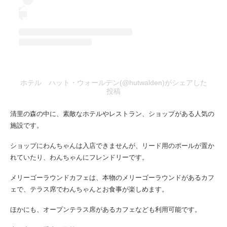
ホテル ハット・ウォールデン(@hutwalden)がシェアした
投稿
清里の森の中に、素敵なホテルやレストラン、ショップがある人気の
施設です。
ショップにわんちゃんは入店できませんが、リード用のポールが置か
れていたり、わんちゃんにフレンドリーです。
メリーゴーラウンドカフェは、本物のメリーゴーラウンドがあるカフ
ェで、テラス席でわんちゃんとお食事が楽しめます。
ほかにも、オープンテラス席があるカフェなども利用可能です。