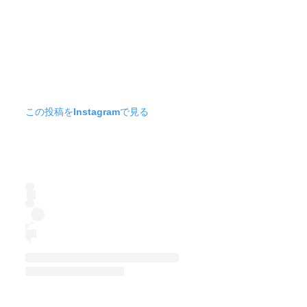
この投稿をInstagramで見る