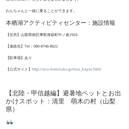
わんちゃんと一緒に乗ることができます。
本栖湖アクティビティセンター：施設情報
【住所】山梨県南巨摩郡身延町中ノ倉2926
【連絡先】Tel：080-8746-8622
【駐車場】あり
【公式サイト】
http://eco-motosuko.jp/tour_kayac.html
【北陸・甲信越編】避暑地ペットとお出
かけスポット：清里 萌木の村（山梨
県）