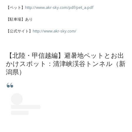
【ペット】
http://www.akr-sky.com/pdf/pet_a.pdf
【駐車場】あり
【公式サイト】
http://www.akr-sky.com/
【北陸・甲信越編】避暑地ペットとお出
かけスポット：清津峡渓谷トンネル（新
潟県）