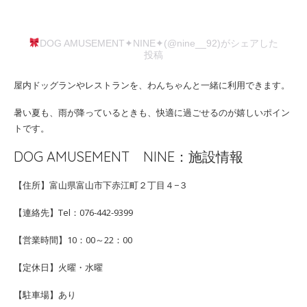
DOG AMUSEMENT✦NINE✦(@nine__92)がシェアした
投稿
屋内ドッグランやレストランを、わんちゃんと一緒に利用できます。
暑い夏も、雨が降っているときも、快適に過ごせるのが嬉しいポイン
トです。
DOG AMUSEMENT NINE：施設情報
【住所】富山県富山市下赤江町２丁目４−３
【連絡先】Tel：076-442-9399
【営業時間】10：00～22：00
【定休日】火曜・水曜
【駐車場】あり