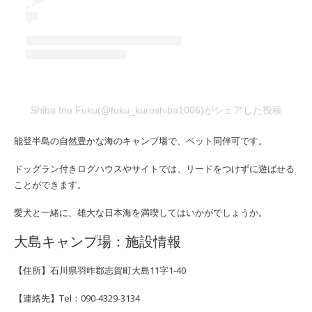
Shiba Inu Fuku(@fuku_kuroshiba1006)がシェアした投稿
能登半島の自然豊かな海のキャンプ場で、ペット同伴可です。
ドッグラン付きログハウスやサイトでは、リードをつけずに遊ばせる
ことができます。
愛犬と一緒に、雄大な日本海を満喫してはいかがでしょうか。
大島キャンプ場：施設情報
【住所】石川県羽咋郡志賀町大島11字1-40
【連絡先】Tel：090-4329-3134