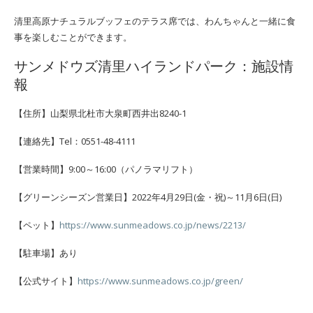
清里高原ナチュラルブッフェのテラス席では、わんちゃんと一緒に食
事を楽しむことができます。
サンメドウズ清里ハイランドパーク：施設情
報
【住所】山梨県北杜市大泉町西井出8240-1
【連絡先】Tel：0551-48-4111
【営業時間】9:00～16:00（パノラマリフト）
【グリーンシーズン営業日】2022年4月29日(金・祝)～11月6日(日)
【ペット】
https://www.sunmeadows.co.jp/news/2213/
【駐車場】あり
【公式サイト】
https://www.sunmeadows.co.jp/green/