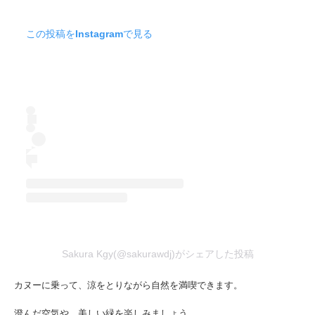
この投稿をInstagramで見る
Sakura Kgy(@sakurawdj)がシェアした投稿
カヌーに乗って、涼をとりながら自然を満喫できます。
澄んだ空気や、美しい緑を楽しみましょう。