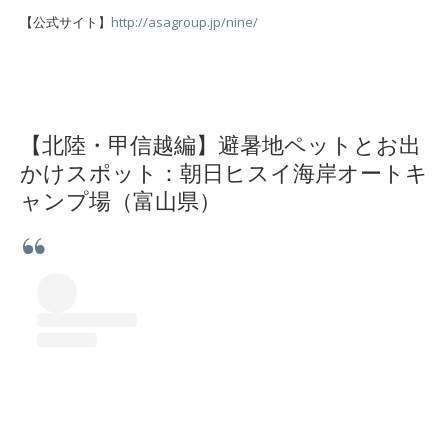
【公式サイト】
http://asagroup.jp/nine/
【北陸・甲信越編】避暑地ペットとお出
かけスポット：朝日ヒスイ海岸オートキ
ャンプ場（富山県）