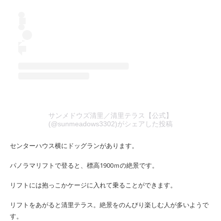
サンメドウズ清里／清里テラス【公式】
(@sunmeadows3302)がシェアした投稿
センターハウス横にドッグランがあります。
パノラマリフトで登ると、標高1900ｍの絶景です。
リフトには抱っこかケージに入れて乗ることができます。
リフトをあがると清里テラス。絶景をのんびり楽しむ人が多いようで
す。