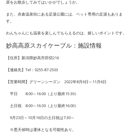
原をお散歩してみてはいかがでしょうか。
また、赤倉温泉街にある足湯公園には、ペット専用の足湯もありま
す。
わんちゃんにも温泉を楽しんでもらえるのは、嬉しいポイントです。
妙高高原スカイケーブル：施設情報
【住所】新潟県妙高市田切216
【連絡先】Tel：0255-87-2503
【営業時間】グリーンシーズン 2022年8月6日～11月6日
平日 8:00～16:00（上り最終15:30）
土日祝 8:00～16:30（上り最終16:00）
9月23日～10月16日の土日祝は7:30～
※悪天候時は運休となる可能性あり。