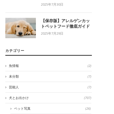
2025年7月30日
【保存版】アレルゲンカッ
トペットフード徹底ガイド
2025年7月29日
カテゴリー
魚情報
(2)
未分類
(7)
芸能人
(7)
犬とお出かけ
(707)
ペット写真
(26)