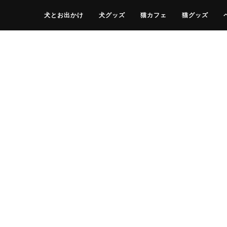
犬とお出かけ
犬グッズ
猫カフェ
猫グッズ