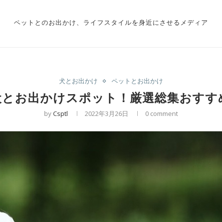
ペットとのお出かけ、ライフスタイルを身近にさせるメディア
犬とお出かけ
ペットとお出かけ
犬とお出かけスポット！厳選総集おすす
by
Csptl
2022年3月26日
0 comment