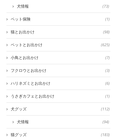
犬情報
(73)
ペット保険
(1)
猫とお出かけ
(98)
ペットとお出かけ
(625)
小鳥とお出かけ
(7)
フクロウとお出かけ
(3)
ハリネズミとお出かけ
(6)
うさぎカフェとお出かけ
(1)
犬グッズ
(112)
犬情報
(94)
猫グッズ
(183)