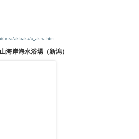
kai/area/akibaku/p_akiha.html
山海岸海水浴場（新潟）