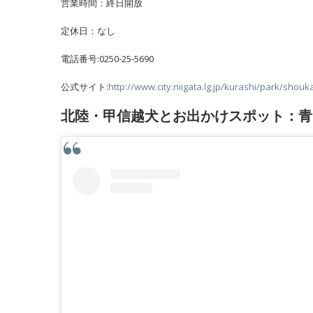
営業時間：終日開放
定休日：なし
電話番号:0250-25-5690
公式サイト:
http://www.city.niigata.lg.jp/kurashi/park/shou
北陸・甲信越犬とお出かけスポット：青