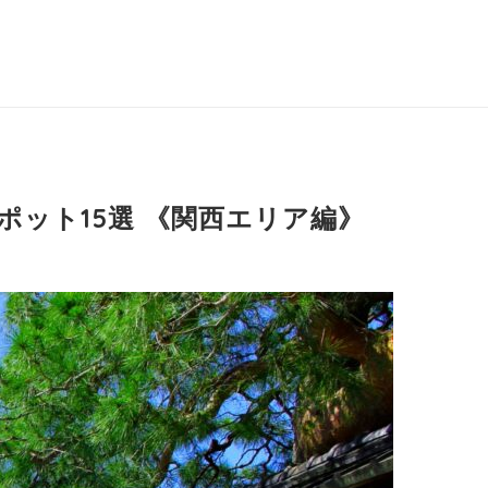
ポット15選 《関西エリア編》