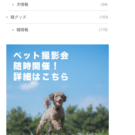
犬情報
(94)
猫グッズ
(183)
猫情報
(170)