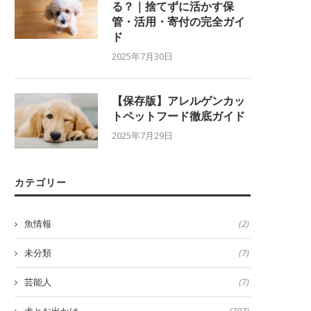
る？｜捨てずに活かす保
管・活用・寄付の完全ガイ
ド
2025年7月30日
【保存版】アレルゲンカッ
トペットフード徹底ガイド
2025年7月29日
カテゴリー
魚情報
(2)
未分類
(7)
芸能人
(7)