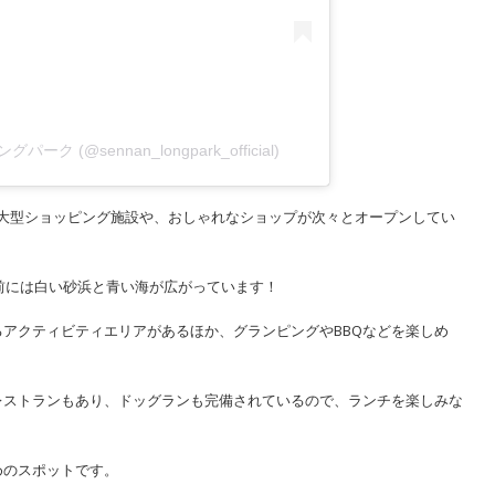
グパーク (@sennan_longpark_official)
大阪府の大型ショッピング施設や、おしゃれなショップが次々とオープンしてい
の前には白い砂浜と青い海が広がっています！
アクティビティエリアがあるほか、グランピングやBBQなどを楽しめ
レストランもあり、ドッグランも完備されているので、ランチを楽しみな
めのスポットです。