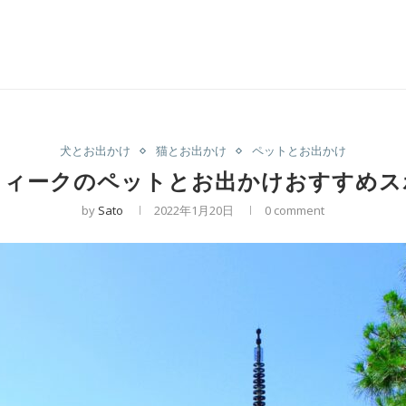
犬とお出かけ
猫とお出かけ
ペットとお出かけ
ウィークのペットとお出かけおすすめス
by
Sato
2022年1月20日
0 comment