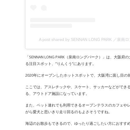
A post shared by SENNAN LONG PARK ／泉南ロン
「SENNAN LONG PARK（泉南ロングパーク）」は、
る注目スポット、”りんくう”にあります。
2020年にオープンしたホットスポットで、大阪湾に面し目
ここでは、アスレチックや、スケート、サッカーなどができる
る、アウトドア施設になっています。
また、ペット連れでも利用できるオープンテラスのカフェや
がら愛犬と思いきり走り回るのもよさそうですね。
海辺のお散歩もできるので、ゆったり過ごしたい方におすす