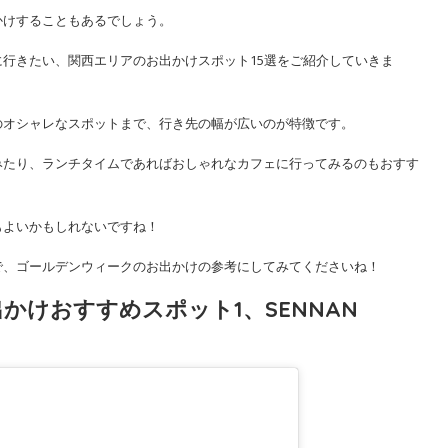
かけすることもあるでしょう。
行きたい、関西エリアのお出かけスポット15選をご紹介していきま
のオシャレなスポットまで、行き先の幅が広いのが特徴です。
みたり、ランチタイムであればおしゃれなカフェに行ってみるのもおすす
もよいかもしれないですね！
で、ゴールデンウィークのお出かけの参考にしてみてくださいね！
けおすすめスポット1、SENNAN