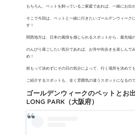
もちろん、ペットを飼っているご家庭であれば、一緒にお出
そこで今回は、ペットと一緒に行きたいゴールデンウィークに
す！
関西地方は、日本の風情を感じられるスポットから、最先端
のんびり過ごしたい気分であれば、お寺や街歩きを楽しんで
め！
前もって決めずにその日の気分によって、行く場所を決めて
ご紹介するスポットも、全く雰囲気の違うスポットになるの
ゴールデンウィークのペットとお出か
LONG PARK（大阪府）