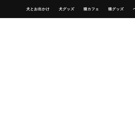
犬とお出かけ
犬グッズ
猫カフェ
猫グッズ