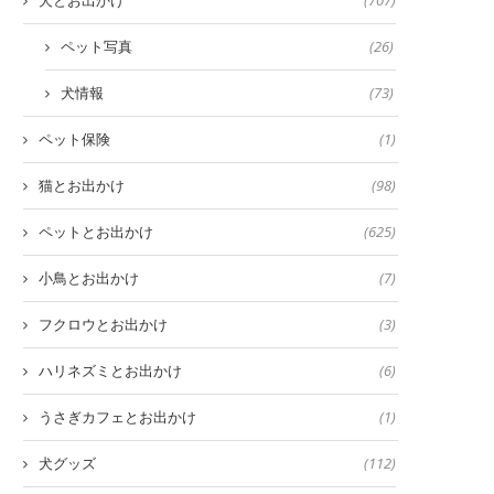
犬とお出かけ
(707)
ペット写真
(26)
犬情報
(73)
ペット保険
(1)
猫とお出かけ
(98)
ペットとお出かけ
(625)
小鳥とお出かけ
(7)
フクロウとお出かけ
(3)
ハリネズミとお出かけ
(6)
うさぎカフェとお出かけ
(1)
犬グッズ
(112)