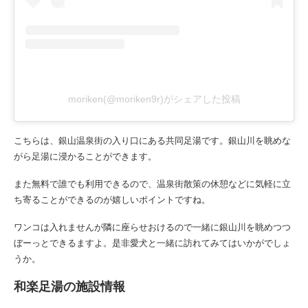
moriken(@moriken9r)がシェアした投稿
こちらは、銀山温泉街の入り口にある共同足湯です。銀山川を眺めな
がら足湯に浸かることができます。
また無料で誰でも利用できるので、温泉街散策の休憩などに気軽に立
ち寄ることができるのが嬉しいポイントですね。
ワンコは入れませんが隣に座らせおけるので一緒に銀山川を眺めつつ
ぼーっとできるますよ。是非愛犬と一緒に訪れてみてはいかがでしょ
うか。
和楽足湯の施設情報