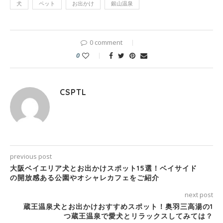
犬
ペット
お出かけ
銀山温泉
0 comment
0
CSPTL
previous post
大阪ベイエリア犬とお出かけスポット15選！ベイサイド
の開放感ある公園やオシャレカフェをご紹介
next post
蔵王温泉犬とお出かけおすすめスポット！奥羽三高湯の1
つ蔵王温泉で愛犬とリラックスしてみては？