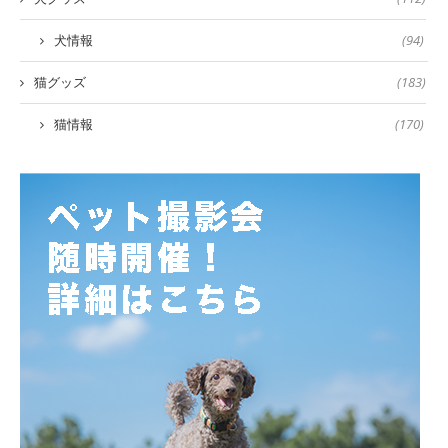
犬情報
(94)
猫グッズ
(183)
猫情報
(170)