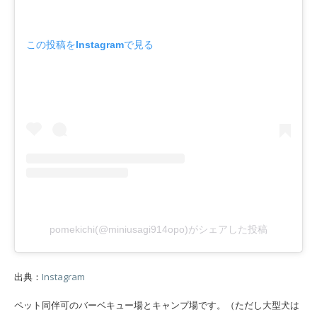
この投稿をInstagramで見る
pomekichi(@miniusagi914opo)がシェアした投稿
出典：
Instagram
ペット同伴可のバーベキュー場とキャンプ場です。（ただし大型犬は