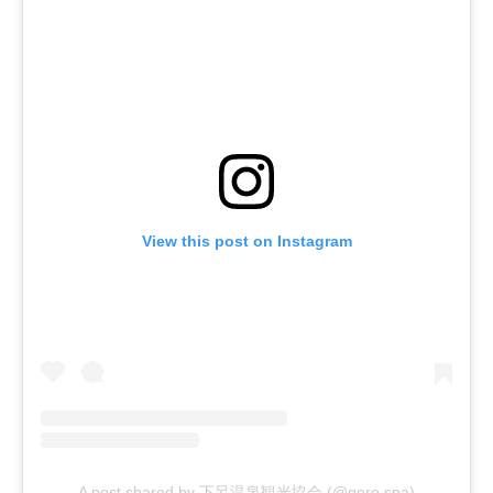
View this post on Instagram
A post shared by 下呂温泉観光協会 (@gero.spa)