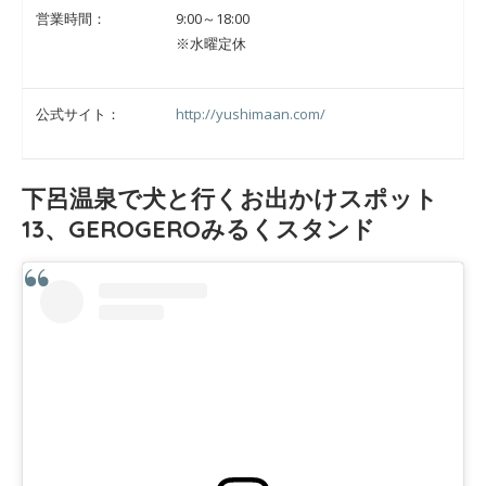
営業時間：
9:00～18:00
※水曜定休
公式サイト：
http://yushimaan.com/
下呂温泉で犬と行くお出かけスポット
13、GEROGEROみるくスタンド