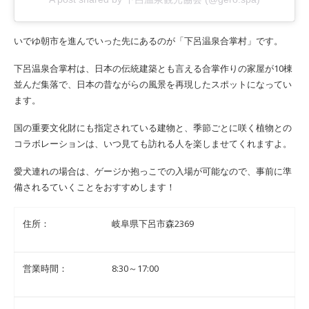
いでゆ朝市を進んでいった先にあるのが「下呂温泉合掌村」です。
下呂温泉合掌村は、日本の伝統建築とも言える合掌作りの家屋が10棟
並んだ集落で、日本の昔ながらの風景を再現したスポットになってい
ます。
国の重要文化財にも指定されている建物と、季節ごとに咲く植物との
コラボレーションは、いつ見ても訪れる人を楽しませてくれますよ。
愛犬連れの場合は、ゲージか抱っこでの入場が可能なので、事前に準
備されるていくことをおすすめします！
住所：
岐阜県下呂市森2369
営業時間：
8:30～17:00