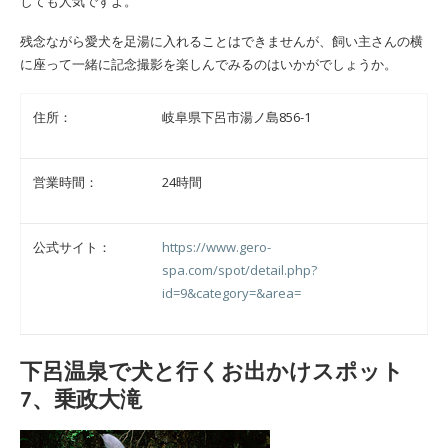
しても人気ですよ。
残念ながら愛犬を足湯に入れることはできませんが、飼い主さんの横
に座って一緒に記念撮影を楽しんでみるのはいかがでしょうか。
住所：
岐阜県下呂市湯ノ島856-1
営業時間：
24時間
公式サイト：
https://www.gero-
spa.com/spot/detail.php?
id=9&category=&area=
下呂温泉で犬と行くお出かけスポット
7、乗政大滝