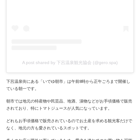
A post shared by 下呂温泉観光協会 (@gero.spa)
下呂温泉街にある「いでゆ朝市」は午前8時から正午ごろまで開催し
ている朝一です。
朝市では地元の特産物や民芸品、地酒、漬物などがお手頃価格で販売
されており、特にトマトジュースが人気になっています。
どれもお手頃価格で販売されているのでお土産を求める観光客だけで
なく、地元の方も愛されているスポットです。