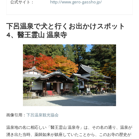
公式サイト：
http://www.gero-gassho.jp/
下呂温泉で犬と行くお出かけスポット
4、醫王霊山 温泉寺
画像引用：
下呂温泉観光協会
温泉地の名に相応しい「醫王霊山 温泉寺」は、その名の通り、温泉が
湧き出た当時、薬師如来が鎮座していたことから、このお寺の歴史が