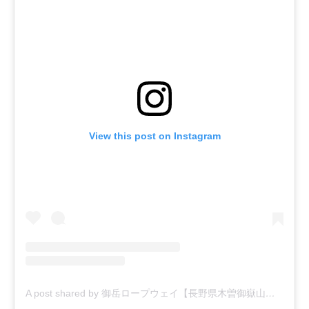
View this post on Instagram
A post shared by 御岳ロープウェイ【長野県木曽御嶽山】 (@ontakeropeway)