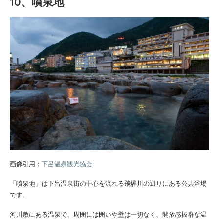
10、噴泉地
画像引用：
下呂温泉観光協会
「噴泉地」は下呂温泉街の中心を流れる飛騨川の辺りにある公共浴場
です。
河川敷にある温泉で、周囲には囲いや壁は一切なく、開放感抜群な温