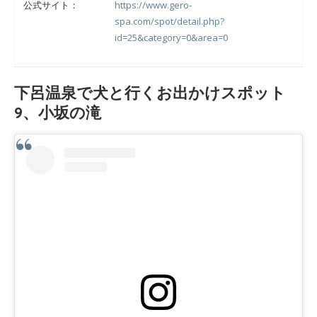
公式サイト：
https://www.gero-
spa.com/spot/detail.php?
id=25&category=0&area=0
下呂温泉で犬と行くお出かけスポット
9、小坂の滝