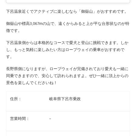
下呂温泉近くでアクティブに楽しむなら「御嶽山」がおすすめです。
御嶽山や標高3,067mの山で、遠くからみると上が平な台形状なのが特
徴です。
下呂温泉側からは本格的なコースで愛犬と登山に挑戦できます。しか
し、もっと気軽に楽しみたい方はロープウェイの乗車がおすすめで
す。
長野県側になりますが、ロープウェイが完備されており愛犬も一緒に
同乗できますので、安心して訪れられますよ。ぜひ一緒に頂上からの
景色を楽しんでくださいね！
住所：
岐阜県下呂市乗政
営業時間：
–