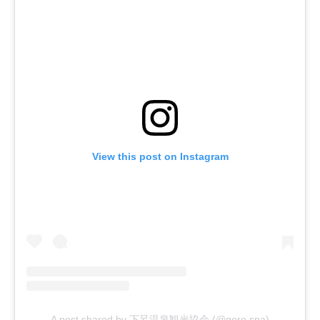
View this post on Instagram
A post shared by 下呂温泉観光協会 (@gero.spa)