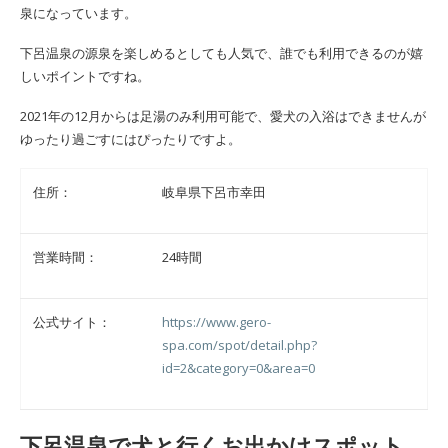
泉になっています。
下呂温泉の源泉を楽しめるとしても人気で、誰でも利用できるのが嬉
しいポイントですね。
2021年の12月からは足湯のみ利用可能で、愛犬の入浴はできませんが
ゆったり過ごすにはぴったりですよ。
住所：
岐阜県下呂市幸田
営業時間：
24時間
公式サイト：
https://www.gero-
spa.com/spot/detail.php?
id=2&category=0&area=0
下呂温泉で犬と行くお出かけスポット