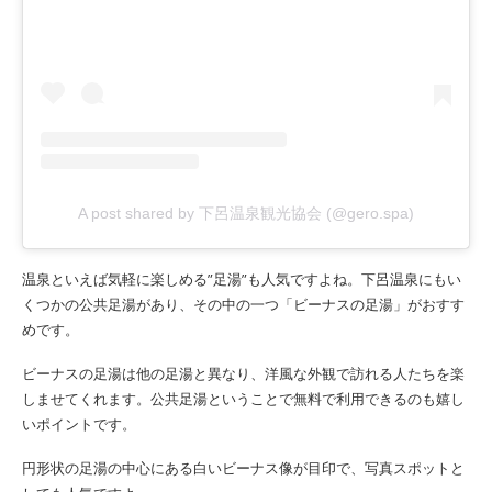
A post shared by 下呂温泉観光協会 (@gero.spa)
温泉といえば気軽に楽しめる”足湯”も人気ですよね。下呂温泉にもい
くつかの公共足湯があり、その中の一つ「ビーナスの足湯」がおすす
めです。
ビーナスの足湯は他の足湯と異なり、洋風な外観で訪れる人たちを楽
しませてくれます。公共足湯ということで無料で利用できるのも嬉し
いポイントです。
円形状の足湯の中心にある白いビーナス像が目印で、写真スポットと