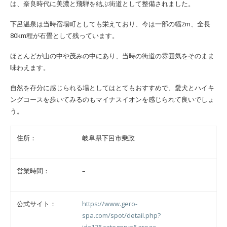
は、奈良時代に美濃と飛騨を結ぶ街道として整備されました。
下呂温泉は当時宿場町としても栄えており、今は一部の幅2m、全長
80km程が石畳として残っています。
ほとんどが山の中や茂みの中にあり、当時の街道の雰囲気をそのまま
味わえます。
自然を存分に感じられる場としてはとてもおすすめで、愛犬とハイキ
ングコースを歩いてみるのもマイナスイオンを感じられて良いでしょ
う。
住所：
岐阜県下呂市乗政
営業時間：
–
公式サイト：
https://www.gero-
spa.com/spot/detail.php?
id=17&category=&area=