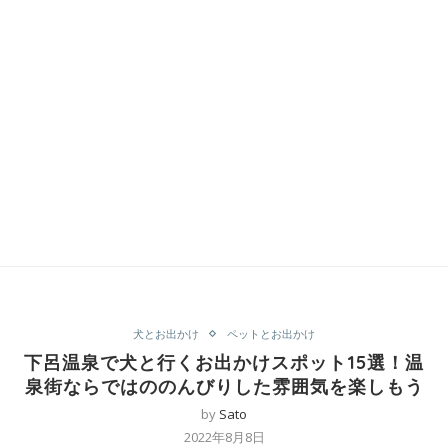
犬とお出かけ
ペットとお出かけ
下呂温泉で犬と行くお出かけスポット15選！温
泉街ならではののんびりした雰囲気を楽しもう
by
Sato
2022年8月8日