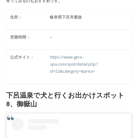
寄ってみるのもおすすめです。
住所：
岐阜県下呂市乗政
営業時間：
–
公式サイト：
https://www.gero-
spa.com/spot/detail.php?
id=22&category=&area=
下呂温泉で犬と行くお出かけスポット
8、御嶽山