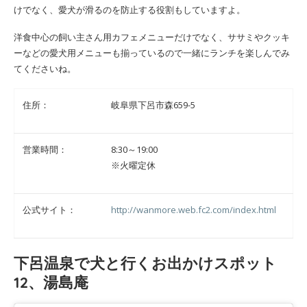
けでなく、愛犬が滑るのを防止する役割もしていますよ。
洋食中心の飼い主さん用カフェメニューだけでなく、ササミやクッキ
ーなどの愛犬用メニューも揃っているので一緒にランチを楽しんでみ
てくださいね。
住所：
岐阜県下呂市森659-5
営業時間：
8:30～19:00
※火曜定休
公式サイト：
http://wanmore.web.fc2.com/index.html
下呂温泉で犬と行くお出かけスポット
12、湯島庵