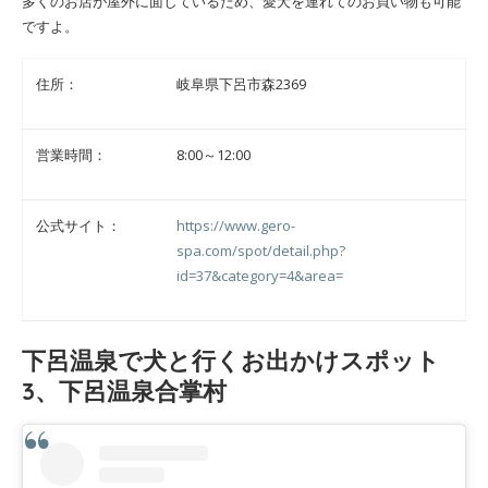
多くのお店が屋外に面しているため、愛犬を連れてのお買い物も可能
ですよ。
住所：
岐阜県下呂市森2369
営業時間：
8:00～12:00
公式サイト：
https://www.gero-
spa.com/spot/detail.php?
id=37&category=4&area=
下呂温泉で犬と行くお出かけスポット
3、下呂温泉合掌村