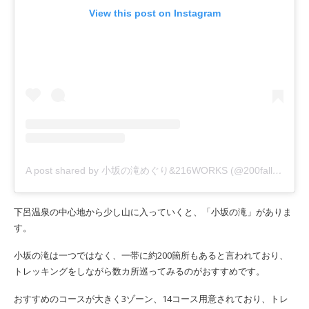
View this post on Instagram
A post shared by 小坂の滝めぐり&216WORKS (@200falls_216works)
下呂温泉の中心地から少し山に入っていくと、「小坂の滝」がありま
す。
小坂の滝は一つではなく、一帯に約200箇所もあると言われており、
トレッキングをしながら数カ所巡ってみるのがおすすめです。
おすすめのコースが大きく3ゾーン、14コース用意されており、トレ