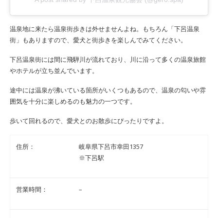
温泉地に来たら温泉街歩きは外せませんよね。もちろん「下呂温泉
街」もありますので、愛犬と街歩きを楽しんでみてください。
下呂温泉街には間に飛騨川が流れており、川に沿って多くの温泉旅館
やホテルが立ち並んでいます。
途中には温泉が沸いている箇所がいくつもあるので、温泉の匂いや雰
囲気を十分に楽しめるのも魅力の一つです。
歩いて回れるので、愛犬とのお散歩にぴったりですよ。
住所：
岐阜県下呂市幸田1357
※下呂駅
営業時間：
–