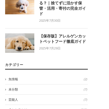
る？｜捨てずに活かす保
管・活用・寄付の完全ガイ
ド
2025年7月30日
【保存版】アレルゲンカッ
トペットフード徹底ガイド
2025年7月29日
カテゴリー
魚情報
(2)
未分類
(7)
芸能人
(7)