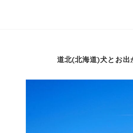
道北(北海道)犬とお