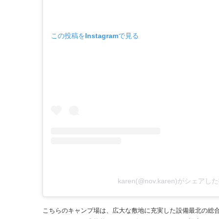
この投稿をInstagramで見る
karen(@nov.karen)がシェアし
こちらのキャンプ場は、広大な敷地に充実した設備最北の総