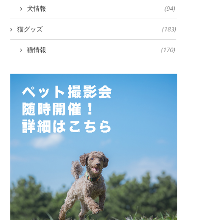
犬情報
(94)
猫グッズ
(183)
猫情報
(170)