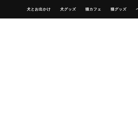
犬とお出かけ
犬グッズ
猫カフェ
猫グッズ