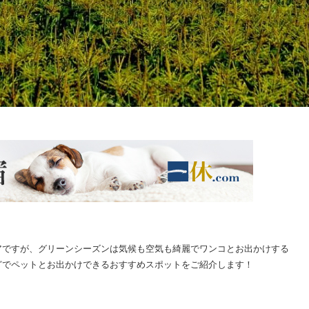
アですが、グリーンシーズンは気候も空気も綺麗でワンコとお出かけする
どでペットとお出かけできるおすすめスポットをご紹介します！