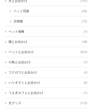
犬とお出かけ
(707)
ペット写真
(26)
犬情報
(73)
ペット保険
(1)
猫とお出かけ
(98)
ペットとお出かけ
(625)
小鳥とお出かけ
(7)
フクロウとお出かけ
(3)
ハリネズミとお出かけ
(6)
うさぎカフェとお出かけ
(1)
犬グッズ
(112)