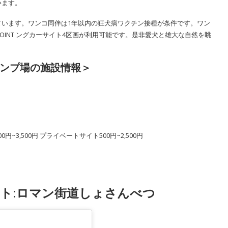
います。
ています。ワンコ同伴は1年以内の狂犬病ワクチン接種が条件です。ワン
OINT ングカーサイト4区画が利用可能です。是非愛犬と雄大な自然を眺
ンプ場の施設情報＞
円~3,500円 プライベートサイト500円~2,500円
ット:ロマン街道しょさんべつ