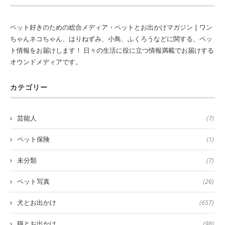
ペット好きのための総合メディア・ペットとお出かけマガジン | ワン
ちゃんネコちゃん、はりねずみ、小鳥、ふくろうなどに関する、ペッ
ト情報をお届けします！ 日々の生活に役に立つ情報満載でお届けする
オウンドメディアです。
カテゴリー
芸能人
(7)
ペット保険
(1)
未分類
(7)
ペット写真
(26)
犬とお出かけ
(657)
猫とお出かけ
(98)