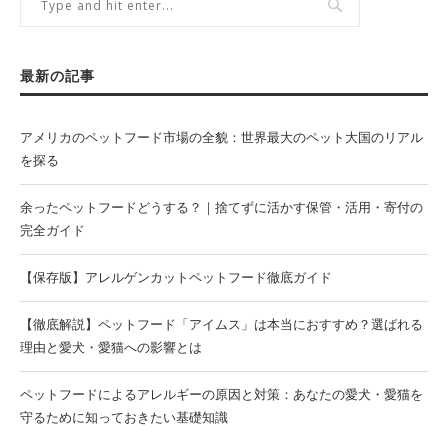
最新の記事
アメリカのペットフード市場の全貌：世界最大のペット大国のリアル
を探る
余ったペットフードどうする？｜捨てずに活かす保管・活用・寄付の
完全ガイド
【保存版】アレルゲンカットペットフード徹底ガイド
【徹底解説】ペットフード「アイムス」は本当におすすめ？選ばれる
理由と愛犬・愛猫への影響とは
ペットフードによるアレルギーの原因と対策：あなたの愛犬・愛猫を
守るために知っておきたい基礎知識