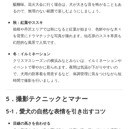
醍醐味。花火大会に行く場合は、犬が大きな音を怖がることもあ
るので、無理のない範囲で楽しむようにしましょう。
秋：紅葉やススキ
箱根や丹沢エリアでは秋になると紅葉が始まり、色鮮やかな木々
を背景にドラマチックな写真が撮れます。仙石原のススキ草原も
幻想的な風景で人気です。
冬：イルミネーション
クリスマスシーズンの横浜みなとみらいは、イルミネーションや
イベントで華やかに彩られます。夜間は気温が下がりやすいの
で、犬用の防寒着を用意するなど、体調管理に気をつけながら短
時間で撮影を行いましょう。
5．撮影テクニックとマナー
5-1．愛犬の自然な表情を引き出すコツ
目線の高さを合わせる