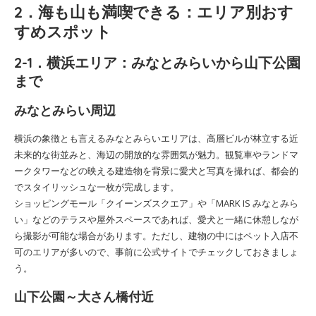
2．海も山も満喫できる：エリア別おす
すめスポット
2-1．横浜エリア：みなとみらいから山下公園
まで
みなとみらい周辺
横浜の象徴とも言えるみなとみらいエリアは、高層ビルが林立する近
未来的な街並みと、海辺の開放的な雰囲気が魅力。観覧車やランドマ
ークタワーなどの映える建造物を背景に愛犬と写真を撮れば、都会的
でスタイリッシュな一枚が完成します。
ショッピングモール「クイーンズスクエア」や「MARK IS みなとみら
い」などのテラスや屋外スペースであれば、愛犬と一緒に休憩しなが
ら撮影が可能な場合があります。ただし、建物の中にはペット入店不
可のエリアが多いので、事前に公式サイトでチェックしておきましょ
う。
山下公園～大さん橋付近