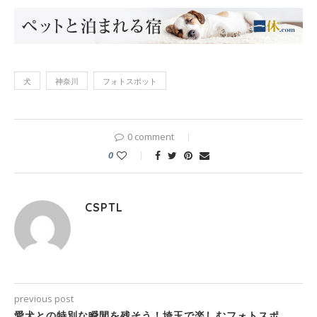
犬
神奈川
フォトスポット
0 comment
0
CSPTL
previous post
愛犬との特別な瞬間を残そう！埼玉で楽しむフォトスポ