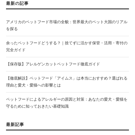
最新の記事
アメリカのペットフード市場の全貌：世界最大のペット大国のリアル
を探る
余ったペットフードどうする？｜捨てずに活かす保管・活用・寄付の
完全ガイド
【保存版】アレルゲンカットペットフード徹底ガイド
【徹底解説】ペットフード「アイムス」は本当におすすめ？選ばれる
理由と愛犬・愛猫への影響とは
ペットフードによるアレルギーの原因と対策：あなたの愛犬・愛猫を
守るために知っておきたい基礎知識
最新記事