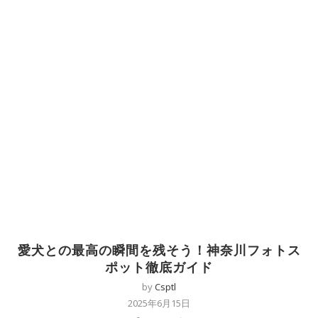
愛犬との最高の瞬間を残そう！神奈川フォトス
ポット徹底ガイド
by
Csptl
2025年6月15日