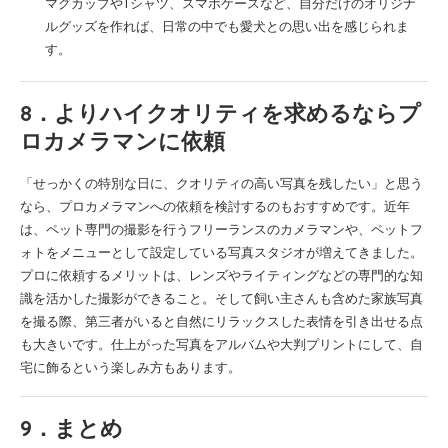
マグカップやTシャツ、スマホケースなど、自分だけのオリジナ
ルグッズを作れば、日常の中でも愛犬との思い出を感じられま
す。
8．よりハイクオリティを求めるならプ
ロカメラマンに依頼
「せっかくの特別な日に、クオリティの高い写真を残したい」と思う
なら、プロカメラマンへの依頼を検討するのもおすすめです。近年
は、ペット専門の撮影を行うフリーランスのカメラマンや、ペットフ
ォトをメニューとして設定している写真スタジオが増えてきました。
プロに依頼するメリットは、レンズやライティングなどの専門的な知
識を活かした撮影ができること。そして飼い主さんも含めた家族写真
を撮る際、第三者がいると自然にリラックスした表情を引き出せる点
も大きいです。仕上がった写真をアルバムや大判プリントにして、自
宅に飾るという楽しみ方もあります。
9．まとめ