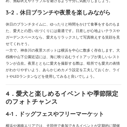
め、無駄吠えやトラブルを避けるよう十分に気配りしましょう。
3-2．休日ブランチや夜景を楽しみながら
休日のブランチタイムに、ゆったりと時間をかけて食事をするのもま
た、愛犬との思い出づくりには最適です。日差しが心地よいテラスや
ガーデンスペースなら、愛犬もリラックスして写真映えする笑顔を見
せてくれそう。
一方で、神奈川の夜景スポットは横浜を中心に数多く存在します。大
桟橋や山下公園近辺には、海に映り込むライトアップが美しいレスト
ランが点在。夜景とともに愛犬を撮影する際は、暗所でも愛犬の表情
がわかりやすいよう、あらかじめカメラ設定を工夫しておくか、ライ
トやLEDランタンなどを使用してみると良いでしょう。
4．愛犬と楽しめるイベントや季節限定
のフォトチャンス
4-1．ドッグフェスやフリーマーケット
横浜や湘南エリアでは、犬同伴で参加できるイベントが定期的に開催