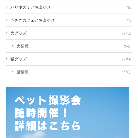
ハリネズミとお出かけ
(6)
うさぎカフェとお出かけ
(1)
犬グッズ
(112)
犬情報
(94)
猫グッズ
(183)
猫情報
(170)