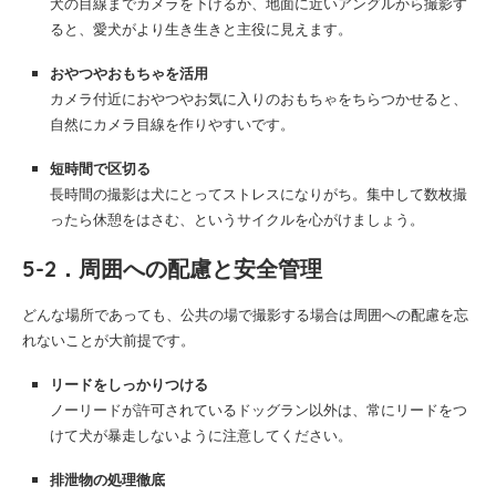
犬の目線までカメラを下げるか、地面に近いアングルから撮影す
ると、愛犬がより生き生きと主役に見えます。
おやつやおもちゃを活用
カメラ付近におやつやお気に入りのおもちゃをちらつかせると、
自然にカメラ目線を作りやすいです。
短時間で区切る
長時間の撮影は犬にとってストレスになりがち。集中して数枚撮
ったら休憩をはさむ、というサイクルを心がけましょう。
5-2．周囲への配慮と安全管理
どんな場所であっても、公共の場で撮影する場合は周囲への配慮を忘
れないことが大前提です。
リードをしっかりつける
ノーリードが許可されているドッグラン以外は、常にリードをつ
けて犬が暴走しないように注意してください。
排泄物の処理徹底