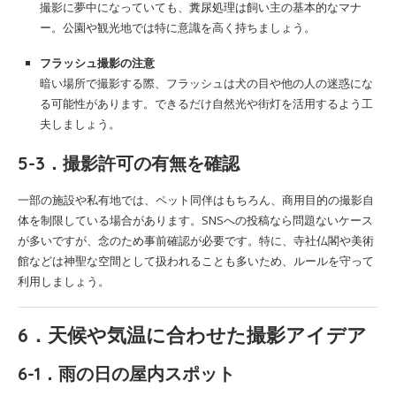
撮影に夢中になっていても、糞尿処理は飼い主の基本的なマナ
ー。公園や観光地では特に意識を高く持ちましょう。
フラッシュ撮影の注意
暗い場所で撮影する際、フラッシュは犬の目や他の人の迷惑にな
る可能性があります。できるだけ自然光や街灯を活用するよう工
夫しましょう。
5-3．撮影許可の有無を確認
一部の施設や私有地では、ペット同伴はもちろん、商用目的の撮影自
体を制限している場合があります。SNSへの投稿なら問題ないケース
が多いですが、念のため事前確認が必要です。特に、寺社仏閣や美術
館などは神聖な空間として扱われることも多いため、ルールを守って
利用しましょう。
6．天候や気温に合わせた撮影アイデア
6-1．雨の日の屋内スポット