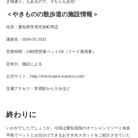
き猫通り」もあるので、そちらも必見!
＜やきものの散歩道の施設情報＞
住所：愛知県常滑市栄町周辺
連絡先：0569-35-2033
営業時間：24時間営業ペットOK（リード着用要）
定休日：施設による
公式サイト：http://tokoname-kankou.net/
交通アクセス：常滑駅から５分ほど
終わりに
いかがでしたでしょうか。今回は愛知屈指のオーシャンリゾート知多
半島でペットとお出かけできるおすすめスポットをご紹介させていた