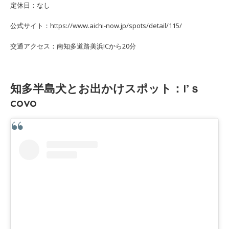
定休日：なし
公式サイト：https://www.aichi-now.jp/spots/detail/115/
交通アクセス：南知多道路美浜ICから20分
知多半島犬とお出かけスポット：I’ｓ
covo