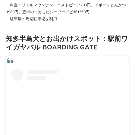
料金：リトルマウンテンローストビーフ700円、ドボーンとんかつ
1980円、豊半のイカしたシーフードピザ1350円
駐車場：周辺駐車場を利用
知多半島犬とお出かけスポット：駅前ワ
イガヤバル BOARDING GATE