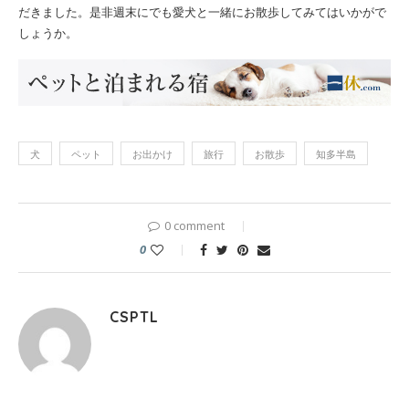
だきました。是非週末にでも愛犬と一緒にお散歩してみてはいかがで
しょうか。
犬
ペット
お出かけ
旅行
お散歩
知多半島
0 comment
0
CSPTL