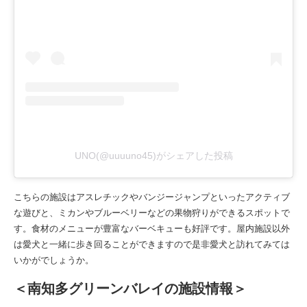
UNO(@uuuuno45)がシェアした投稿
こちらの施設はアスレチックやバンジージャンプといったアクティブ
な遊びと、ミカンやブルーベリーなどの果物狩りができるスポットで
す。食材のメニューが豊富なバーベキューも好評です。屋内施設以外
は愛犬と一緒に歩き回ることができますので是非愛犬と訪れてみては
いかがでしょうか。
＜南知多グリーンバレイの施設情報＞