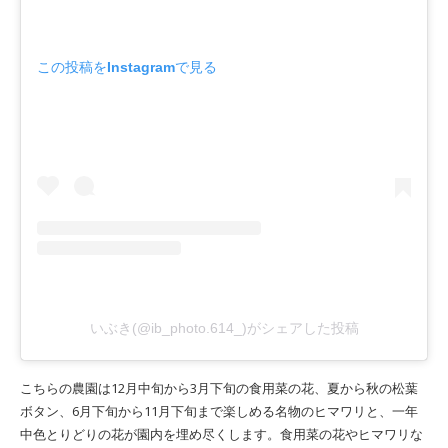
この投稿をInstagramで見る
いぶき(@ib_photo.614_)がシェアした投稿
こちらの農園は12月中旬から3月下旬の食用菜の花、夏から秋の松葉
ボタン、6月下旬から11月下旬まで楽しめる名物のヒマワリと、一年
中色とりどりの花が園内を埋め尽くします。食用菜の花やヒマワリな