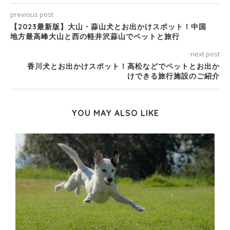
previous post
【2023最新版】大山・蒜山犬とお出かけスポット！中国
地方最高峰大山と西の軽井沢蒜山でペットと旅行
next post
香川犬とお出かけスポット！高松などでペットとお出か
けできる旅行施設のご紹介
YOU MAY ALSO LIKE