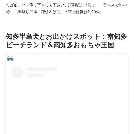
ろば前」バス停で下車して下さい。河和駅より海っ 子バスで約20
分、「鯛祭り広場・花ひろば前」下車後は徒歩約20分。
知多半島犬とお出かけスポット：南知多
ビーチランド＆南知多おもちゃ王国