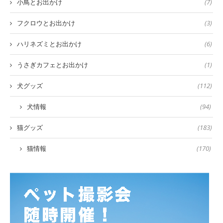
小鳥とお出かけ
(7)
フクロウとお出かけ
(3)
ハリネズミとお出かけ
(6)
うさぎカフェとお出かけ
(1)
犬グッズ
(112)
犬情報
(94)
猫グッズ
(183)
猫情報
(170)