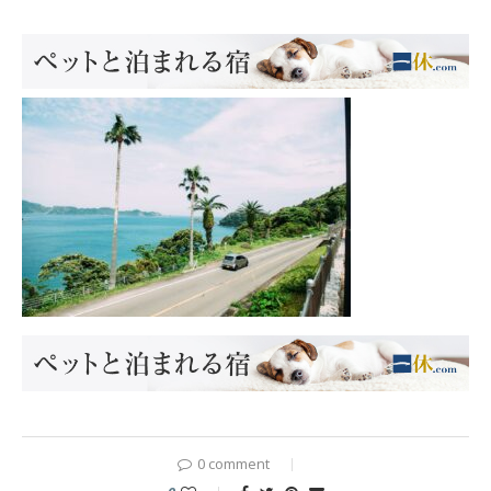
0 comment