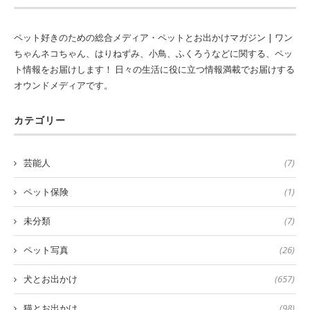
ペット好きのための総合メディア・ペットとお出かけマガジン | ワン
ちゃんネコちゃん、はりねずみ、小鳥、ふくろうなどに関する、ペッ
ト情報をお届けします！ 日々の生活に役に立つ情報満載でお届けする
オウンドメディアです。
カテゴリー
芸能人
(7)
ペット保険
(1)
未分類
(7)
ペット写真
(26)
犬とお出かけ
(657)
猫とお出かけ
(98)