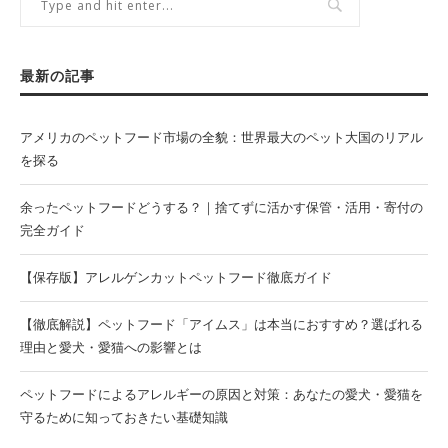
最新の記事
アメリカのペットフード市場の全貌：世界最大のペット大国のリアル
を探る
余ったペットフードどうする？｜捨てずに活かす保管・活用・寄付の
完全ガイド
【保存版】アレルゲンカットペットフード徹底ガイド
【徹底解説】ペットフード「アイムス」は本当におすすめ？選ばれる
理由と愛犬・愛猫への影響とは
ペットフードによるアレルギーの原因と対策：あなたの愛犬・愛猫を
守るために知っておきたい基礎知識