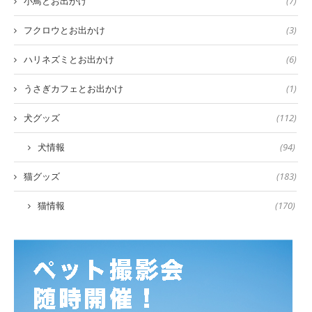
小鳥とお出かけ
(7)
フクロウとお出かけ
(3)
ハリネズミとお出かけ
(6)
うさぎカフェとお出かけ
(1)
犬グッズ
(112)
犬情報
(94)
猫グッズ
(183)
猫情報
(170)