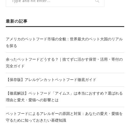
最新の記事
アメリカのペットフード市場の全貌：世界最大のペット大国のリアル
を探る
余ったペットフードどうする？｜捨てずに活かす保管・活用・寄付の
完全ガイド
【保存版】アレルゲンカットペットフード徹底ガイド
【徹底解説】ペットフード「アイムス」は本当におすすめ？選ばれる
理由と愛犬・愛猫への影響とは
ペットフードによるアレルギーの原因と対策：あなたの愛犬・愛猫を
守るために知っておきたい基礎知識