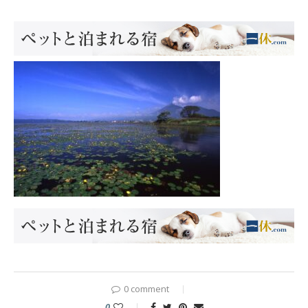
0 comment
0