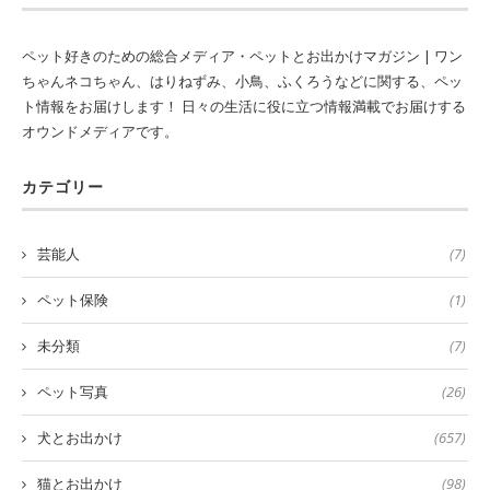
ペット好きのための総合メディア・ペットとお出かけマガジン | ワン
ちゃんネコちゃん、はりねずみ、小鳥、ふくろうなどに関する、ペッ
ト情報をお届けします！ 日々の生活に役に立つ情報満載でお届けする
オウンドメディアです。
カテゴリー
芸能人
(7)
ペット保険
(1)
未分類
(7)
ペット写真
(26)
犬とお出かけ
(657)
猫とお出かけ
(98)