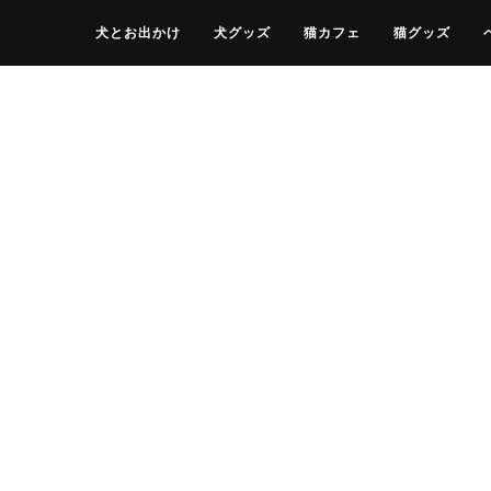
犬とお出かけ
犬グッズ
猫カフェ
猫グッズ