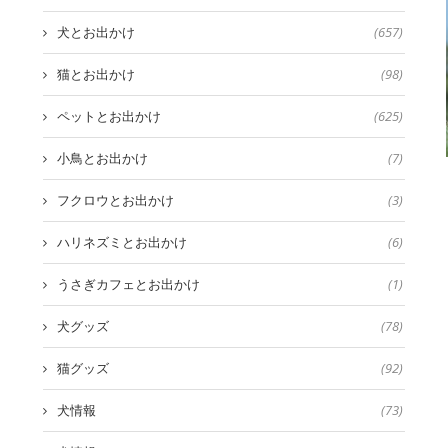
犬とお出かけ
(657)
猫とお出かけ
(98)
ペットとお出かけ
(625)
小鳥とお出かけ
(7)
フクロウとお出かけ
(3)
ハリネズミとお出かけ
(6)
うさぎカフェとお出かけ
(1)
犬グッズ
(78)
猫グッズ
(92)
犬情報
(73)