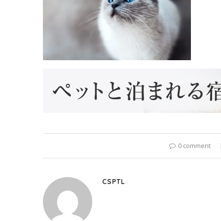
0 comment
CSPTL