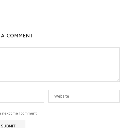
 A COMMENT
e next time I comment.