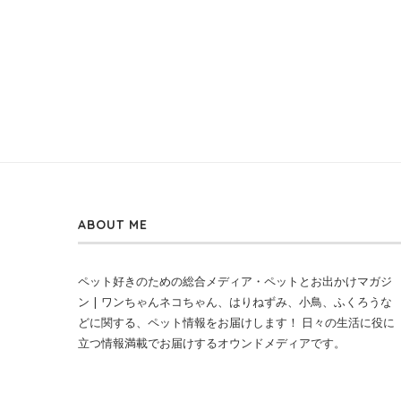
ABOUT ME
ペット好きのための総合メディア・ペットとお出かけマガジ
ン | ワンちゃんネコちゃん、はりねずみ、小鳥、ふくろうな
どに関する、ペット情報をお届けします！ 日々の生活に役に
立つ情報満載でお届けするオウンドメディアです。