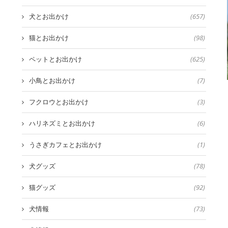
犬とお出かけ
(657)
猫とお出かけ
(98)
ペットとお出かけ
(625)
小鳥とお出かけ
(7)
フクロウとお出かけ
(3)
ハリネズミとお出かけ
(6)
うさぎカフェとお出かけ
(1)
犬グッズ
(78)
猫グッズ
(92)
犬情報
(73)