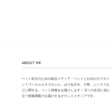
ABOUT ME
ペット好きのための総合メディア・ペットとお出かけマガジ
ン | ワンちゃんネコちゃん、はりねずみ、小鳥、ふくろうな
どに関する、ペット情報をお届けします！ 日々の生活に役に
立つ情報満載でお届けするオウンドメディアです。