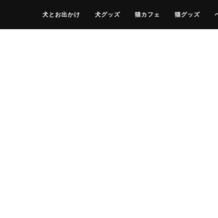
犬とお出かけ
犬グッズ
猫カフェ
猫グッズ