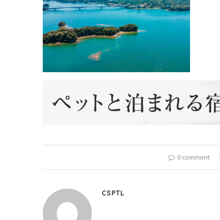
0 comment
CSPTL