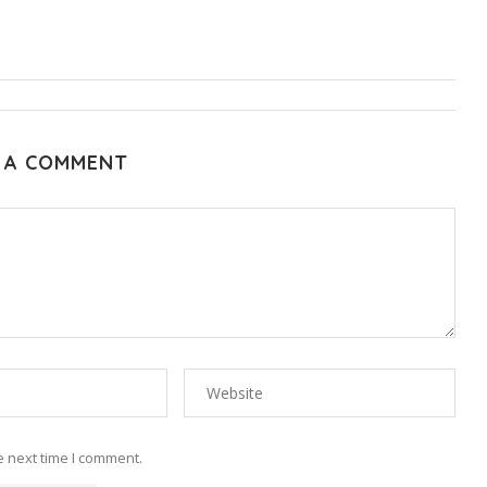
 A COMMENT
e next time I comment.