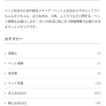
ペット好きのための総合メディア・ペットとお出かけマガジン | ワン
ちゃんネコちゃん、はりねずみ、小鳥、ふくろうなどに関する、ペッ
ト情報をお届けします！ 日々の生活に役に立つ情報満載でお届けする
オウンドメディアです。
カテゴリー
芸能人
(7)
ペット保険
(1)
未分類
(7)
ペット写真
(26)
犬とお出かけ
(657)
猫とお出かけ
(98)