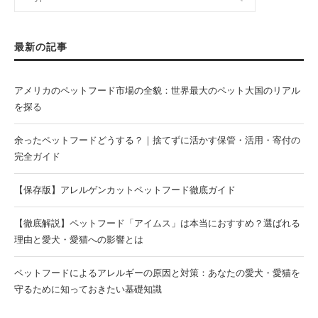
最新の記事
アメリカのペットフード市場の全貌：世界最大のペット大国のリアル
を探る
余ったペットフードどうする？｜捨てずに活かす保管・活用・寄付の
完全ガイド
【保存版】アレルゲンカットペットフード徹底ガイド
【徹底解説】ペットフード「アイムス」は本当におすすめ？選ばれる
理由と愛犬・愛猫への影響とは
ペットフードによるアレルギーの原因と対策：あなたの愛犬・愛猫を
守るために知っておきたい基礎知識