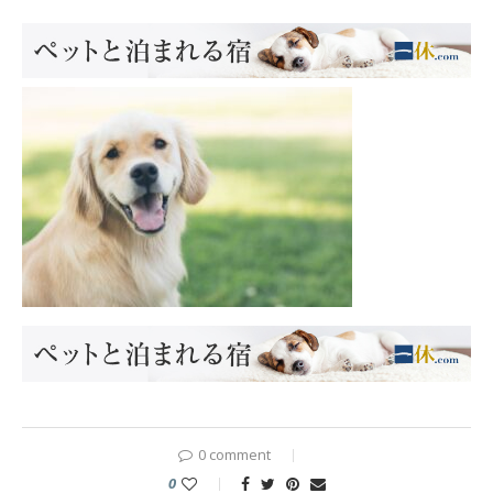
0 comment
0