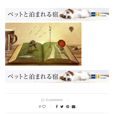
0 comment
0