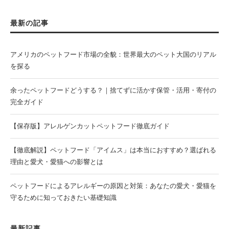
最新の記事
アメリカのペットフード市場の全貌：世界最大のペット大国のリアル
を探る
余ったペットフードどうする？｜捨てずに活かす保管・活用・寄付の
完全ガイド
【保存版】アレルゲンカットペットフード徹底ガイド
【徹底解説】ペットフード「アイムス」は本当におすすめ？選ばれる
理由と愛犬・愛猫への影響とは
ペットフードによるアレルギーの原因と対策：あなたの愛犬・愛猫を
守るために知っておきたい基礎知識
最新記事